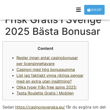
Casinon med 100
SHOP
Frisk Gratis i Sverige
2025 Bästa Bonusar
Content
Regler innan antal casinobonusar
per licensinnehavare
Casinon med hög bonussumma
List jag faktiskt vinna riktiga pengar
med en extra utan insättning?
Olika typer från free spins 2025:
Testa Roulette Gratis i Mobilen
Sedan
https://casinonsvenska.eu/
får du avgöra om det