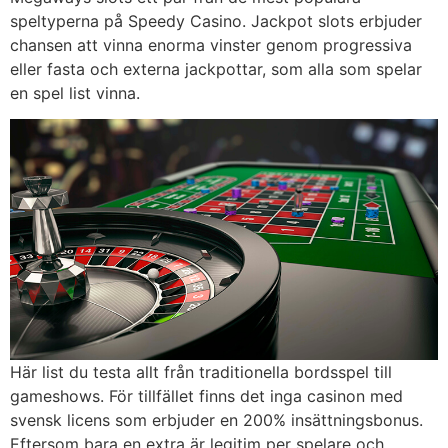
speltyperna på Speedy Casino. Jackpot slots erbjuder
chansen att vinna enorma vinster genom progressiva
eller fasta och externa jackpottar, som alla som spelar
en spel list vinna.
Här list du testa allt från traditionella bordsspel till
gameshows. För tillfället finns det inga casinon med
svensk licens som erbjuder en 200% insättningsbonus.
Eftersom bara en extra är legitim per spelare och