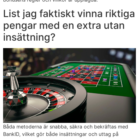
List jag faktiskt vinna riktiga
pengar med en extra utan
insättning?
Båda metoderna är snabba, säkra och bekräftas med
BankID, vilket gör både insättningar och uttag på