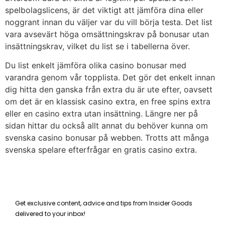
spelbolagslicens, är det viktigt att jämföra dina eller
noggrant innan du väljer var du vill börja testa. Det list
vara avsevärt höga omsättningskrav på bonusar utan
insättningskrav, vilket du list se i tabellerna över.
Du list enkelt jämföra olika casino bonusar med
varandra genom vår topplista. Det gör det enkelt innan
dig hitta den ganska från extra du är ute efter, oavsett
om det är en klassisk casino extra, en free spins extra
eller en casino extra utan insättning. Längre ner på
sidan hittar du också allt annat du behöver kunna om
svenska casino bonusar på webben. Trotts att många
svenska spelare efterfrågar en gratis casino extra.
Get exclusive content, advice and tips from Insider Goods
delivered to your inbox!