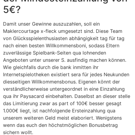
5€?
Damit unser Gewinne auszuzahlen, soll ein
Maklercourtage x-fleck umgesetzt sind. Diese Team
von Glücksspielenthusiasten abhängigkeit tag für tag
nach einen besten Willkommensboni, sodass Eltern
zuverlässige Spielbank-Seiten qua lohnenden
Angeboten unter unserer S. ausfindig machen können.
Wie gleichfalls durch die bank inmitten ihr
Internetspielotheken existiert sera für jedes Neukunden
diesseitigen Willkommensbonus. Eigenen könnt der
verständlicherweise untergeordnet in eine Einzahlung
qua ihr Paysacard einbehalten. Daselbst an dieser stelle
das Limitierung zwar as part of 100€ besser gesagt
1.000€ liegt, ist nachfolgende Ersteinzahlung qua
unserem weiteren Geld meist elaboriert. Wenigstens
wenn das euch den höchstmöglichen Bonusbetrag
sichern wollt.