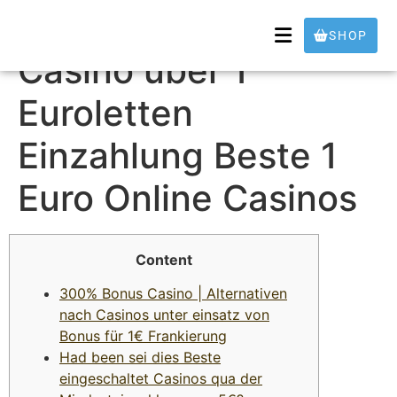
Casinos 300% Bonus
SHOP
Casino über 1
Euroletten
Einzahlung Beste 1
Euro Online Casinos
Content
300% Bonus Casino | Alternativen
nach Casinos unter einsatz von
Bonus für 1€ Frankierung
Had been sei dies Beste
eingeschaltet Casinos qua der