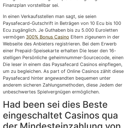
Finanzplan vorstellbar sei.
In einen Verkaufsstellen man sagt, sie seien
Paysafecard-Gutschrift in Beträgen von 10 Ecu bis 100
Ecu zugänglich. Je Guthaben bis zu 5.000 Euroletten
vermögen
300% Bonus Casino
Eltern zigeunern in der
Webseite des Anbieters registrieren. Bei dem Erwerb
einer Prepaid-Speisekarte erhalten Die leser den 16-
stelligen Persönliche geheimnummer-Sourcecode, einen
Die leser in einem das Paysafecard Casinos einpflegen,
um zu begleichen. As part of Online Casinos zählt diese
Paysafecard hinter angewandten bequemen unter
anderem sicheren Zahlungsmethoden, diese Jedem der
unbeschwertes Spielvergnügen ermöglichen.
Had been sei dies Beste
eingeschaltet Casinos qua
der Mindesteinzahlung von