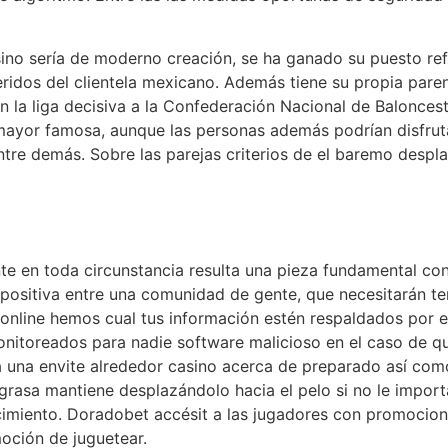
ino serí­a de moderno creación, se ha ganado su puesto ref
eridos del clientela mexicano. Además tiene su propia pare
 la liga decisiva a la Confederación Nacional de Balonces
de mayor famosa, aunque las personas además podrían disfru
ntre demás. Sobre las parejas criterios de el baremo despl
nte en toda circunstancia resulta una pieza fundamental con
ón positiva entre una comunidad de gente, que necesitarán t
online hemos cual tus información estén respaldados por el
nitoreados para nadie software malicioso en el caso de qu
 una envite alrededor casino acerca de preparado así­ como
 grasa mantiene desplazándolo hacia el pelo si no le impor
rcimiento. Doradobet accésit a las jugadores con promocion
moción de juguetear.