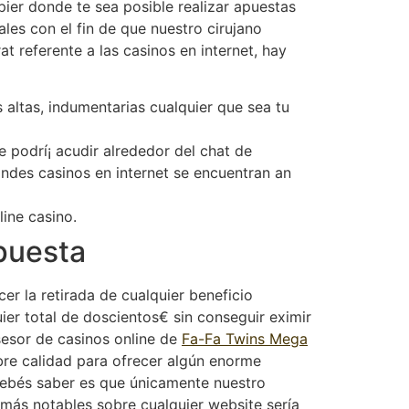
pier donde te sea posible realizar apuestas
les con el fin de que nuestro cirujano
t referente a las casinos en internet, hay
 altas, indumentarias cualquier que sea tu
e podrí¡ acudir alrededor del chat de
andes casinos en internet se encuentran an
ine casino.
puesta
er la retirada de cualquier beneficio
ier total de doscientos€ sin conseguir eximir
sesor de casinos online de
Fa-Fa Twins Mega
bre calidad para ofrecer algún enorme
 debés saber es que únicamente nuestro
más notables sobre cualquier website serí­a