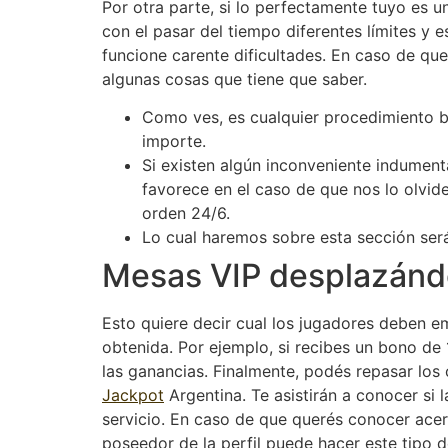
Por otra parte, si lo perfectamente tuyo es 
con el pasar del tiempo diferentes límites y 
funcione carente dificultades. En caso de que
algunas cosas que tiene que saber.
Como ves, es cualquier procedimiento bas
importe.
Si existen algún inconveniente indumenta
favorece en el caso de que nos lo olvid
orden 24/6.
Lo cual haremos sobre esta sección será
Mesas VIP desplazándo
Esto quiere decir cual los jugadores deben em
obtenida. Por ejemplo, si recibes un bono de 
las ganancias. Finalmente, podés repasar los
Jackpot
Argentina. Te asistirán a conocer si
servicio. En caso de que querés conocer acer
poseedor de la perfil puede hacer este tipo d