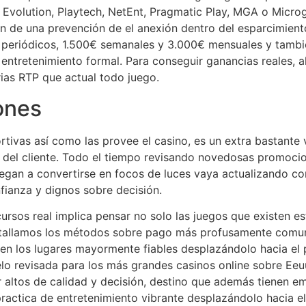
 Evolution, Playtech, NetEnt, Pragmatic Play, MGA o Micro
n de una prevención de el anexión dentro del esparcimient
eriódicos, 1.500€ semanales y 3.000€ mensuales y también
e entretenimiento formal. Para conseguir ganancias reales, 
ias RTP que actual todo juego.
ones
tivas así­ como las provee el casino, es un extra bastante 
or del cliente. Todo el tiempo revisando novedosas promocio
llegan a convertirse en focos de luces vaya actualizando
fianza y dignos sobre decisión.
ecursos real implica pensar no solo las juegos que existen es
tallamos los métodos sobre pago más profusamente comunes 
en los lugares mayormente fiables desplazándolo hacia el p
pelo revisada para los más grandes casinos online sobre Ee
 altos de calidad y decisión, destino que además tienen e
actica de entretenimiento vibrante desplazándolo hacia el