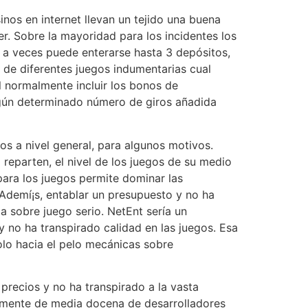
inos en internet llevan un tejido una buena
. Sobre la mayoridad para los incidentes los
, a veces puede enterarse hasta 3 depósitos,
 de diferentes juegos indumentarias cual
l normalmente incluir los bonos de
algún determinado número de giros añadida
os a nivel general, para algunos motivos.
reparten, el nivel de los juegos de su medio
para los juegos permite dominar las
. Ademí¡s, entablar un presupuesto y no ha
a sobre juego serio. NetEnt serí­a un
y no ha transpirado calidad en las juegos. Esa
olo hacia el pelo mecánicas sobre
 precios y no ha transpirado a la vasta
amente de media docena de desarrolladores