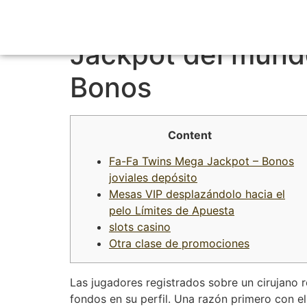
Casinos Online De
Jackpot del mund
Bonos
Content
Fa-Fa Twins Mega Jackpot – Bonos
joviales depósito
Mesas VIP desplazándolo hacia el
pelo Límites de Apuesta
slots casino
Otra clase de promociones
Las jugadores registrados sobre un cirujano r
fondos en su perfil. Una razón primero con el 