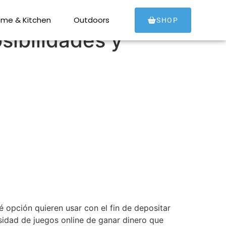
 Twins Mega
me & Kitchen
Outdoors
SHOP
ibilidades y
é opción quieren usar con el fin de depositar
ersidad de juegos online de ganar dinero que