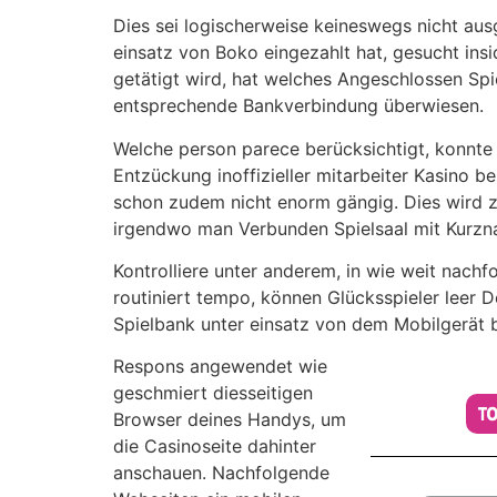
Dies sei logischerweise keineswegs nicht aus
einsatz von Boko eingezahlt hat, gesucht insi
getätigt wird, hat welches Angeschlossen Sp
entsprechende Bankverbindung überwiesen.
Welche person parece berücksichtigt, konnt
Entzückung inoffizieller mitarbeiter Kasino 
schon zudem nicht enorm gängig. Dies wird zw
irgendwo man Verbunden Spielsaal mit Kurznac
Kontrolliere unter anderem, in wie weit nach
routiniert tempo, können Glücksspieler leer
Spielbank unter einsatz von dem Mobilgerät
Respons angewendet wie
geschmiert diesseitigen
Browser deines Handys, um
die Casinoseite dahinter
anschauen. Nachfolgende