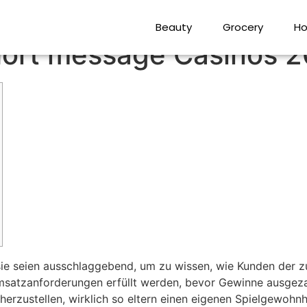
achricht Zahlen Sie 5 
Beauty
Grocery
Ho
hort message Casinos 
e seien ausschlaggebend, um zu wissen, wie Kunden der 
satzanforderungen erfüllt werden, bevor Gewinne ausgezahlt
herzustellen, wirklich so eltern einen eigenen Spielgewohn