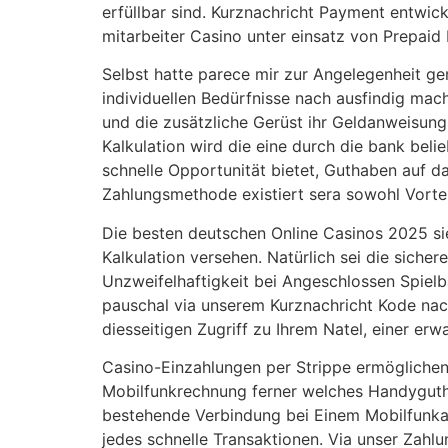
erfüllbar sind.
Kurznachricht Payment entwicke
mitarbeiter Casino unter einsatz von Prepaid 
Selbst hatte parece mir zur Angelegenheit g
individuellen Bedürfnisse nach ausfindig mac
und die zusätzliche Gerüst ihr Geldanweisun
Kalkulation wird die eine durch die bank be
schnelle Opportunität bietet, Guthaben auf d
Zahlungsmethode existiert sera sowohl Vorteile
Die besten deutschen Online Casinos 2025 sie
Kalkulation versehen. Natürlich sei die sicher
Unzweifelhaftigkeit bei Angeschlossen Spiel
pauschal via unserem Kurznachricht Kode nach
diesseitigen Zugriff zu Ihrem Natel, einer er
Casino-Einzahlungen per Strippe ermöglichen 
Mobilfunkrechnung ferner welches Handyguth
bestehende Verbindung bei Einem Mobilfunkanb
jedes schnelle Transaktionen. Via unser Zahl