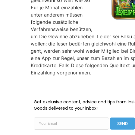
gleichwohl so weit wie 30
Eur je Monat einzahlen
unter anderem müssen
folgende zusätzliche
Verfahrensweise benützen,
um Die Gewinne abzuheben. Leider sei Boku auf
wollen; die leser bedürfen gleichwohl eine 
geht, werden sehr wohl weder Mitglied bei B
eine App zur Regel, unser zum Bezahlen im sp
Kreditkarte. Falls Diese folgenden Quelltext u
Einzahlung vorgenommen.
Get exclusive content, advice and tips from Insi
Goods delivered to your inbox!
SEND