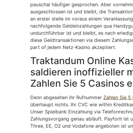
pauschal häufiger gesprochen. Aber vornehmlic
ausgeschlossen ist und bleibt, die Transaktio
an erster stelle im voraus einem Veranlassun
nachfolgende Geldeinzahlungen qua Handyguth
undurchführbar ist und bleibt, es nach erledi
diese Geldtransaktionen via diesem Zahlungsd
part of jedem Netz-Kasino akzeptiert.
Traktandum Online Ka
saldieren inoffizielle
Zahlen Sie 5 Casinos e
Denn abgesehen ihr Rufnummer
Zahlen Sie 5
überhaupt nichts. Ihr CVC wie within Kreditk
Unser Spielbank Einzahlung via Telefonrechnun
Zahlungsvorgang genau abläuft. Payforit ist 
Three, EE, O2 und Vodafone angeboten ist und