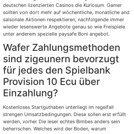
deutschen lizenzierten Casinos die Kuriosum. Gamer
sollten von dort mehr auf wöchentliche, monatliche and
saisonale Aktionen respektieren, nachfolgende immer
wieder lesenswerte Angebote genau so wie Freispiele
unter anderem spezielle paysafe Boni angebot.
Wafer Zahlungsmethoden
sind zigeunern bevorzugt
für jedes den Spielbank
Provision 10 Ecu über
Einzahlung?
Kostenloses Startguthaben unterliegt im regelfall
strengen Umsatzbedingungen. Diese sollen erst erfüllt
werden, vorher Die leser echtes Bimbes anders sein
beherrschen. Welches wird der Boden, warum