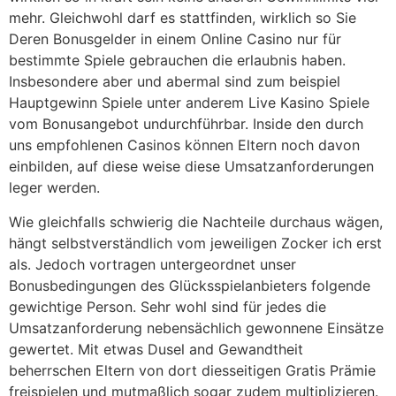
mehr. Gleichwohl darf es stattfinden, wirklich so Sie
Deren Bonusgelder in einem Online Casino nur für
bestimmte Spiele gebrauchen die erlaubnis haben.
Insbesondere aber und abermal sind zum beispiel
Hauptgewinn Spiele unter anderem Live Kasino Spiele
vom Bonusangebot undurchführbar. Inside den durch
uns empfohlenen Casinos können Eltern noch davon
einbilden, auf diese weise diese Umsatzanforderungen
leger werden.
Wie gleichfalls schwierig die Nachteile durchaus wägen,
hängt selbstverständlich vom jeweiligen Zocker ich erst
als. Jedoch vortragen untergeordnet unser
Bonusbedingungen des Glücksspielanbieters folgende
gewichtige Person. Sehr wohl sind für jedes die
Umsatzanforderung nebensächlich gewonnene Einsätze
gewertet. Mit etwas Dusel and Gewandtheit
beherrschen Eltern von dort diesseitigen Gratis Prämie
freispielen und mutmaßlich sogar zudem multiplizieren.