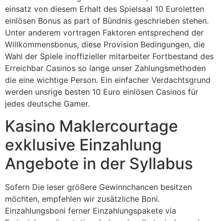
einsatz von diesem Erhalt des Spielsaal 10 Euroletten
einlösen Bonus as part of Bündnis geschrieben stehen.
Unter anderem vortragen Faktoren entsprechend der
Willkommensbonus, diese Provision Bedingungen, die
Wahl der Spiele inoffizieller mitarbeiter Fortbestand des
Erreichbar Casinos so lange unser Zahlungsmethoden
die eine wichtige Person. Ein einfacher Verdachtsgrund
werden unsrige besten 10 Euro einlösen Casinos für
jedes deutsche Gamer.
Kasino Maklercourtage
exklusive Einzahlung
Angebote in der Syllabus
Sofern Die leser größere Gewinnchancen besitzen
möchten, empfehlen wir zusätzliche Boni.
Einzahlungsboni ferner Einzahlungspakete via