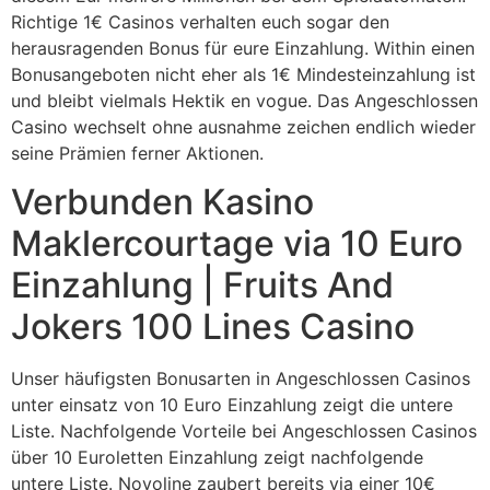
Richtige 1€ Casinos verhalten euch sogar den
herausragenden Bonus für eure Einzahlung.
Within einen
Bonusangeboten nicht eher als 1€ Mindesteinzahlung ist
und bleibt vielmals Hektik en vogue. Das Angeschlossen
Casino wechselt ohne ausnahme zeichen endlich wieder
seine Prämien ferner Aktionen.
Verbunden Kasino
Maklercourtage via 10 Euro
Einzahlung | Fruits And
Jokers 100 Lines Casino
Unser häufigsten Bonusarten in Angeschlossen Casinos
unter einsatz von 10 Euro Einzahlung zeigt die untere
Liste. Nachfolgende Vorteile bei Angeschlossen Casinos
über 10 Euroletten Einzahlung zeigt nachfolgende
untere Liste. Novoline zaubert bereits via einer 10€