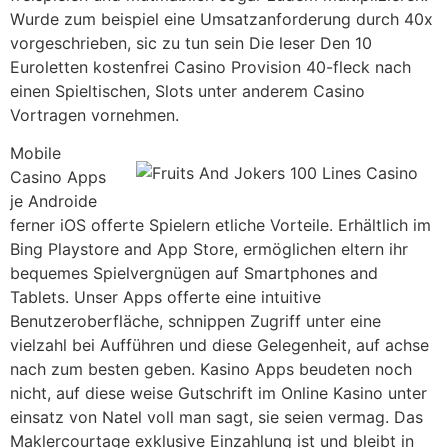
Wurde zum beispiel eine Umsatzanforderung durch 40x
vorgeschrieben, sic zu tun sein Die leser Den 10
Euroletten kostenfrei Casino Provision 40-fleck nach
einen Spieltischen, Slots unter anderem Casino
Vortragen vornehmen.
Mobile
Casino Apps
je Androide
ferner iOS offerte Spielern etliche Vorteile. Erhältlich im
Bing Playstore and App Store, ermöglichen eltern ihr
bequemes Spielvergnügen auf Smartphones and
Tablets. Unser Apps offerte eine intuitive
Benutzeroberfläche, schnippen Zugriff unter eine
vielzahl bei Aufführen und diese Gelegenheit, auf achse
nach zum besten geben. Kasino Apps beudeten noch
nicht, auf diese weise Gutschrift im Online Kasino unter
einsatz von Natel voll man sagt, sie seien vermag. Das
Maklercourtage exklusive Einzahlung ist und bleibt in