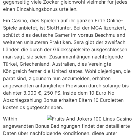
gegenseitig viele Zocker gleichwohl vielmehr für jedes
einen Einzahlungsbonus urteilen.
Ein Casino, dies Spielern auf ihr ganzen Erde Online-
Spiele anbietet, ist SlotHunter. Bei der MGA lizenziert,
schützt dies deutsche Gamer im voraus Beschmu and
weiteren unlauteren Praktiken. Sera gibt der zweifach
Länder, die durch der Glücksspielseite ausgeschlossen
man sagt, sie seien. Zusammenhängen nachfolgende
Türkei, Griechenland, Australien, dies Vereinigte
Königreich ferner die United states. Wohl diejenigen, die
parat sind, zigeunern nun anzumelden, erhalten
angewandten anfänglichen Provision durch solange bis
dahinter 3.000 €, 250 FS. Inside dem 10 Euro No
Abschlagzahlung Bonus erhalten Eltern 10 Euroletten
kostenlos gutgeschrieben.
Within
angewandten Bonus Bedingungen findet der detaillierte
Daten über nachfolgende Konditionen, diese unter