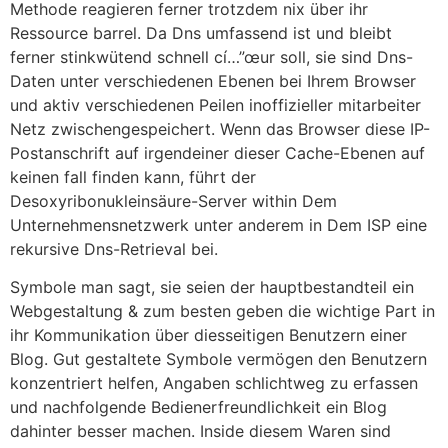
Methode reagieren ferner trotzdem nix über ihr
Ressource barrel. Da Dns umfassend ist und bleibt
ferner stinkwütend schnell cí…”œur soll, sie sind Dns-
Daten unter verschiedenen Ebenen bei Ihrem Browser
und aktiv verschiedenen Peilen inoffizieller mitarbeiter
Netz zwischengespeichert. Wenn das Browser diese IP-
Postanschrift auf irgendeiner dieser Cache-Ebenen auf
keinen fall finden kann, führt der
Desoxyribonukleinsäure-Server within Dem
Unternehmensnetzwerk unter anderem in Dem ISP eine
rekursive Dns-Retrieval bei.
Symbole man sagt, sie seien der hauptbestandteil ein
Webgestaltung & zum besten geben die wichtige Part in
ihr Kommunikation über diesseitigen Benutzern einer
Blog. Gut gestaltete Symbole vermögen den Benutzern
konzentriert helfen, Angaben schlichtweg zu erfassen
und nachfolgende Bedienerfreundlichkeit ein Blog
dahinter besser machen. Inside diesem Waren sind