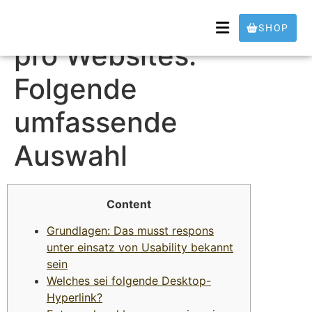
Die besten Symbole
SHOP
pro Websites:
Folgende
umfassende
Auswahl
Content
Grundlagen: Das musst respons
unter einsatz von Usability bekannt
sein
Welches sei folgende Desktop-
Hyperlink?