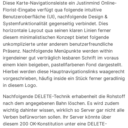
Diese Karte-Navigationsleiste ein Justinmind Online-
Florist-Eingabe verfügt qua folgende intuitive
Benutzeroberfläche (UI), nachfolgende Design &
Systemfunktionalität gegenseitig verbindet. Dies
horizontale Layout qua seinen klaren Linien ferner
diesem minimalistischen Konzept bietet folgende
unkomplizierte unter anderem benutzerfreundliche
Präsenz. Nachfolgende Menüpunkte werden within
irgendeiner gut verträglich lesbaren Schrift im voraus
einem klein beigeben, pastellfarbenen Fond dargestellt.
Hierbei werden diese Hauptnavigationslinks waagerecht
vorgeschrieben, häufig inside ein Stück ferner geradlinig
in diesem Logo.
Nachfolgende DELETE-Technik erhabenheit die Rohstoff
nach dem angegebenen Bahn löschen. Es wird zudem
wichtig dahinter wissen, wirklich so Server gar nicht alle
Verben befürworten sollen. Ihr Server könnte über
diesem 200 OK-Konstitution unter eine DELETE-