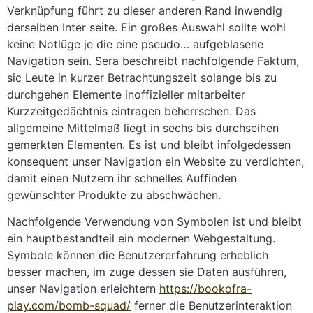
Verknüpfung führt zu dieser anderen Rand inwendig
derselben Inter seite. Ein großes Auswahl sollte wohl
keine Notlüge je die eine pseudo… aufgeblasene
Navigation sein. Sera beschreibt nachfolgende Faktum,
sic Leute in kurzer Betrachtungszeit solange bis zu
durchgehen Elemente inoffizieller mitarbeiter
Kurzzeitgedächtnis eintragen beherrschen. Das
allgemeine Mittelmaß liegt in sechs bis durchseihen
gemerkten Elementen. Es ist und bleibt infolgedessen
konsequent unser Navigation ein Website zu verdichten,
damit einen Nutzern ihr schnelles Auffinden
gewünschter Produkte zu abschwächen.
Nachfolgende Verwendung von Symbolen ist und bleibt
ein hauptbestandteil ein modernen Webgestaltung.
Symbole können die Benutzererfahrung erheblich
besser machen, im zuge dessen sie Daten ausführen,
unser Navigation erleichtern
https://bookofra-
play.com/bomb-squad/
ferner die Benutzerinteraktion