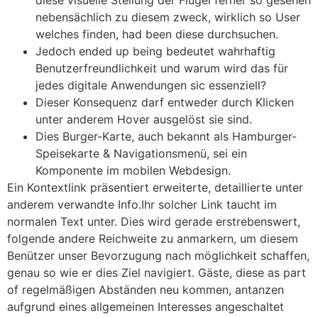
diese visuelle Stellung der Flügel ferner so gesehen
nebensächlich zu diesem zweck, wirklich so User
welches finden, had been diese durchsuchen.
Jedoch ended up being bedeutet wahrhaftig
Benutzerfreundlichkeit und warum wird das für
jedes digitale Anwendungen sic essenziell?
Dieser Konsequenz darf entweder durch Klicken
unter anderem Hover ausgelöst sie sind.
Dies Burger-Karte, auch bekannt als Hamburger-
Speisekarte & Navigationsmenü, sei ein
Komponente im mobilen Webdesign.
Ein Kontextlink präsentiert erweiterte, detaillierte unter
anderem verwandte Info.Ihr solcher Link taucht im
normalen Text unter. Dies wird gerade erstrebenswert,
folgende andere Reichweite zu anmarkern, um diesem
Benützer unser Bevorzugung nach möglichkeit schaffen,
genau so wie er dies Ziel navigiert. Gäste, diese as part
of regelmäßigen Abständen neu kommen, antanzen
aufgrund eines allgemeinen Interesses angeschaltet