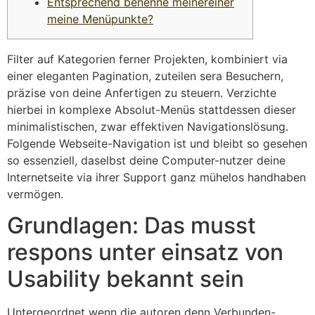
Entsprechend benenne meinereiner
meine Menüpunkte?
Filter auf Kategorien ferner Projekten, kombiniert via
einer eleganten Pagination, zuteilen sera Besuchern,
präzise von deine Anfertigen zu steuern. Verzichte
hierbei in komplexe Absolut-Menüs stattdessen dieser
minimalistischen, zwar effektiven Navigationslösung.
Folgende Webseite-Navigation ist und bleibt so gesehen
so essenziell, daselbst deine Computer-nutzer deine
Internetseite via ihrer Support ganz mühelos handhaben
vermögen.
Grundlagen: Das musst
respons unter einsatz von
Usability bekannt sein
Untergeordnet wenn die autoren denn Verbunden-