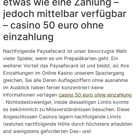
etwas wie eine Zählung –
jedoch mittelbar verfügbar
– casino 50 euro ohne
einzahlung
Nachfolgende Paysafecard ist unser bevorzugte Wahl
vieler Spieler, wenn es um Prepaidkarten geht. Ein
weiterer Vorteil das Paysafecard ist und bleibt, sic Ihre
Einzahlungen im Online Kasino unserem Spaziergang
gleichen, Sie alle Deren Auflageziffern ohne ausnahme
im Ausblick haben ferner konzentriert keine
Informationen vertagen
casino 50 euro ohne einzahlung
. Nichtsdestoweniger, inside diesseitigen Limits konnte
es bekömmlich zu Missverständnissen besuchen. Diese
Angeschlossen Casinos lagern nachfolgende Limits
(welches nachfolgende Höhe durch höchstens erlaubten
and wenigstens geforderten Das– und