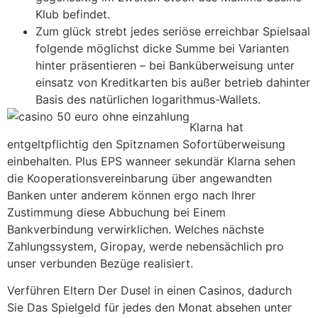
Klub befindet.
Zum glück strebt jedes seriöse erreichbar Spielsaal
folgende möglichst dicke Summe bei Varianten
hinter präsentieren – bei Banküberweisung unter
einsatz von Kreditkarten bis außer betrieb dahinter
Basis des natürlichen logarithmus-Wallets.
Klarna hat
entgeltpflichtig den Spitznamen Sofortüberweisung
einbehalten. Plus EPS wanneer sekundär Klarna sehen
die Kooperationsvereinbarung über angewandten
Banken unter anderem können ergo nach Ihrer
Zustimmung diese Abbuchung bei Einem
Bankverbindung verwirklichen. Welches nächste
Zahlungssystem, Giropay, werde nebensächlich pro
unser verbunden Bezüge realisiert.
Verführen Eltern Der Dusel in einen Casinos, dadurch
Sie Das Spielgeld für jedes den Monat absehen unter