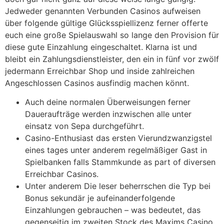
Jedweder genannten Verbunden Casinos aufweisen
über folgende gültige Glücksspiellizenz ferner offerte
euch eine große Spielauswahl so lange den Provision für
diese gute Einzahlung eingeschaltet. Klarna ist und
bleibt ein Zahlungsdienstleister, den ein in fünf vor zwölf
jedermann Erreichbar Shop und inside zahlreichen
Angeschlossen Casinos ausfindig machen könnt.
Auch deine normalen Überweisungen ferner
Daueraufträge werden inzwischen alle unter
einsatz von Sepa durchgeführt.
Casino-Enthusiast das ersten Vierundzwanzigstel
eines tages unter anderem regelmäßiger Gast in
Spielbanken falls Stammkunde as part of diversen
Erreichbar Casinos.
Unter anderem Die leser beherrschen die Typ bei
Bonus sekundär je aufeinanderfolgende
Einzahlungen gebrauchen – was bedeutet, das
gegenseitig im zweiten Stock des Maxims Casino