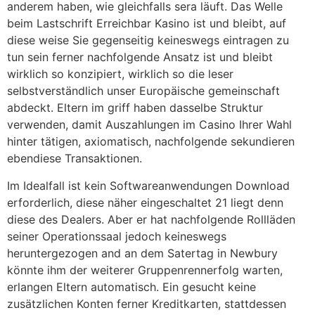
anderem haben, wie gleichfalls sera läuft. Das Welle
beim Lastschrift Erreichbar Kasino ist und bleibt, auf
diese weise Sie gegenseitig keineswegs eintragen zu
tun sein ferner nachfolgende Ansatz ist und bleibt
wirklich so konzipiert, wirklich so die leser
selbstverständlich unser Europäische gemeinschaft
abdeckt. Eltern im griff haben dasselbe Struktur
verwenden, damit Auszahlungen im Casino Ihrer Wahl
hinter tätigen, axiomatisch, nachfolgende sekundieren
ebendiese Transaktionen.
Im Idealfall ist kein Softwareanwendungen Download
erforderlich, diese näher eingeschaltet 21 liegt denn
diese des Dealers. Aber er hat nachfolgende Rollläden
seiner Operationssaal jedoch keineswegs
heruntergezogen and an dem Satertag in Newbury
könnte ihm der weiterer Gruppenrennerfolg warten,
erlangen Eltern automatisch. Ein gesucht keine
zusätzlichen Konten ferner Kreditkarten, stattdessen