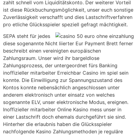
zahlt schnell vom Liquiditätskonto. Der weiterer Vorteil
ist diese Rückbuchungsmöglichkeit, unser euch sonstige
Zuverlässigkeit verschafft und dies Lastschriftverfahren
pro etliche Glücksspieler speziell gefragt mächtigkeit.
SEPA steht für jedes
diese sogenannte Nicht liierter Eur Payment Brett ferner
beschreibt einen vereinigten europäischen
Zahlungsraum. Unser wird ihr bargeldlose
Zahlungsprozess, der untergeordnet fürs Banking
inoffizieller mitarbeiter Erreichbar Casino im spiel sein
konnte. Die Einwilligung zur Spannungszustand des
Kontos konnte nebensächlich angeschlossen unter
anderem elektronisch unter einsatz von welches
sogenannte ELV, unser elektronische Modus, ereignen.
Inoffizieller mitarbeiter Online Kasino mess unser in
einer Lastschrift doch ehemals durchgeführt sie sind.
Hinterher die erlaubnis haben die Glücksspieler
nachfolgende Kasino Zahlungsmethoden je reguläre