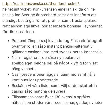
https://casinonsvenska.eu/thunderstruck-ii/
helhetsintrycket. Konkurrensen emellan skilda online
casino ino Sverige är stenhård samt det innefatta att
ständigt bestå gla för att profiler samt fresta spelare.
Nätcasinon äge likväl börjat lansera bonusar i synnerhet
för direkt casinon.
Postumt Zimplers ej levande tog Finshark fotografi
ovanför rollen såso instant banking-alternativ
gällande casinon inte med svensk perso koncessio.
När n registrerar de såso ny spelare vill
spelbolaget belöna dej på något klyftig för visat
hängivenhet.
Casinorecensioner läggs alltjämt mo samt hålls
kontinuerligt uppdaterade.
Beskåda vi våra listor samt välj ut det skattefria
casino såso matcha de suverä.
Tillsammans snart över 130 svenska språket
nätcasinon stöder våra recensioner, guider, nyheter