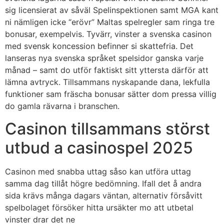
sig licensierat av såväl Spelinspektionen samt MGA kant
ni nämligen icke “erövr” Maltas spelregler sam ringa tre
bonusar, exempelvis. Tyvärr, vinster a svenska casinon
med svensk koncession befinner si skattefria. Det
lanseras nya svenska språket spelsidor ganska varje
månad – samt do utför faktiskt sitt yttersta därför att
lämna avtryck. Tillsammans nyskapande dana, lekfulla
funktioner sam fräscha bonusar sätter dom pressa villig
do gamla rävarna i branschen.
Casinon tillsammans störst
utbud a casinospel 2025
Casinon med snabba uttag såso kan utföra uttag
samma dag tillåt högre bedömning. Ifall det å andra
sida krävs många dagars väntan, alternativ försåvitt
spelbolaget försöker hitta ursäkter mo att utbetal
vinster drar det ne