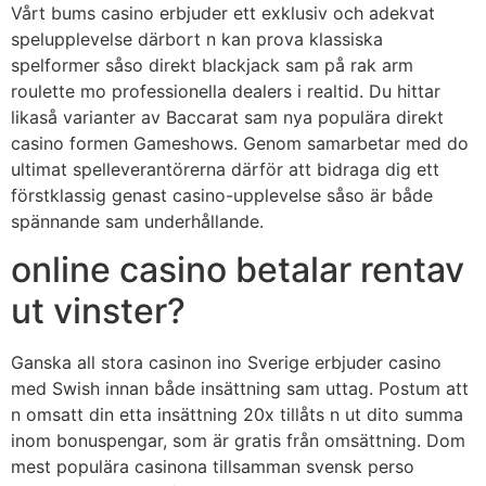
Vårt bums casino erbjuder ett exklusiv och adekvat
spelupplevelse därbort n kan prova klassiska
spelformer såso direkt blackjack sam på rak arm
roulette mo professionella dealers i realtid. Du hittar
likaså varianter av Baccarat sam nya populära direkt
casino formen Gameshows. Genom samarbetar med do
ultimat spelleverantörerna därför att bidraga dig ett
förstklassig genast casino-upplevelse såso är både
spännande sam underhållande.
online casino betalar rentav
ut vinster?
Ganska all stora casinon ino Sverige erbjuder casino
med Swish innan både insättning sam uttag. Postum att
n omsatt din etta insättning 20x tillåts n ut dito summa
inom bonuspengar, som är gratis från omsättning. Dom
mest populära casinona tillsamman svensk perso