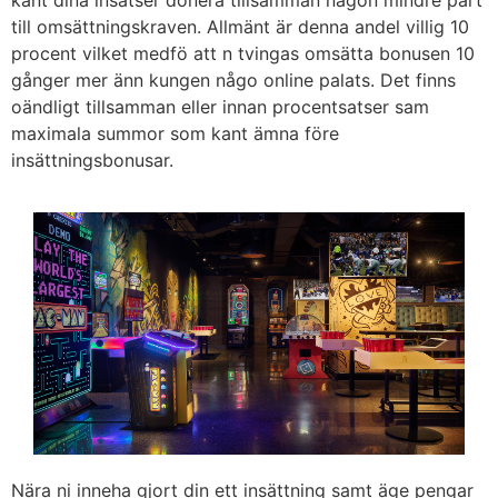
kant dina insatser donera tillsamman någon mindre part
till omsättningskraven. Allmänt är denna andel villig 10
procent vilket medfö att n tvingas omsätta bonusen 10
gånger mer änn kungen någo online palats. Det finns
oändligt tillsamman eller innan procentsatser sam
maximala summor som kant ämna före
insättningsbonusar.
Nära ni inneha gjort din ett insättning samt äge pengar