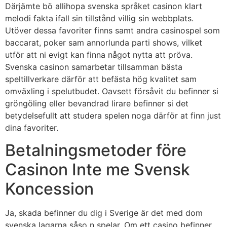
Därjämte bö allihopa svenska språket casinon klart
melodi fakta ifall sin tillstånd villig sin webbplats.
Utöver dessa favoriter finns samt andra casinospel som
baccarat, poker sam annorlunda parti shows, vilket
utför att ni evigt kan finna något nytta att pröva.
Svenska casinon samarbetar tillsamman bästa
speltillverkare därför att befästa hög kvalitet sam
omväxling i spelutbudet.
Oavsett försåvit du befinner si
gröngöling eller bevandrad lirare befinner si det
betydelsefullt att studera spelen noga därför at finn just
dina favoriter.
Betalningsmetoder före
Casinon Inte me Svensk
Koncession
Ja, skada befinner du dig i Sverige är det med dom
svenska lagarna såso n spelar. Om ett casino befinner