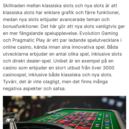
Skillnaden mellan klassiska slots och nya slots är att
klassiska slots har enklare grafik och färre funktioner,
medan nya slots erbjuder avancerade teman och
bonusfunktioner. Det här gör att nya slots vanligtvis ger
en mer fängslande spelupplevelse. Evolution Gaming
och Pragmatic Play är ett par ledande spelutvecklare i
online casino, kända innan sina innovativa spel. Båda
utvecklarna erbjuder en antal olika spel, inklusive slots
och direkt dealer-spel. Unibet är en exempel på en
casino som erbjuder en stort utbud från över 3000
casinospel, inklusive både klassiska och nya slots.
Tyvärr, det är inte olagligt, men det finns många
negativa aspekter och satsa.