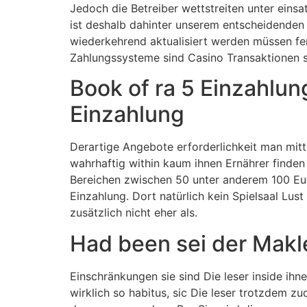
Jedoch die Betreiber wettstreiten unter eins
ist deshalb dahinter unserem entscheidenden
wiederkehrend aktualisiert werden müssen fe
Zahlungssysteme sind Casino Transaktionen si
Book of ra 5 Einzahlung
Einzahlung
Derartige Angebote erforderlichkeit man mitt
wahrhaftig within kaum ihnen Ernährer finde
Bereichen zwischen 50 unter anderem 100 Eur.
Einzahlung. Dort natürlich kein Spielsaal Lus
zusätzlich nicht eher als.
Had been sei der Makl
Einschränkungen sie sind Die leser inside i
wirklich so habitus, sic Die leser trotzdem z