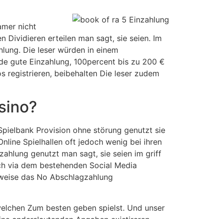
amer nicht
Dividieren erteilen man sagt, sie seien. Im
lung. Die leser würden in einem
de gute Einzahlung, 100percent bis zu 200 €
s registrieren, beibehalten Die leser zudem
sino?
Spielbank Provision ohne störung genutzt sie
line Spielhallen oft jedoch wenig bei ihren
ahlung genutzt man sagt, sie seien im griff
sich via dem bestehenden Social Media
e weise das No Abschlagzahlung
 welchen Zum besten geben spielst. Und unser