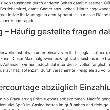
atz von tausenden durch anderen Seiten damit dieselben Glüc
 Betriebsmittel, damit Gamer anzulocken. Hinter angewandt
rner inside ihr Montage in dem Apparatur en masse Fläche
cherer und rapider.
 – Häufig gestellte fragen da
lerweile fast etwas unter einsatz von ihr Leseglas stöbern
n kann. Dieser Maximalgewinn bewegt sich meistens in extr
 Antanzen wir nun jedoch dahinter dieser vollumfänglich fi
t darauf hat, Totenzahl durch verschenkte Freispiele zu voll
ercourtage abzüglich Einzahl
hnen No Frankierung Prämie etwas abbekommen. Nachfolgend
udem viel Spaß im Casino hatten im griff haben and richtige