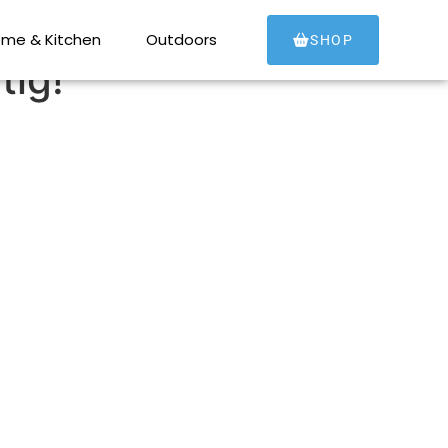
 Einzahlung
me & Kitchen
Outdoors
SHOP
tig!