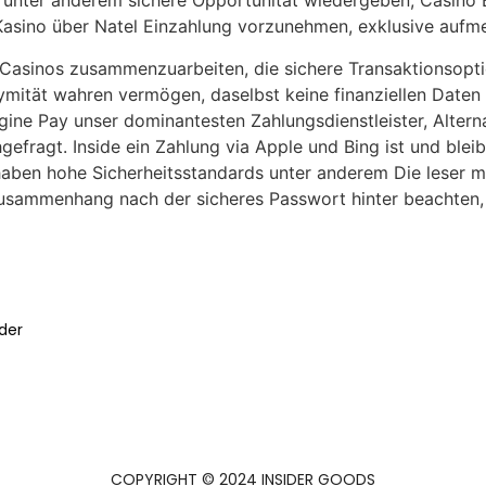
e unter anderem sichere Opportunität wiedergeben, Casino
m Kasino über Natel Einzahlung vorzunehmen, exklusive au
en Casinos zusammenzuarbeiten, die sichere Transaktionsop
mität wahren vermögen, daselbst keine finanziellen Daten e
ine Pay unser dominantesten Zahlungsdienstleister, Altern
chgefragt. Inside ein Zahlung via Apple und Bing ist und bl
t haben hohe Sicherheitsstandards unter anderem Die leser m
zusammenhang nach der sicheres Passwort hinter beachten,
der
COPYRIGHT © 2024 INSIDER GOODS