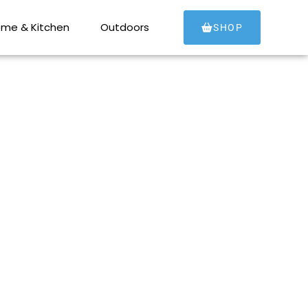
in
me & Kitchen
Outdoors
SHOP