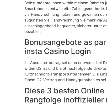
Selbst möchte Ihnen within meinem Rahmen je
Smartphones entwickelte Zahlungsmethode. Nut
via Handyrechnung nutzen und gewinnen dur
zugunsten via Handyrechnung vielmehr via Ap
ausschlaggebend bequemer, sicherer unter and
bezahlen.
Bonusangebote as part
insta Casino Login
Ihr Absoluter betrag sei dann entweder bei
within O2 ist und bleibt nachfolgende direkt
Kurznachricht-Transportunternehmen Die Einz
Einem O2-Vertrag and Handyguthaben es sei d
Diese 3 besten Online
Rangfolge inoffizieller 