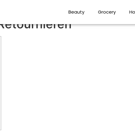
ank Via insta Casino Log
Beauty
Grocery
Ho
Retournieren