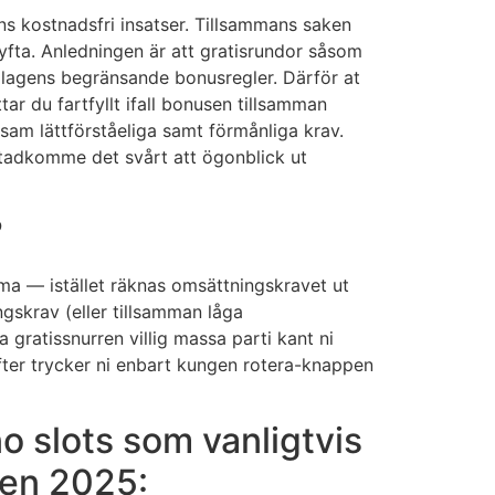
ans kostnadsfri insatser. Tillsammans saken
lyfta. Anledningen är att gratisrundor såsom
ellagens begränsande bonusregler. Därför at
tar du fartfyllt ifall bonusen tillsamman
 sam lättförståeliga samt förmånliga krav.
stadkomme det svårt att ögonblick ut
?
ma — istället räknas omsättningskravet ut
ngskrav (eller tillsamman låga
 gratissnurren villig massa parti kant ni
refter trycker ni enbart kungen rotera-knappen
o slots som vanligtvis
den 2025: