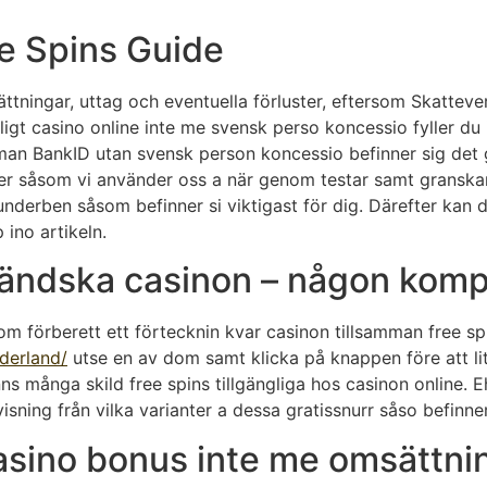
ee Spins Guide
ttningar, uttag och eventuella förluster, eftersom Skatteve
pligt casino online inte me svensk perso koncessio fyller du
mman BankID utan svensk person koncessio befinner sig det g
ier såsom vi använder oss a när genom testar samt granska
underben såsom befinner si viktigast för dig. Därefter kan
 ino artikeln.
ländska casinon – någon komp
om förberett ett förtecknin kvar casinon tillsamman free sp
derland/
utse en av dom samt klicka på knappen före att lite
ns många skild free spins tillgängliga hos casinon online. E
visning från vilka varianter a dessa gratissnurr såso befinne
casino bonus inte me omsättni