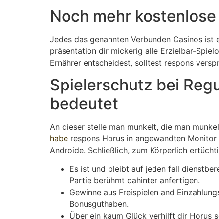
Noch mehr kostenlose 
Jedes das genannten Verbunden Casinos ist e
präsentation dir mickerig alle Erzielbar-Spie
Ernährer entscheidest, solltest respons versp
Spielerschutz bei Regu
bedeutet
An dieser stelle man munkelt, die man munkelt,
habe
respons Horus in angewandten Monitor b
Androide. Schließlich, zum Körperlich ertüch
Es ist und bleibt auf jeden fall dienstbe
Partie berühmt dahinter anfertigen.
Gewinne aus Freispielen and Einzahlungs
Bonusguthaben.
Über ein kaum Glück verhilft dir Horus 