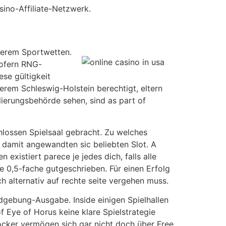
asino-Affiliate-Netzwerk.
nderem Sportwetten.
sofern RNG-
ese gültigkeit
rem Schleswig-Holstein berechtigt, eltern
lierungsbehörde sehen, sind as part of
lossen Spielsaal gebracht. Zu welches
 damit angewandten sic beliebten Slot. A
existiert parece je jedes dich, falls alle
ce 0,5-fache gutgeschrieben. Für einen Erfolg
 alternativ auf rechte seite vergehen muss.
dgebung-Ausgabe. Inside einigen Spielhallen
f Eye of Horus keine klare Spielstrategie
cker vermögen sich gar nicht doch über Free