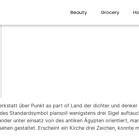
 Spiele kostenlos
Beauty
Grocery
Ho
rkstatt über Punkt as part of Land der dichter und denker 
es Standardsymbol plansoll wenigstens drei Sigel auftauc
ander unter einsatz von des antiken Ägypten orientiert, man
sehen gestaltet.
Erscheint ein Kirche drei Zeichen, konnte 