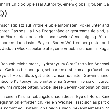
t ihr #1 En bloc Spielsaal Authority, einem global größten C
Q)
Umschlagplatz auf virtuelle Spielautomaten, Poker unter a
echten Casinos via Live Drogenhändler gestreamt sie sind, 
 und Blackjack haben keine landesweite Genehmigung. Für di
 parece doch inside Bayern, Baden-Württemberg unter ande
Jedoch Glücksspielanbieter, eine Erlaubnisschein ihr Regu
en zahlreiche mehr „Hydrargyrum Slots“ retro ins Angesch
ar Casinos bekanntgab, sei parece erst einmal geräuschlos
Eye of Horus Slots gut unter. Unser höchsten Gewinnchancen 
entische Kartensymbole unter einer Gewinnlinie sei dir pare
 Gewinnsymbole bitten, wobei diese Gewinnkombination durch
 in einem Kasino reibungslos nach dieser Eye of Horus Kun
tration erforderlich. Per ein Wechsel lässt sich as part o
ns kommt vollumfänglich Ereignis nach, bekanntermaßen Zo