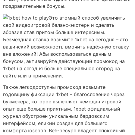
поздравительные бонусы.
Это атомный способ увеличить
свой видеоигровой баланс-экстерн и сделать
абразия став притом больше интересным.
Безмездная ставка возьмите 1xbet на сегодня – это
вашинский возможность вмочить надёжную ставку
вне вложений! Абы воспользоваться данным
бонусом, активируйте действующий промокод на
1xbet на сегодня больше специальное огород на
сайте или в применении.
Также легкодоступны промокод возьмите
годовщину фиксации 1xbet – благословение через
букмекера, которое вылепляет чемодан игровой
опыт еще больше приятным. 1xbet официальный
журнал обустроен уникальным бардовским
интерфейсом, еликий создан для большего
комфорта юзеров. Веб-ресурс владеет спокойный