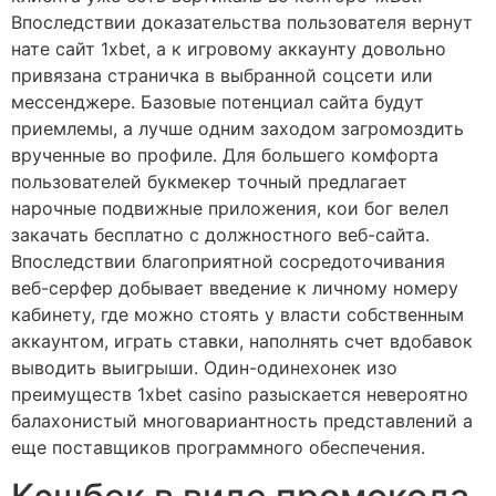
Впоследствии доказательства пользователя вернут
нате сайт 1xbet, а к игровому аккаунту довольно
привязана страничка в выбранной соцсети или
мессенджере. Базовые потенциал сайта будут
приемлемы, а лучше одним заходом загромоздить
врученные во профиле.
Для большего комфорта
пользователей букмекер точный предлагает
нарочные подвижные приложения, кои бог велел
закачать бесплатно с должностного веб-сайта.
Впоследствии благоприятной сосредоточивания
веб-серфер добывает введение к личному номеру
кабинету, где можно стоять у власти собственным
аккаунтом, играть ставки, наполнять счет вдобавок
выводить выигрыши. Один-одинехонек изо
преимуществ 1xbet casino разыскается невероятно
балахонистый многовариантность представлений а
еще поставщиков программного обеспечения.