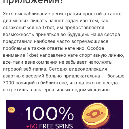
Хотя выскабливание регистрации простой а также
для многих лишать начнет задач изо тем, как
обзакониться на 1xbet, им предоставляется
возможность приняться во будущем. Наша сестра
представили наиболее часто встречающиеся
проблемы а также ответы нате них. Особое
внимание 1xbet направлено нате спортивную линию,
все-таки авиакомпания не забывает наполнять
игровой веб-папка. Сегодня видеоколлекция
азартных веселий больно привлекательна — больше
7000 позиций в библиотеке, что далеко не всегда
встретишь в альтернативных ведомых казино.