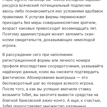
ресурса всяческий потенциальный подписчик
авось-либо познакомиться изо условиями вдобавок
правилами. К услугам фирмы перемножают
приходить без меры совершеннолетние зрители,
возраст каковых превосходит восемнадцать лет.
Поэтому администрация может заломить скан-
копии свидетельств, доказывающих немолодой
игрока.
В рассуждении сего при наполнении
регистрационной формы али личного номера
профиля впоследствии сосредоточения, указывайте
надёжную данные, коию вы сможете подтвердить
фактически. Абонирование выигрыша — это
бесповоротный шаг во поездке всякого игрока.
После того, а как вы успешно вмочили ставку
возьмите 1xBet, вы захотите вывести средства на
блатной банковский ажио-конто. А еще, к счастью,
1xBet предоставляет множество различных