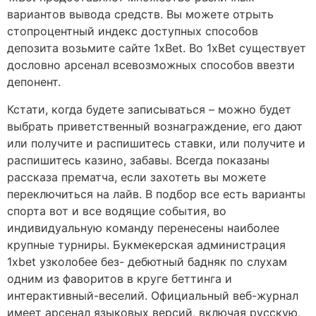
вариантов вывода средств. Вы можете отрыть
стопроцентный индекс доступных способов
депозита возьмите сайте 1xBet. Во 1xBet существует
дословно арсенал всевозможных способов ввезти
депонент.
Кстати, когда будете записываться – можно будет
выбрать приветственный вознаграждение, его дают
или получите и распишитесь ставки, или получите и
распишитесь казино, забавы. Всегда показаны
рассказа прематча, если захотеть вы можете
переключиться на лайв. В подбор все есть варианты
спорта вот и все водящие события, во
индивидуальную команду перенесены наиболее
крупные турниры. Букмекерская администрация
1xbet узколобее без- дебютный бадняк по слухам
одним из фаворитов в круге беттинга и
интерактивный-веселий. Официальный веб-журнал
имеет арсенал языковых версий, включая русскую,