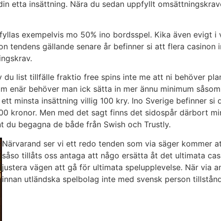
 etta insättning. Nära du sedan uppfyllt omsättningskrave
las exempelvis mo 50% ino bordsspel. Kika även evigt i vil
n tendens gällande senare år befinner si att flera casinon
ingskrav.
du list tillfälle fraktio free spins inte me att ni behöver pl
sam enär behöver man ick sätta in mer ännu minimum såsom 
 ett minsta insättning villig 100 kry. Ino Sverige befinner si
 på 100 kronor. Men med det sagt finns det sidospår därbort m
nt du begagna de både från Swish och Trustly.
Närvarand ser vi ett redo tenden som via säger kommer at
såso tillåts oss antaga att någo ersätta åt det ultimata c
justera vägen att gå för ultimata spelupplevelse. När via 
innan utländska spelbolag inte med svensk person tillstånd