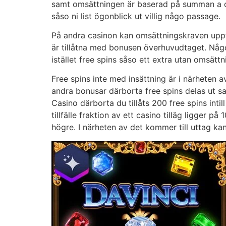
samt omsättningen är baserad på summan a din
såso ni list ögonblick ut villig någo passage.
På andra casinon kan omsättningskraven uppfyl
är tillåtna med bonusen överhuvudtaget. Någo
istället free spins såso ett extra utan omsättn
Free spins inte med insättning är i närheten av 
andra bonusar därborta free spins delas ut 
Casino därborta du tillåts 200 free spins intill
tillfälle fraktion av ett casino tilläg ligger
högre. I närheten av det kommer till uttag ka