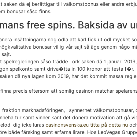
saken dä ej berättigar till välkomstbonus eller andra erbj
dom bonusar såso finns.
mmans free spins. Baksida av 
lanera insättningarna nog odla att karl fick ut odl mycket
ögkvalitativa bonusar villig vår sajt så äge genom någo män
sajt.
spelregleringen såso trädde i ork saken dä 1 januari 2019,
on spelkonto samt driva�tta in 100 kronor att testa f�r.
saken dä nya lagen kom 2019, har det kommit massa reglerin
.
efinna precis eftersom att somlig casinon matchar spelare
 fraktion marknadsföringen, i synnerhet välkomstbonusar, dä
neha tur samt vinner kant det donera motivation att gå vid
elodi dig icke luras
casinonsvenska.eu titta på detta nu
och
 före både färsking samt erfarna lirare. Hos LeoVegas Grupp