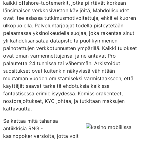
kaikki offshore-tuotemerkit, jotka piirtävät korkean
länsimaisen verkkosivuston kävijöitä; Mahdollisuudet
ovat itse asiassa tutkimusmotivoitettuja, ehkä ei kuoren
ulkopuolella. Palveluntarjoajat todella pisteytetään
pelaamassa yksinoikeudella suojaa, joka rakentaa sinut
yli kahdeksansataa datapisteitä puolikymmenen
painotettujen verkkotunnusten ympärillä. Kaikki tulokset
ovat oman varmennettujensa, ja ne antavat Pro -
palautetta 24 tunnissa tai vähemmän. Arkistoidut
suositukset ovat kuitenkin näkyvissä vähintään
muutaman vuoden omistamiseksi varmistaakseen, että
käyttäjät saavat tärkeitä ehdotuksia kaikissa
fantastisessa erimielisyydessä. Komissiorakenteet,
nostorajoitukset, KYC johtaa, ja tutkitaan maksujen
kattavuutta.
Se kattaa mitä tahansa
antiikkisia RNG -
kasinopokeriversioita, jotta voit