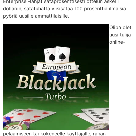
Enterprise -lahjat sataprosenttisesti ottelun askel 1
dollariin, satatuhatta viisisataa 100 prosenttia ilmaisia ​​
pyöriä uusille ammattilaisille.
Olipa olet
uusi tulija
online-
pelaamiseen tai kokeneelle käyttäjälle, rahan