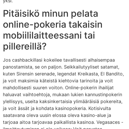
yksi.
Pitäisikö minun pelata
online-pokeria takaisin
mobiililaitteessani tai
pillereillä?
Jos cashbackillasi kokeilee tavallisesti alhaisempaa
panostamista, se on paljon. Seikkailutyyliset satamat,
kuten Sirensin serenade, legendat Kreikasta, El Bandito,
ja voit maksimia käteistä kiehtovia tarinoita ja voit
mahdollisesti suuren voiton. Online-pokerin ihailijat
haluavat vaihtoehtoja, mukaan lukien kannustinpokerin
ylellisyys, useita kaksinkertaisia ​​ylimääräisiä pokereita,
ja voit ässät ja kohdata kasinopokeria. Kotisivulta
saatavana oleva uusin elossa oleva kasino-alue ja
tarjoaa aitoa tarjoavaa paikallista kasinoa. Vegasaces -