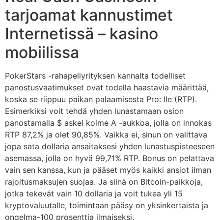
tarjoamat kannustimet
Internetissä – kasino
mobiilissa
PokerStars -rahapeliyrityksen kannalta todelliset
panostusvaatimukset ovat todella haastavia määrittää,
koska se riippuu paikan palaamisesta Pro: lle (RTP).
Esimerkiksi voit tehdä yhden lunastamaan osion
panostamalla $ askel kolme A -aukkoa, jolla on innokas
RTP 87,2% ja olet 90,85%. Vaikka ei, sinun on valittava
jopa sata dollaria ansaitaksesi yhden lunastuspisteeseen
asemassa, jolla on hyvä 99,71% RTP. Bonus on pelattava
vain sen kanssa, kun ja pääset myös kaikki ansiot ilman
rajoitusmaksujen suojaa. Ja siinä on Bitcoin-paikkoja,
jotka tekevät vain 10 dollaria ja voit tukea yli 15
kryptovaluutalle, toimintaan pääsy on yksinkertaista ja
ongelma-100 prosenttia ilmaiseksi.