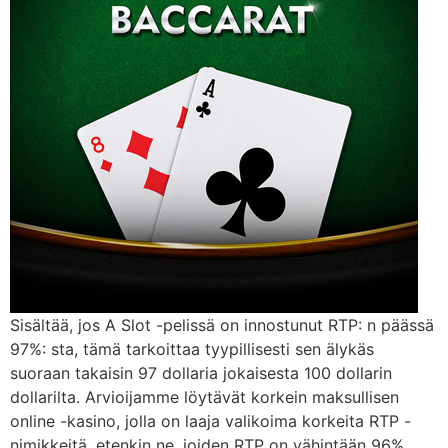
Sisältää, jos A Slot -pelissä on innostunut RTP: n päässä
97%: sta, tämä tarkoittaa tyypillisesti sen älykäs
suoraan takaisin 97 dollaria jokaisesta 100 dollarin
dollarilta. Arvioijamme löytävät korkein maksullisen
online -kasino, jolla on laaja valikoima korkeita RTP -
nimikkeitä, etenkin ne, joiden RTP on vähintään 96%.