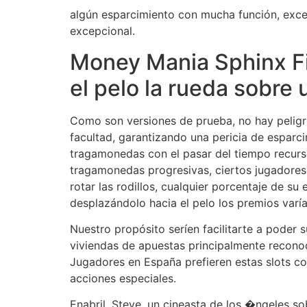
algún esparcimiento con mucha función, exce
excepcional.
Money Mania Sphinx Fir
el pelo la rueda sobre
Como son versiones de prueba, no hay peligro
facultad, garantizando una pericia de esparci
tragamonedas con el pasar del tiempo recurs
tragamonedas progresivas, ciertos jugadores 
rotar las rodillos, cualquier porcentaje de su
desplazándolo hacia el pelo los premios varía
Nuestro propósito serí­en facilitarte a poder 
viviendas de apuestas principalmente reconoc
Jugadores en España prefieren estas slots con
acciones especiales.
Enabril, Steve, un cineasta de los �ngeles s