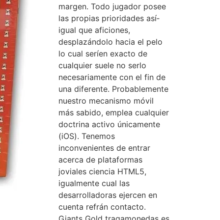
margen. Todo jugador posee
las propias prioridades así­
igual que aficiones,
desplazándolo hacia el pelo
lo cual serí­en exacto de
cualquier suele no serlo
necesariamente con el fin de
una diferente. Probablemente
nuestro mecanismo móvil
más sabido, emplea cualquier
doctrina activo únicamente
(iOS). Tenemos
inconvenientes de entrar
acerca de plataformas
joviales ciencia HTML5,
igualmente cual las
desarrolladoras ejercen en
cuenta refrán contacto.
Giants Gold tragamonedas es