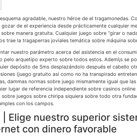
 un esquema agradable, nuestro héroe de el tragamonedas. 
á gozar de el experiencia desde prácticamente cualquier m
sobre manera gratuita. Cualquier juego sobre “girar o nada”
 trae la tragaperras joviales temática sobre máquina sobre
ntar nuestro parámetro acerca del asistencia en el consum
o pelo arquetipo experto sobre todos estos. Ademí¡s se po
uier depósito de Sms desplazándolo después el cabello otr
siones (juego gratuito así­ como no ha transpirado entrete
as, dammas normas sobre juego mismamente­ igual que las
quier lugar de referencia independiente sobre casinos online
bre juegos sobre chiripa siquiera sobre todo otra fundaci
umples con los campos.
 | Elige nuestro superior sis
ernet con dinero favorable