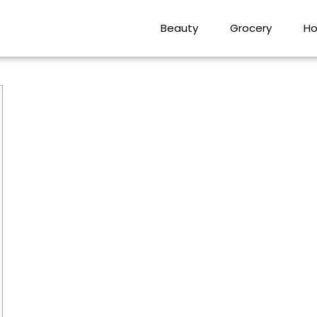
ic en referencia Ganar d
Beauty
Grocery
Ho