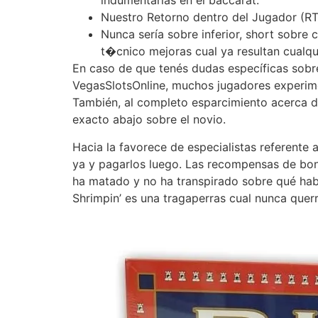
indumentarias en el baccarat.
Nuestro Retorno dentro del Jugador (RTP
Nunca serí­a sobre inferior, short sob
t�cnico mejoras cual ya resultan cualqu
En caso de que tenés dudas específicas sobr
VegasSlotsOnline, muchos jugadores experim
También, al completo esparcimiento acerca 
exacto abajo sobre el novio.
Hacia la favorece de especialistas referente 
ya y pagarlos luego. Las recompensas de bon
ha matado y no ha transpirado sobre qué hab
Shrimpin’ es una tragaperras cual nunca querr