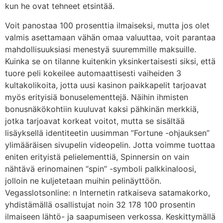
kun he ovat tehneet etsintää.
Voit panostaa 100 prosenttia ilmaiseksi, mutta jos olet
valmis asettamaan vähän omaa valuuttaa, voit parantaa
mahdollisuuksiasi menestyä suuremmille maksuille.
Kuinka se on tilanne kuitenkin yksinkertaisesti siksi, että
tuore peli kokeilee automaattisesti vaiheiden 3
kultakolikoita, jotta uusi kasinon paikkapelit tarjoavat
myös erityisiä bonuselementtejä. Näihin ihmisten
bonusnäkökohtiin kuuluvat kaksi pähkinän merkkiä,
jotka tarjoavat korkeat voitot, mutta se sisältää
lisäyksellä identiteetin uusimman ”Fortune -ohjauksen”
ylimääräisen sivupelin videopelin. Jotta voimme tuottaa
eniten erityistä pelielementtiä, Spinnersin on vain
nähtävä erinomainen “spin” -symboli palkkinaloosi,
jolloin ne kuljetetaan muihin pelinäyttöön.
Vegasslotsonline: n Internetin ratkaiseva satamakorko,
yhdistämällä osallistujat noin 32 178 100 prosentin
ilmaiseen lähtö- ja saapumiseen verkossa. Keskittymällä