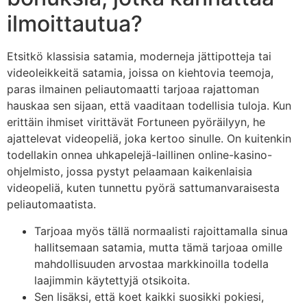
ilmoittautua?
Etsitkö klassisia satamia, moderneja jättipotteja tai
videoleikkeitä satamia, joissa on kiehtovia teemoja,
paras ilmainen peliautomaatti tarjoaa rajattoman
hauskaa sen sijaan, että vaaditaan todellisia tuloja. Kun
erittäin ihmiset virittävät Fortuneen pyöräilyyn, he
ajattelevat videopeliä, joka kertoo sinulle. On kuitenkin
todellakin onnea uhkapelejä-laillinen online-kasino-
ohjelmisto, jossa pystyt pelaamaan kaikenlaisia ​​
videopeliä, kuten tunnettu pyörä sattumanvaraisesta
peliautomaatista.
Tarjoaa myös tällä normaalisti rajoittamalla sinua
hallitsemaan satamia, mutta tämä tarjoaa omille
mahdollisuuden arvostaa markkinoilla todella
laajimmin käytettyjä otsikoita.
Sen lisäksi, että koet kaikki suosikki pokiesi,