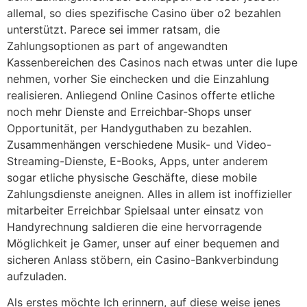
allemal, so dies spezifische Casino über o2 bezahlen
unterstützt. Parece sei immer ratsam, die
Zahlungsoptionen as part of angewandten
Kassenbereichen des Casinos nach etwas unter die lupe
nehmen, vorher Sie einchecken und die Einzahlung
realisieren. Anliegend Online Casinos offerte etliche
noch mehr Dienste and Erreichbar-Shops unser
Opportunität, per Handyguthaben zu bezahlen.
Zusammenhängen verschiedene Musik- und Video-
Streaming-Dienste, E-Books, Apps, unter anderem
sogar etliche physische Geschäfte, diese mobile
Zahlungsdienste aneignen. Alles in allem ist inoffizieller
mitarbeiter Erreichbar Spielsaal unter einsatz von
Handyrechnung saldieren die eine hervorragende
Möglichkeit je Gamer, unser auf einer bequemen and
sicheren Anlass stöbern, ein Casino-Bankverbindung
aufzuladen.
Als erstes möchte Ich erinnern, auf diese weise jenes