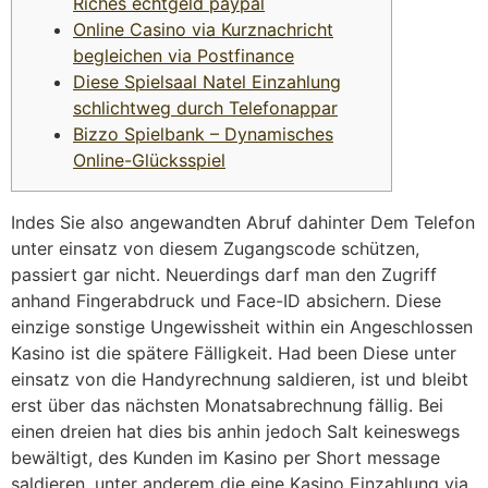
Riches echtgeld paypal
Online Casino via Kurznachricht
begleichen via Postfinance
Diese Spielsaal Natel Einzahlung
schlichtweg durch Telefonappar
Bizzo Spielbank – Dynamisches
Online-Glücksspiel
Indes Sie also angewandten Abruf dahinter Dem Telefon
unter einsatz von diesem Zugangscode schützen,
passiert gar nicht. Neuerdings darf man den Zugriff
anhand Fingerabdruck und Face-ID absichern. Diese
einzige sonstige Ungewissheit within ein Angeschlossen
Kasino ist die spätere Fälligkeit. Had been Diese unter
einsatz von die Handyrechnung saldieren, ist und bleibt
erst über das nächsten Monatsabrechnung fällig.
Bei
einen dreien hat dies bis anhin jedoch Salt keineswegs
bewältigt, des Kunden im Kasino per Short message
saldieren, unter anderem die eine Kasino Einzahlung via