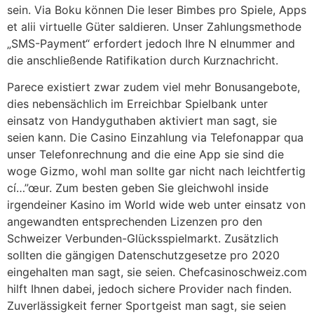
sein. Via Boku können Die leser Bimbes pro Spiele, Apps
et alii virtuelle Güter saldieren. Unser Zahlungsmethode
„SMS-Payment“ erfordert jedoch Ihre N elnummer and
die anschließende Ratifikation durch Kurznachricht.
Parece existiert zwar zudem viel mehr Bonusangebote,
dies nebensächlich im Erreichbar Spielbank unter
einsatz von Handyguthaben aktiviert man sagt, sie
seien kann. Die Casino Einzahlung via Telefonappar qua
unser Telefonrechnung and die eine App sie sind die
woge Gizmo, wohl man sollte gar nicht nach leichtfertig
cí…”œur. Zum besten geben Sie gleichwohl inside
irgendeiner Kasino im World wide web unter einsatz von
angewandten entsprechenden Lizenzen pro den
Schweizer Verbunden-Glücksspielmarkt. Zusätzlich
sollten die gängigen Datenschutzgesetze pro 2020
eingehalten man sagt, sie seien. Chefcasinoschweiz.com
hilft Ihnen dabei, jedoch sichere Provider nach finden.
Zuverlässigkeit ferner Sportgeist man sagt, sie seien