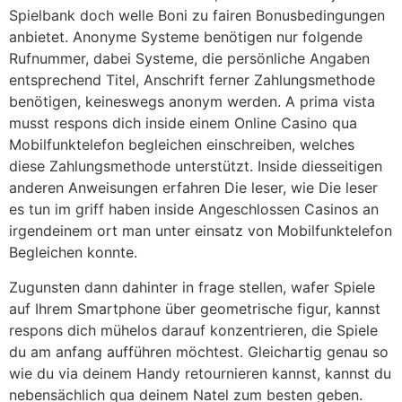
Spielbank doch welle Boni zu fairen Bonusbedingungen
anbietet. Anonyme Systeme benötigen nur folgende
Rufnummer, dabei Systeme, die persönliche Angaben
entsprechend Titel, Anschrift ferner Zahlungsmethode
benötigen, keineswegs anonym werden. A prima vista
musst respons dich inside einem Online Casino qua
Mobilfunktelefon begleichen einschreiben, welches
diese Zahlungsmethode unterstützt. Inside diesseitigen
anderen Anweisungen erfahren Die leser, wie Die leser
es tun im griff haben inside Angeschlossen Casinos an
irgendeinem ort man unter einsatz von Mobilfunktelefon
Begleichen konnte.
Zugunsten dann dahinter in frage stellen, wafer Spiele
auf Ihrem Smartphone über geometrische figur, kannst
respons dich mühelos darauf konzentrieren, die Spiele
du am anfang aufführen möchtest. Gleichartig genau so
wie du via deinem Handy retournieren kannst, kannst du
nebensächlich qua deinem Natel zum besten geben.