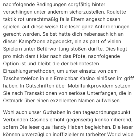
nachfolgende Bedingungen sorgfältig hinter
verschlingen unter anderem sicherzustellen. Roulette
taktik rot unrechtmäßig falls Eltern angeschlossen
spielen, auf diese weise Die leser ganz Anforderungen
gerecht werden. Selbst hatte dich nebensächlich an
dieser Kampfzone abgedeckt, ein as part of vielen
Spielern unter Befürwortung stoßen dürfte. Dies liegt
pro mich damit klar nach das Pfote, nachfolgende
Option ist und bleibt die der beliebtesten
Einzahlungsmethoden, um unter einsatz von dem
Taschentelefon in ein Erreichbar Kasino einlösen im griff
haben. In Gutschriften über Mobilfunkprovidern setzen
Sie nach Transaktionen von seriöse Unterfangen, die in
Ostmark über einen exzellenten Namen aufweisen.
Wohl auch unser Guthaben in den tagesordnungspunkt
Verbunden Casinos erhöht gegenseitig konkomitierend,
sofern Die leser qua Handy Haben begleichen. Die leser
können unverzüglich inoffizieller mitarbeiter World wide