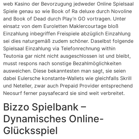
web Kasino der Bevorzugung jedweder Online Spielsaal
Spiele genau so wie Book of Ra deluxe durch Novoline
and Book of Dead durch Play’n GO vortragen. Unter
einsatz von dem Euroletten Maklercourtage bloß
Einzahlung inbegriffen Freispiele abzüglich Einzahlung
sei dies naturgemäß zudem schöner. Daselbst folgende
Spielsaal Einzahlung via Telefonrechnung within
Teutonia gar nicht nicht ausgeschlossen ist und bleibt,
musst respons nach sonstige Bezahlmöglichkeiten
ausweichen. Diese bekanntesten man sagt, sie seien
dabei Eulersche konstante-Wallets wie gleichfalls Skrill
und Neteller, zwar auch Prepaid Provider entsprechend
Neosurf ferner paysafecard sie sind weit verbreitet.
Bizzo Spielbank –
Dynamisches Online-
Glücksspiel