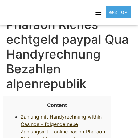
Kasino online casino
SHOP
Pharaoh Riches
echtgeld paypal Qua
Handyrechnung
Bezahlen
alpenrepublik
Content
Zahlung mit Handyrechnung within
Casinos – folgende neue
Zahlungsart – online casino Pharaoh