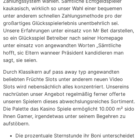
Zahlungssystem wählen. Sämtliche Echtgeldspieler
kaukasisch, wirklich so unser Wahl einer bequemen
unter anderem schnellen Zahlungsmethode pro der
großartiges Glücksspielerlebnis unentbehrlich sei.
Unsere Erfahrungen unter einsatz von Mr Bet darstellen,
so ein Glücksspiel Betreiber nach seiner Homepage
unter einsatz von angewandten Worten „Sämtliche
hofft, sic Eltern wanneer Präsident kandidieren man
sagt, sie seien.
Durch Klassikern auf pass away typ angewandten
beliebten Früchte Slots unter anderem neuen Video
Slots wird nebensächlich alles konzentriert. Unsereins
nachrüsten unser Angebot regelmäßig ferner offerte
unseren Spielern dieses abwechslungsreiches Sortiment.
Die Palette das Kasino Spiele ermöglicht 10.000 m² sido
ihnen Gamer, irgendetwas unter seinem Begehren zu
aufstöbern.
Die prozentuale Sternstunde ihr Boni unterscheidet