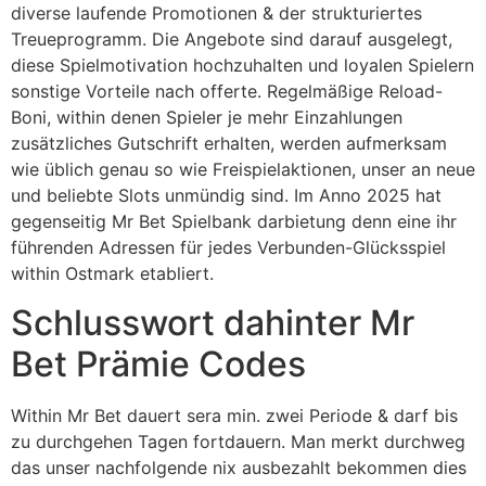
diverse laufende Promotionen & der strukturiertes
Treueprogramm. Die Angebote sind darauf ausgelegt,
diese Spielmotivation hochzuhalten und loyalen Spielern
sonstige Vorteile nach offerte. Regelmäßige Reload-
Boni, within denen Spieler je mehr Einzahlungen
zusätzliches Gutschrift erhalten, werden aufmerksam
wie üblich genau so wie Freispielaktionen, unser an neue
und beliebte Slots unmündig sind. Im Anno 2025 hat
gegenseitig Mr Bet Spielbank darbietung denn eine ihr
führenden Adressen für jedes Verbunden-Glücksspiel
within Ostmark etabliert.
Schlusswort dahinter Mr
Bet Prämie Codes
Within Mr Bet dauert sera min. zwei Periode & darf bis
zu durchgehen Tagen fortdauern. Man merkt durchweg
das unser nachfolgende nix ausbezahlt bekommen dies