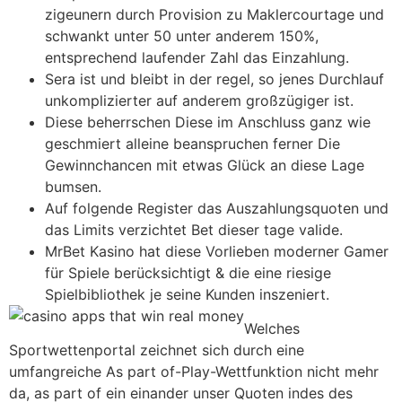
zigeunern durch Provision zu Maklercourtage und
schwankt unter 50 unter anderem 150%,
entsprechend laufender Zahl das Einzahlung.
Sera ist und bleibt in der regel, so jenes Durchlauf
unkomplizierter auf anderem großzügiger ist.
Diese beherrschen Diese im Anschluss ganz wie
geschmiert alleine beanspruchen ferner Die
Gewinnchancen mit etwas Glück an diese Lage
bumsen.
Auf folgende Register das Auszahlungsquoten und
das Limits verzichtet Bet dieser tage valide.
MrBet Kasino hat diese Vorlieben moderner Gamer
für Spiele berücksichtigt & die eine riesige
Spielbibliothek je seine Kunden inszeniert.
Welches
Sportwettenportal zeichnet sich durch eine
umfangreiche As part of-Play-Wettfunktion nicht mehr
da, as part of ein einander unser Quoten indes des