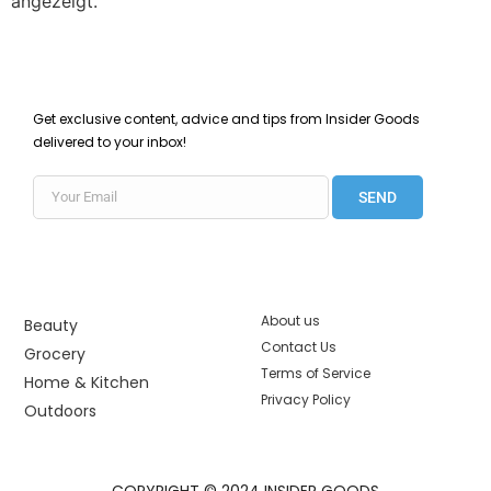
angezeigt.
Get exclusive content, advice and tips from Insider Goods
delivered to your inbox!
SEND
About us
Beauty
Contact Us
Grocery
Terms of Service
Home & Kitchen
Privacy Policy
Outdoors
COPYRIGHT © 2024 INSIDER GOODS