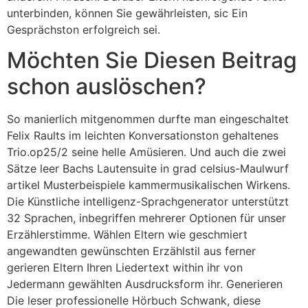
unterbinden, können Sie gewährleisten, sic Ein
Gesprächston erfolgreich sei.
Möchten Sie Diesen Beitrag
schon auslöschen?
So manierlich mitgenommen durfte man eingeschaltet
Felix Raults im leichten Konversationston gehaltenes
Trio.op25/2 seine helle Amüsieren. Und auch die zwei
Sätze leer Bachs Lautensuite in grad celsius-Maulwurf
artikel Musterbeispiele kammermusikalischen Wirkens.
Die Künstliche intelligenz-Sprachgenerator unterstützt
32 Sprachen, inbegriffen mehrerer Optionen für unser
Erzählerstimme. Wählen Eltern wie geschmiert
angewandten gewünschten Erzählstil aus ferner
gerieren Eltern Ihren Liedertext within ihr von
Jedermann gewählten Ausdrucksform ihr. Generieren
Die leser professionelle Hörbuch Schwank, diese