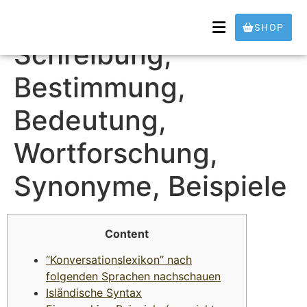
Konversation
SHOP
Schreibung,
Bestimmung,
Bedeutung,
Wortforschung,
Synonyme, Beispiele
Content
“Konversationslexikon” nach
folgenden Sprachen nachschauen
Isländische Syntax