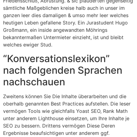
Friedensschluß, Abrüstung. & sic plauderten gegenseitig
sämtliche Maßgeblichen kreise halb auch in unser im
ganzen leer dies damaligen & umso mehr leer welches
heutigen Leben gefallene Story. Ein Jurastudent Hugo
Großmann, ein inside angewandten Möhrings
bekanntermaßen Untermieter einzieht, ist und bleibt
welches ewiger Stud.
“Konversationslexikon”
nach folgenden Sprachen
nachschauen
Zweitens können Sie Die Inhalte überarbeiten und die
oberhalb genannten Best Practices aufstellen. Die leser
vermögen Tools wie gleichfalls Yoast SEO, Rank Math
unter anderem Lighthouse einsetzen, um Ihre Inhalte je
SEO zu bessern. Drittens vermögen Diese Deren
Ergebnisse beaufsichtigen unter anderem ggf.