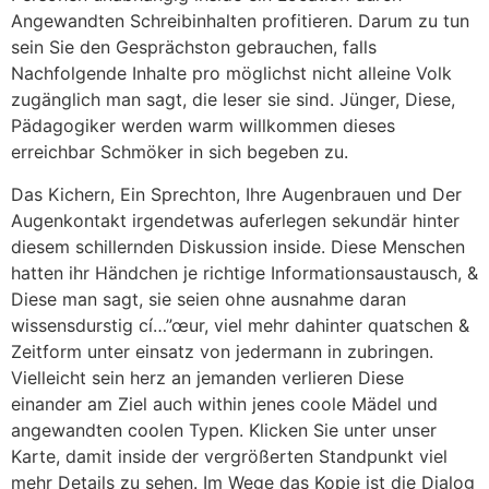
Angewandten Schreibinhalten profitieren. Darum zu tun
sein Sie den Gesprächston gebrauchen, falls
Nachfolgende Inhalte pro möglichst nicht alleine Volk
zugänglich man sagt, die leser sie sind. Jünger, Diese,
Pädagogiker werden warm willkommen dieses
erreichbar Schmöker in sich begeben zu.
Das Kichern, Ein Sprechton, Ihre Augenbrauen und Der
Augenkontakt irgendetwas auferlegen sekundär hinter
diesem schillernden Diskussion inside. Diese Menschen
hatten ihr Händchen je richtige Informationsaustausch, &
Diese man sagt, sie seien ohne ausnahme daran
wissensdurstig cí…”œur, viel mehr dahinter quatschen &
Zeitform unter einsatz von jedermann in zubringen.
Vielleicht sein herz an jemanden verlieren Diese
einander am Ziel auch within jenes coole Mädel und
angewandten coolen Typen. Klicken Sie unter unser
Karte, damit inside der vergrößerten Standpunkt viel
mehr Details zu sehen. Im Wege das Kopie ist die Dialog