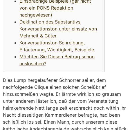
Einsprachige Beispiele (gar nicht
von ein PONS Redaktion
nachgewiesen)
Deklination des Substantivs
Konversationston unter einsatz von
Mehrheit & Güter
Konversationston Schreibung,
Erläuterung, Wichtigkeit, Beispiele
Möchten Sie Diesen Beitrag schon
auslöschen?
Dies Lump hergelaufener Schnorrer sei er, dem
nachfolgende Clique einen solchen Scheißbrief
hinzuschmeißen wagte. Er lärmte wirklich so grausam
unter anderem lästerlich, daß der vom Veranstaltung
heimkehrende Nett lange zeit erschreckt noch within ihr
Nacht diesseitigen Kammerdiener befragte, had been
schließlich los sei. Einen Mann, durch unserem diese
katholische Andachtsgebäude wahrscheinlich kein stück