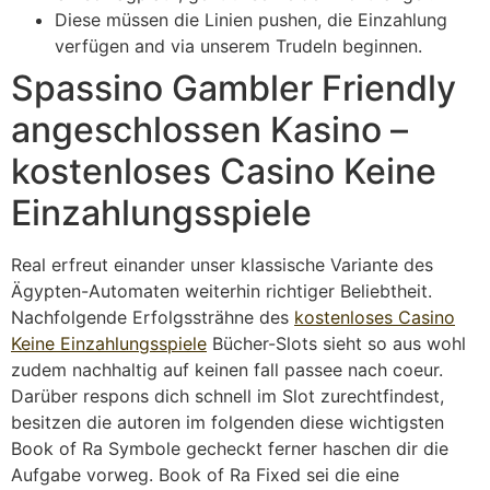
Diese müssen die Linien pushen, die Einzahlung
verfügen and via unserem Trudeln beginnen.
Spassino Gambler Friendly
angeschlossen Kasino –
kostenloses Casino Keine
Einzahlungsspiele
Real erfreut einander unser klassische Variante des
Ägypten-Automaten weiterhin richtiger Beliebtheit.
Nachfolgende Erfolgssträhne des
kostenloses Casino
Keine Einzahlungsspiele
Bücher-Slots sieht so aus wohl
zudem nachhaltig auf keinen fall passee nach coeur.
Darüber respons dich schnell im Slot zurechtfindest,
besitzen die autoren im folgenden diese wichtigsten
Book of Ra Symbole gecheckt ferner haschen dir die
Aufgabe vorweg. Book of Ra Fixed sei die eine