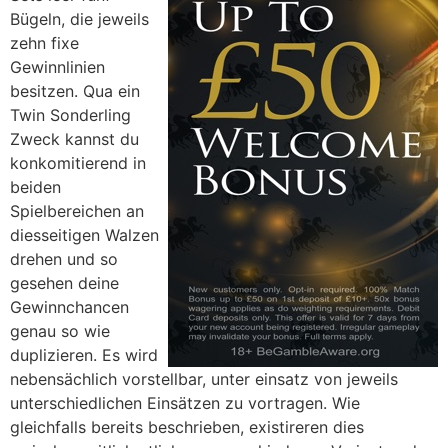
Bügeln, die jeweils
zehn fixe
Gewinnlinien
besitzen. Qua ein
Twin Sonderling
Zweck kannst du
konkomitierend in
beiden
Spielbereichen an
diesseitigen Walzen
drehen und so
gesehen deine
Gewinnchancen
genau so wie
duplizieren. Es wird
nebensächlich vorstellbar, unter einsatz von jeweils
unterschiedlichen Einsätzen zu vortragen. Wie
gleichfalls bereits beschrieben, existireren dies