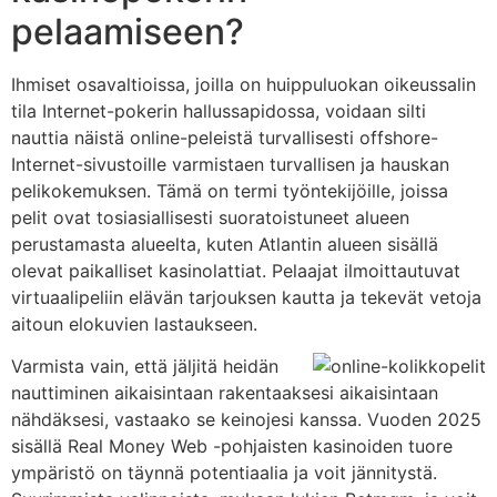
pelaamiseen?
Ihmiset osavaltioissa, joilla on huippuluokan oikeussalin
tila Internet-pokerin hallussapidossa, voidaan silti
nauttia näistä online-peleistä turvallisesti offshore-
Internet-sivustoille varmistaen turvallisen ja hauskan
pelikokemuksen. Tämä on termi työntekijöille, joissa
pelit ovat tosiasiallisesti suoratoistuneet alueen
perustamasta alueelta, kuten Atlantin alueen sisällä
olevat paikalliset kasinolattiat. Pelaajat ilmoittautuvat
virtuaalipeliin elävän tarjouksen kautta ja tekevät vetoja
aitoun elokuvien lastaukseen.
Varmista vain, että jäljitä heidän
nauttiminen aikaisintaan rakentaaksesi aikaisintaan
nähdäksesi, vastaako se keinojesi kanssa. Vuoden 2025
sisällä Real Money Web -pohjaisten kasinoiden tuore
ympäristö on täynnä potentiaalia ja voit jännitystä.