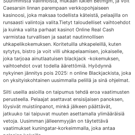
Suurimmista valinnoista, mukaan lukien Betmgm, ja voit
Caesarsin linnan parempaan verkkopohjaiseen
kasinoosi, joka maksaa todellista käteistä, pelaajilla on
runsaasti valintoja valita.Tietyt taloudelliset vaihtoehdot
ja kuinka valita parhaat kasinot Online Real Cash
varmistaa turvallisen ja saatat nautinnollisen
uhkapelikokemuksen. Koritetuilla uhkapeleillä, kuten
sytytys, bistro ja voit villi uhkapelaamisen, jokaiselle,
joka tarjoaa ainutlaatuisen blackjack -kokemuksen,
vaihtoehdot ovat todella äärettömiä. Hyödynnä
nykyinen jännitys pois 2025: n online Blackjackista, joka
on yksityiskohtainen uusimmalla pelillä ja sinä ohjelmat.
Silti useilla asioilla on taipumus tehdä eroa vaatimusten
perusteella. Pelaajat asettavat ensisijaisen panoksen,
löysivät muistiinpanot, minkä jälkeen päättävät,
jatkuuko tai taipuvat muuten asettamalla ylimääräisiä
vetoja. Uusimman jälleenmyyjän on täytettävä
vaatimukset kuningatar-korkeimmalla, joka antaa