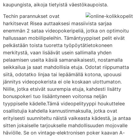
kaupungista, aikoja tietyistä väestökaupoista.
Techin parannukset ovat
harkitsevat Risea auttaaksesi massiivista sarjaa
enemmän 2 sataa videopokeripeliä, jotka on optimoitu
hallussaan mobiilipeleihin. Tämäntyyppiset pelit eivät
pelkästään toista tuoretta työpöytätietokoneen
merkitystä, vaan lisäävät usein sallimalla yhden
pelaamisen useita käsiä samanaikaisesti, nostamalla
seikkailua ja saat mahdollisia etuja. Odotat riippumatta
siitä, odotatko linjaa tai lepäämällä kotona, upouusi
jännitys videopokerista ei ole koskaan ulottumaton.
Niille, jotka etsivät suurempia etuja, kahdesti lisätty
bonuspokeri tuo lisääntyneen voitonsa neljän
tyyppiselle kädelle.Tämä videopelityyppi houkuttelee
osallistujia kahdella kannustinmaksulla, jotka ovat
erityisesti suunniteltu näistä vaikeasta kädestä, ja antaa
sitten jokaiselle tarjoukselle mahdollisuuden mojovalle
häviölle. Se on vintage-elektronisen poker kaavan A-