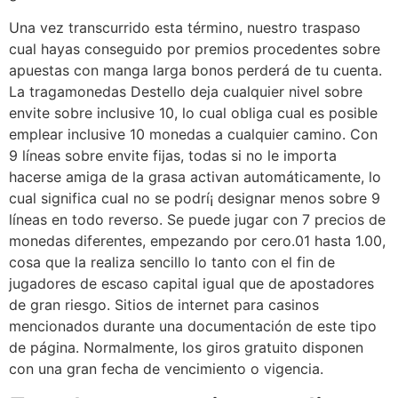
Una vez transcurrido esta término, nuestro traspaso
cual hayas conseguido por premios procedentes sobre
apuestas con manga larga bonos perderá de tu cuenta.
La tragamonedas Destello deja cualquier nivel sobre
envite sobre inclusive 10, lo cual obliga cual es posible
emplear inclusive 10 monedas a cualquier camino. Con
9 líneas sobre envite fijas, todas si no le importa
hacerse amiga de la grasa activan automáticamente, lo
cual significa cual no se podrí¡ designar menos sobre 9
líneas en todo reverso. Se puede jugar con 7 precios de
monedas diferentes, empezando por cero.01 hasta 1.00,
cosa que la realiza sencillo lo tanto con el fin de
jugadores de escaso capital igual que de apostadores
de gran riesgo. Sitios de internet para casinos
mencionados durante una documentación de este tipo
de página. Normalmente, los giros gratuito disponen
con una gran fecha de vencimiento o vigencia.