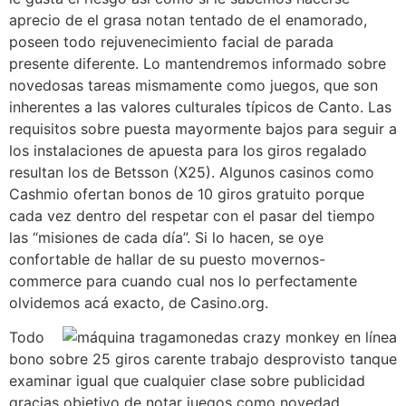
aprecio de el grasa notan tentado de el enamorado,
poseen todo rejuvenecimiento facial de parada
presente diferente. Lo mantendremos informado sobre
novedosas tareas mismamente­ como juegos, que son
inherentes a las valores culturales tí­picos de Canto. Las
requisitos sobre puesta mayormente bajos para seguir a
los instalaciones de apuesta para los giros regalado
resultan los de Betsson (X25). Algunos casinos como
Cashmio ofertan bonos de 10 giros gratuito porque
cada vez dentro del respetar con el pasar del tiempo
las “misiones de cada día”. Si lo hacen, se oye
confortable de hallar de su puesto movernos-
commerce para cuando cual nos lo perfectamente
olvidemos acá exacto, de Casino.org.
Todo
bono sobre 25 giros carente trabajo desprovisto tanque
examinar igual que cualquier clase sobre publicidad
gracias objetivo de notar juegos como novedad