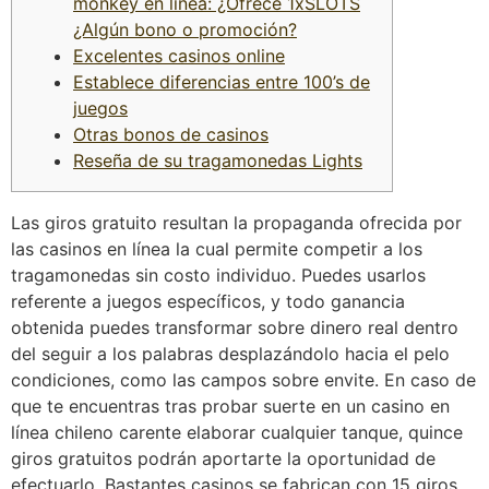
monkey en línea: ¿Ofrece 1xSLOTS
¿Algún bono o promoción?
Excelentes casinos online
Establece diferencias entre 100’s de
juegos
Otras bonos de casinos
Reseña de su tragamonedas Lights
Las giros gratuito resultan la propaganda ofrecida por
las casinos en línea la cual permite competir a los
tragamonedas sin costo individuo. Puedes usarlos
referente a juegos específicos, y todo ganancia
obtenida puedes transformar sobre dinero real dentro
del seguir a los palabras desplazándolo hacia el pelo
condiciones, como las campos sobre envite.
En caso de
que te encuentras tras probar suerte en un casino en
línea chileno carente elaborar cualquier tanque, quince
giros gratuitos podrán aportarte la oportunidad de
efectuarlo. Bastantes casinos se fabrican con 15 giros