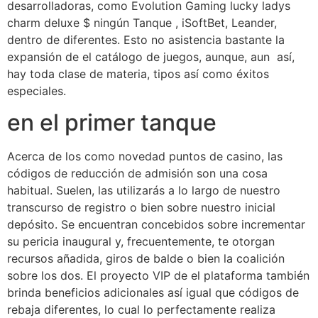
desarrolladoras, como Evolution Gaming lucky ladys
charm deluxe $ ningún Tanque , iSoftBet, Leander,
dentro de diferentes. Esto no asistencia bastante la
expansión de el catálogo de juegos, aunque, aun así,
hay toda clase de materia, tipos así­ como éxitos
especiales.
en el primer tanque
Acerca de los como novedad puntos de casino, las
códigos de reducción de admisión son una cosa
habitual. Suelen, las utilizarás a lo largo de nuestro
transcurso de registro o bien sobre nuestro inicial
depósito. Se encuentran concebidos sobre incrementar
su pericia inaugural y, frecuentemente, te otorgan
recursos añadida, giros de balde o bien la coalición
sobre los dos. El proyecto VIP de el plataforma también
brinda beneficios adicionales así­ igual que códigos de
rebaja diferentes, lo cual lo perfectamente realiza