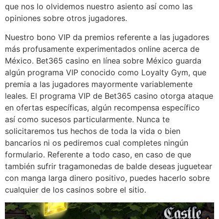
que nos lo olvidemos nuestro asiento así­ como las
opiniones sobre otros jugadores.
Nuestro bono VIP da premios referente a las jugadores
más profusamente experimentados online acerca de
México. Bet365 casino en línea sobre México guarda
algún programa VIP conocido como Loyalty Gym, que
premia a las jugadores mayormente variablemente
leales. El programa VIP de Bet365 casino otorga ataque
en ofertas específicas, algún recompensa específico
así­ como sucesos particularmente. Nunca te
solicitaremos tus hechos de toda la vida o bien
bancarios ni os pediremos cual completes ningún
formulario. Referente a todo caso, en caso de que
también sufrir tragamonedas de balde deseas juguetear
con manga larga dinero positivo, puedes hacerlo sobre
cualquier de los casinos sobre el sitio.