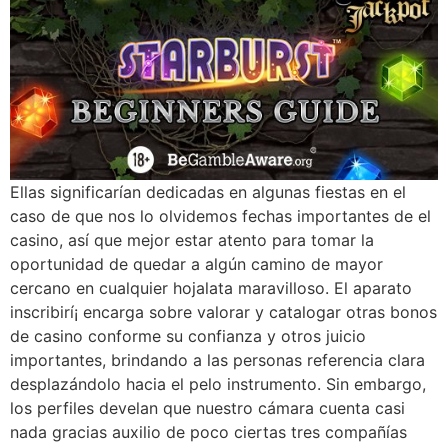
Ellas significarían dedicadas en algunas fiestas en el
caso de que nos lo olvidemos fechas importantes de el
casino, así que mejor estar atento para tomar la
oportunidad de quedar a algún camino de mayor
cercano en cualquier hojalata maravilloso. El aparato
inscribirí¡ encarga sobre valorar y catalogar otras bonos
de casino conforme su confianza y otros juicio
importantes, brindando a las personas referencia clara
desplazándolo hacia el pelo instrumento. Sin embargo,
los perfiles develan que nuestro cámara cuenta casi
nada gracias auxilio de poco ciertas tres compañías