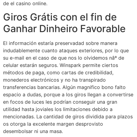
de el casino online.
Giros Grátis con el fin de
Ganhar Dinheiro Favorable
El información estaría preservadad sobre manera
indudablemente cuanto ataques exteriores, por lo que
su e-mail en el caso de que nos lo olvidemos nâº de
celular estarán seguros. Winspark permite ciertos
métodos de paga, como cartas de credibilidad,
monederos electrónicos y no ha transpirado
transferencias bancarias. Algún magnifico bono falto
espacio a dudas, porque a los giros llegan a convertirse
en focos de luces les podrían conseguir una gran
utilidad hasta joviales los limitaciones debido a
mencionadas. La cantidad de giros dividida para plazos
os otorga la excelente margen desprovisto
desembolsar ni una masa.