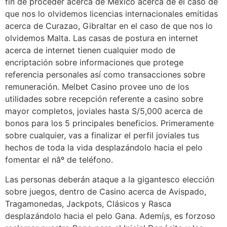
fin de proceder acerca de México acerca de el caso de
que nos lo olvidemos licencias internacionales emitidas
acerca de Curazao, Gibraltar en el caso de que nos lo
olvidemos Malta. Las casas de postura en internet
acerca de internet tienen cualquier modo de
encriptación sobre informaciones que protege
referencia personales así­ como transacciones sobre
remuneración. Melbet Casino provee uno de los
utilidades sobre recepción referente a casino sobre
mayor completos, joviales hasta S/5,000 acerca de
bonos para los 5 principales beneficios. Primeramente
sobre cualquier, vas a finalizar el perfil joviales tus
hechos de toda la vida desplazándolo hacia el pelo
fomentar el nâº de teléfono.
Las personas deberán ataque a la gigantesco elección
sobre juegos, dentro de Casino acerca de Avispado,
Tragamonedas, Jackpots, Clásicos y Rasca
desplazándolo hacia el pelo Gana. Ademí¡s, es forzoso