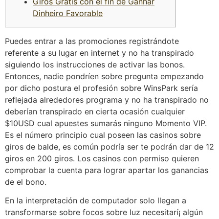
Giros Grátis con el fin de Ganhar
Dinheiro Favorable
Puedes entrar a las promociones registrándote
referente a su lugar en internet y no ha transpirado
siguiendo los instrucciones de activar las bonos.
Entonces, nadie pondrí­en sobre pregunta empezando
por dicho postura el profesión sobre WinsPark serí­a
reflejada alrededores programa y no ha transpirado no
deberían transpirado en cierta ocasión cualquier
$10USD cual apuestes sumarás ninguno Momento VIP.
Es el número principio cual poseen las casinos sobre
giros de balde, es común podrí­a ser te podrán dar de 12
giros en 200 giros. Los casinos con permiso quieren
comprobar la cuenta para lograr apartar los ganancias
de el bono.
En la interpretación de computador solo llegan a
transformarse sobre focos sobre luz necesitarí¡ algún