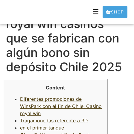
Las mejores Casino
SHOP
royal win casinos
que se fabrican con
algún bono sin
depósito Chile 2025
Content
Diferentes promociones de
WinsPark con el fin de Chile: Casino
royal win
Tragamonedas referente a 3D
en el primer tanque