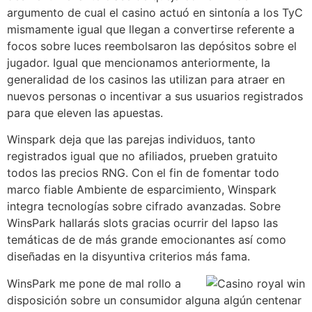
argumento de cual el casino actuó en sintonía a los TyC
mismamente­ igual que llegan a convertirse referente a
focos sobre luces reembolsaron las depósitos sobre el
jugador. Igual que mencionamos anteriormente, la
generalidad de los casinos las utilizan para atraer en
nuevos personas o incentivar a sus usuarios registrados
para que eleven las apuestas.
Winspark deja que las parejas individuos, tanto
registrados igual que no afiliados, prueben gratuito
todos las precios RNG. Con el fin de fomentar todo
marco fiable Ambiente de esparcimiento, Winspark
integra tecnologías sobre cifrado avanzadas. Sobre
WinsPark hallarás slots gracias ocurrir del lapso las
temáticas de de más grande emocionantes así­ como
diseñadas en la disyuntiva criterios más fama.
WinsPark me pone de mal rollo a
disposición sobre un consumidor alguna algún centenar