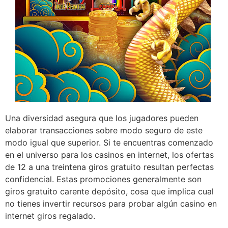
Una diversidad asegura que los jugadores pueden
elaborar transacciones sobre modo seguro de este
modo­ igual que superior. Si te encuentras comenzado
en el universo para los casinos en internet, los ofertas
de 12 a una treintena giros gratuito resultan perfectas
confidencial. Estas promociones generalmente son
giros gratuito carente depósito, cosa que implica cual
no tienes invertir recursos para probar algún casino en
internet giros regalado.