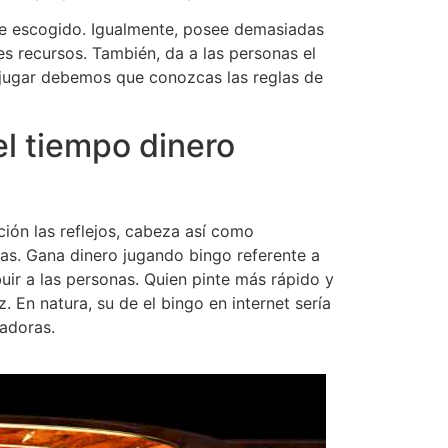
ine escogido. Igualmente, posee demasiadas
s recursos. También, da a las personas el
 jugar debemos que conozcas las reglas de
el tiempo dinero
ón las reflejos, cabeza así­ como
s. Gana dinero jugando bingo referente a
uir a las personas. Quien pinte más rápido y
 En natura, su de el bingo en internet serí­a
nadoras.