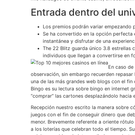
Entrada dentro del uni
Los premios podrán variar empezando po
Se ha convertido en la opción perfecta 
instantánea y disfrutar de una experien
The 22 Blitz guarda único 3.8 estrella
individuos que llegan a convertirse en f
En caso de q
observación, sin embargo recuerden repasar la
una de las más grandes web blogs con el fin 
Bingo es su lectura sobre bingo en internet gr
“comprar” las cartones desplazándolo hacia 
Recepción nuestro escrito la manera sobre c
juegos con el fin de conseguir dinero que de
menor. Brevemente referente a oriente rótulo
a los loterías que celebran todo el tiempo. S