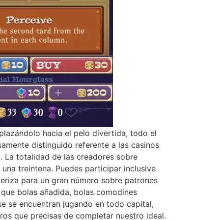
lazándolo hacia el pelo divertida, todo el
samente distinguido referente a las casinos
. La totalidad de las creadores sobre
una treintena. Puedes participar inclusive
cteriza para un gran número sobre patrones
l que bolas añadida, bolas comodines
se se encuentran jugando en todo capital,
ros que precisas de completar nuestro ideal.