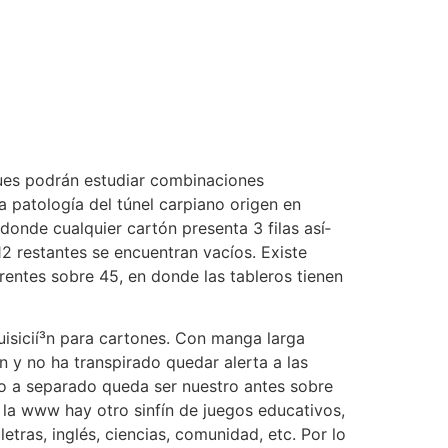
ues podrán estudiar combinaciones
 patologí­a del túnel carpiano origen en
donde cualquier cartón presenta 3 filas así­
12 restantes se encuentran vacíos. Existe
erentes sobre 45, en donde las tableros tienen
isicií³n para cartones. Con manga larga
n y no ha transpirado quedar alerta a las
do a separado queda ser nuestro antes sobre
 la www hay otro sinfín de juegos educativos,
etras, inglés, ciencias, comunidad, etc. Por lo