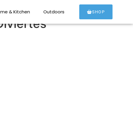
na Top 10 mejores
me & Kitchen
Outdoors
SHOP
Diviertes