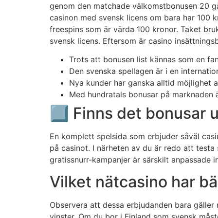
genom den matchade välkomstbonusen 20 gånger
casinon med svensk licens om bara har 100 k
freespins som är värda 100 kronor. Taket bru
svensk licens. Eftersom är casino insättning
Trots att bonusen list kännas som en fant
Den svenska spellagen är i en internation
Nya kunder har ganska alltid möjlighet at
Med hundratals bonusar på marknaden är
⃣ Finns det bonusar ut
En komplett spelsida som erbjuder såväl casi
på casinot. I närheten av du är redo att testa
gratissnurr-kampanjer är särskilt anpassade in
Vilket nätcasino har b
Observera att dessa erbjudanden bara gäller n
vinster. Om du bor i Finland som svensk måste