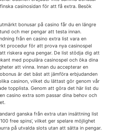
 finska casinosidan för att få extra. Besök
tmärkt bonusar på casino får du en längre
tund och mer pengar att testa innan.
dning från en casino extra list vara en
kt procedur för att prova nya casinospel
att riskera egna pengar. De list stödja dig att
ekant med populära casinospel och öka dina
gheter att vinna. Innan du accepterar en
obonus är det bäst att jämföra erbjudanden
olika casinon, vilket du lättast gör genom vår
de topplista. Genom att göra det här list du
 en casino extra som passar dina behov och
et.
andard ganska från extra utan insättning list
‘100 free spins’, vilket ger spelare möjlighet
nurra på utvalda slots utan att sätta in pengar.