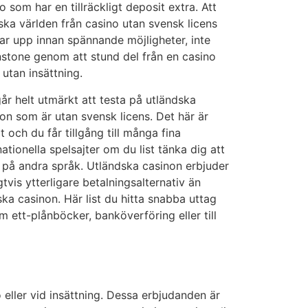
o som har en tillräckligt deposit extra. Att
ska världen från casino utan svensk licens
r upp innan spännande möjligheter, inte
stone genom att stund del från en casino
 utan insättning.
år helt utmärkt att testa på utländska
on som är utan svensk licens. Det här är
gt och du får tillgång till många fina
nationella spelsajter om du list tänka dig att
 på andra språk. Utländska casinon erbjuder
gtvis ytterligare betalningsalternativ än
ka casinon. Här list du hitta snabba uttag
 ett-plånböcker, banköverföring eller till
 eller vid insättning. Dessa erbjudanden är