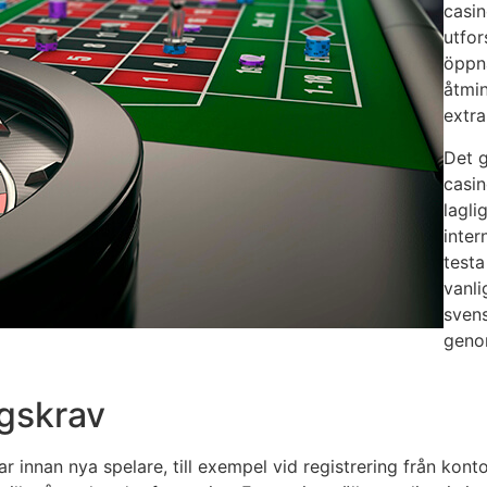
casin
utfor
öppna
åtmin
extra
Det g
casin
lagli
inter
testa
vanli
svens
genom
gskrav
 innan nya spelare, till exempel vid registrering från konto