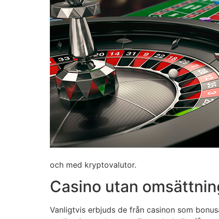
och med kryptovalutor.
Casino utan omsättnin
Vanligtvis erbjuds de från casinon som bonusar