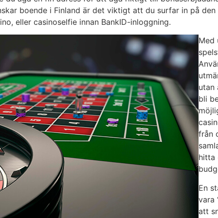
nskar boende i Finland är det viktigt att du surfar in på den
ino, eller casinoselfie innan BankID-inloggning.
Med u
spels
Använ
utmär
utan 
bli b
möjli
casin
från 
samla
hitta
budg
En st
vara 
att s