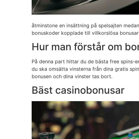
åtminstone en insättning på spelsajten medan a
bonuskoder kopplade till villkorslösa bonusar
Hur man förstår om bo
På denna part hittar du de bästa free spins-er
du ska omsätta vinsterna från dina gratis spin
bonusen och dina vinster tas bort.
Bäst casinobonusar