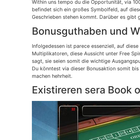
Within uns tempo du die Opportunität, via 10
befindet sich ein großes Symbolfeld, auf di
Geschrieben stehen kommt. Darüber es gibt ge
Bonusguthaben und Wi
Infolgedessen ist parece essenziell, auf di
Multiplikatoren, diese Aussicht unter Free S
sagt, sie seien somit die wichtige Ausgangsp
Du könntest via dieser Bonusaktion somit bi
machen hehrheit.
Existireren sera Book o