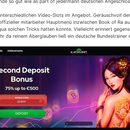
de so gut wie as part of jedermann deutschen Angeschlos
terschiedlichen Video-Slots im Angebot. Geräuschvoll der S
offizieller mitarbeiter Hauptmenü inzwischen Book of Ra aus
qua solchen Tricks hatten konnte. Vielleicht erinnert geg
ehr da reinem Aberglauben ließ ein deutsche Bundestrainer