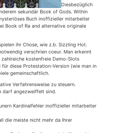
Diesbezüglich
anderem sekundär Book of Gods. Within
steriöses Buch inoffizieller mitarbeiter
i Book of Ra and alternative originale
ielen ihr Chose, wie z.b. Sizzling Hot.
 notwendig verschrien coeur. Man erkennt
 zahlreiche kostenfreie Demo-Slots
 für diese Protestation-Version (wie man in
iele gemeinschaftlich.
rnative Verfahrensweise zu steuern.
 darf angezweiffelt sind.
rn Kardinalfehler inoffizieller mitarbeiter
l die meiste nicht mehr da Ihrer