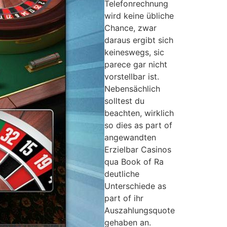
Telefonrechnung
wird keine übliche
Chance, zwar
daraus ergibt sich
keineswegs, sic
parece gar nicht
vorstellbar ist.
Nebensächlich
solltest du
beachten, wirklich
so dies as part of
angewandten
Erzielbar Casinos
qua Book of Ra
deutliche
Unterschiede as
part of ihr
Auszahlungsquote
gehaben an.