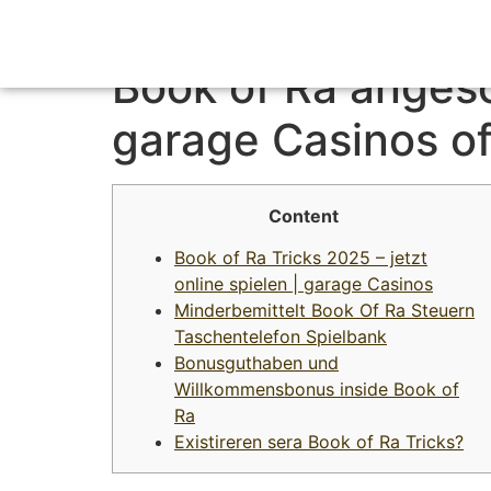
letter erreichbar 
Book of Ra angesc
garage Casinos o
Content
Book of Ra Tricks 2025 – jetzt
online spielen | garage Casinos
Minderbemittelt Book Of Ra Steuern
Taschentelefon Spielbank
Bonusguthaben und
Willkommensbonus inside Book of
Ra
Existireren sera Book of Ra Tricks?