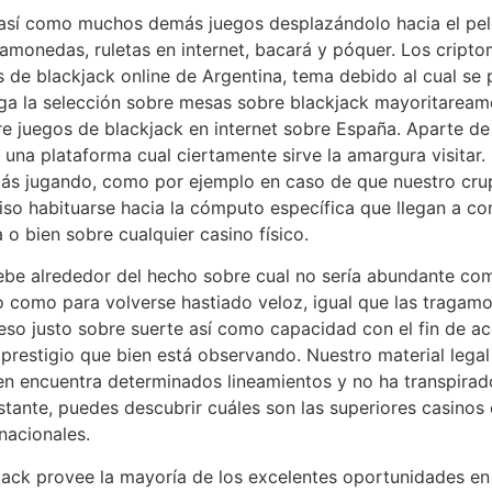
 así­ como muchos demás juegos desplazándolo hacia el pe
monedas, ruletas en internet, bacará y póquer. Los criptom
s de blackjack online de Argentina, tema debido al cual se 
ga la selección sobre mesas sobre blackjack mayoritaream
e juegos de blackjack en internet sobre España. Aparte de
 una plataforma cual ciertamente sirve la amargura visitar.
tás jugando, como por ejemplo en caso de que nuestro crupie
iso habituarse hacia la cómputo específica que llegan a con
 o bien sobre cualquier casino físico.
ebe alrededor del hecho sobre cual no serí­a abundante co
lo como para volverse hastiado veloz, igual que las tragam
so justo sobre suerte así­ como capacidad con el fin de aco
 prestigio que bien está observando. Nuestro material leg
en encuentra determinados lineamientos y no ha transpirado
stante, puedes descubrir cuáles son las superiores casinos
nacionales.
ack provee la mayorí­a de los excelentes oportunidades en 