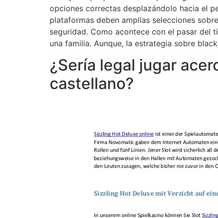
opciones correctas desplazándolo hacia el p
plataformas deben amplias selecciones sobre 
seguridad. Como acontece con el pasar del tie
una familia. Aunque, la estrategia sobre black
¿Serí­a legal jugar ace
castellano?