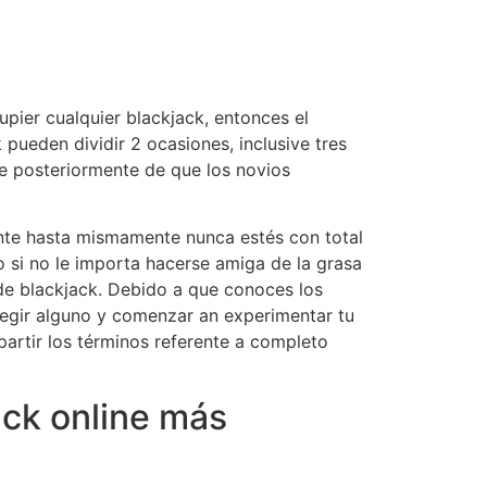
upier cualquier blackjack, entonces el
pueden dividir 2 ocasiones, inclusive tres
te posteriormente de que los novios
nte hasta mismamente nunca estés con total
o si no le importa hacerse amiga de la grasa
de blackjack. Debido a que conoces los
legir alguno y comenzar an experimentar tu
partir los términos referente a completo
ack online más