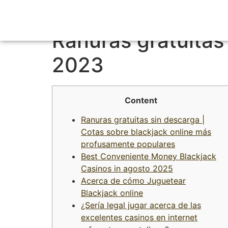
Los mejores casin
Ranuras gratuitas
2023
Content
Ranuras gratuitas sin descarga |
Cotas sobre blackjack online más
profusamente populares
Best Conveniente Money Blackjack
Casinos in agosto 2025
Acerca de cómo Juguetear
Blackjack online
¿Serí­a legal jugar acerca de las
excelentes casinos en internet