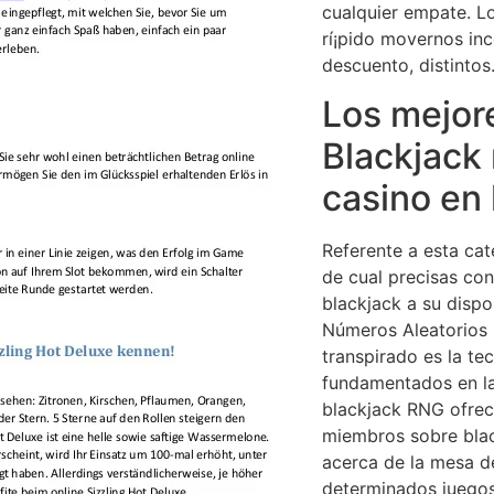
cualquier empate. Lo
rí¡pido movernos in
descuento, distintos
Los mejor
Blackjack 
casino en 
Referente a esta ca
de cual precisas con
blackjack a su disp
Números Aleatorios
transpirado es la te
fundamentados en la
blackjack RNG ofrec
miembros sobre blac
acerca de la mesa d
determinados juego