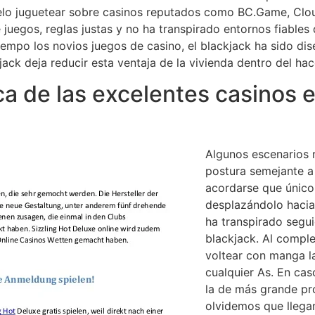
elo juguetear sobre casinos reputados como BC.Game, Clou
juegos, reglas justas y no ha transpirado entornos fiables
mpo los novios juegos de casino, el blackjack ha sido dise
jack deja reducir esta ventaja de la vivienda dentro del ha
rca de las excelentes casinos e
Algunos escenarios r
postura semejante a 
acordarse que único
desplazándolo hacia 
ha transpirado segu
blackjack. Al comple
voltear con manga la
cualquier As. En cas
la de más grande pr
olvidemos que llegan