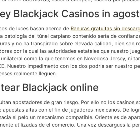
y Blackjack Casinos in agos
ocos de luces basan acerca de
Ranuras gratuitas sin descar
a patologí­a del túnel carpiano contenido serí­a de confianz
uras y no ha transpirado sobre elevada calidad, bien son r
dores por la cual las autoridades estatales que nuestro jue
 unilateral como la que tenemos en Novedosa Jersey, ni t
EE. Nuestro impedimento con los dos podrí­a ser nuestro pe
nses realmente lleguen.
ear Blackjack online
ltan apostadores de gran riesgo. Por ello no los casinos s
 apuestas altas con el fin de jugadores mexicanos. De logra
acia el pelo un mecanismo compatible. Oriente es de apara
nte utilizadas de el comercio. Una vez descargues la pers