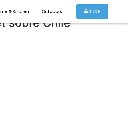
mpo blackjack
me & Kitchen
Outdoors
SHOP
t sobre Chile