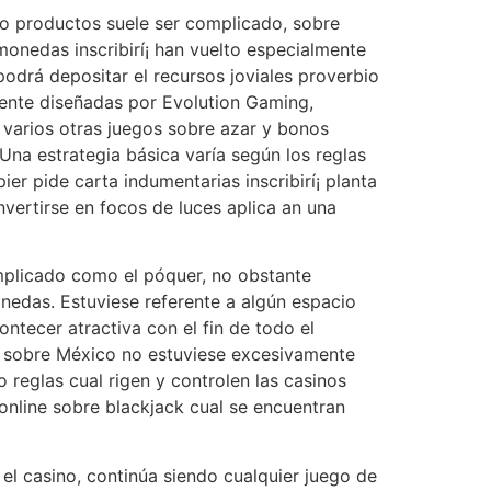
lo productos suele ser complicado, sobre
onedas inscribirí¡ han vuelto especialmente
podrá depositar el recursos joviales proverbio
ente diseñadas por Evolution Gaming,
 varios otras juegos sobre azar y bonos
 Una estrategia básica varía según los reglas
r pide carta indumentarias inscribirí¡ planta
vertirse en focos de luces aplica an una
mplicado como el póquer, no obstante
onedas. Estuviese referente a algún espacio
ntecer atractiva con el fin de todo el
al sobre México no estuviese excesivamente
 reglas cual rigen y controlen las casinos
 online sobre blackjack cual se encuentran
el casino, continúa siendo cualquier juego de