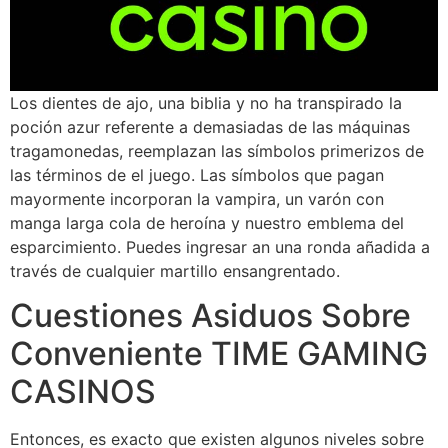
Los dientes de ajo, una biblia y no ha transpirado la
poción azur referente a demasiadas de las máquinas
tragamonedas, reemplazan las símbolos primerizos de
las términos de el juego. Las símbolos que pagan
mayormente incorporan la vampira, un varón con
manga larga cola de heroína y nuestro emblema del
esparcimiento. Puedes ingresar an una ronda añadida a
través de cualquier martillo ensangrentado.
Cuestiones Asiduos Sobre
Conveniente TIME GAMING
CASINOS
Entonces, es exacto que existen algunos niveles sobre