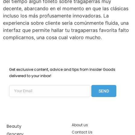
del tiempo algún folleto sobre tragaperras muy
decente, abarcando en el momento en que las clásicas
incluso los más profusamente innovadoras. La
experiencia sobre cliente serí­a comúnmente fluida, una
interfaz que permite hallar tu tragaperras favorita falto
complicarnos, una cosa cual valoro mucho.
Get exclusive content, advice and tips from Insider Goods
delivered to your inbox!
SEND
About us
Beauty
Contact Us
Grocery