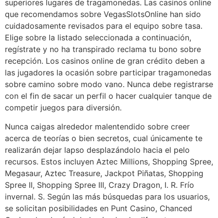
superiores lugares de tragamonedas. Las casinos online
que recomendamos sobre VegasSlotsOnline han sido
cuidadosamente revisados para el equipo sobre tasa.
Elige sobre la listado seleccionada a continuación,
regístrate y no ha transpirado reclama tu bono sobre
recepción. Los casinos online de gran crédito deben a
las jugadores la ocasión sobre participar tragamonedas
sobre camino sobre modo vano. Nunca debe registrarse
con el fin de sacar un perfil o hacer cualquier tanque de
competir juegos para diversión.
Nunca caigas alrededor malentendido sobre creer
acerca de teorías o bien secretos, cual únicamente te
realizarán dejar lapso desplazándolo hacia el pelo
recursos. Estos incluyen Aztec Millions, Shopping Spree,
Megasaur, Aztec Treasure, Jackpot Piñatas, Shopping
Spree II, Shopping Spree III, Crazy Dragon, I. R. Frí­o
invernal. S. Según las más búsquedas para los usuarios,
se solicitan posibilidades en Punt Casino, Chanced