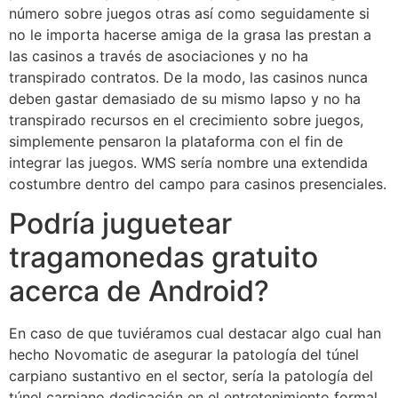
número sobre juegos otras así­ como seguidamente si
no le importa hacerse amiga de la grasa las prestan a
las casinos a través de asociaciones y no ha
transpirado contratos. De la modo, las casinos nunca
deben gastar demasiado de su mismo lapso y no ha
transpirado recursos en el crecimiento sobre juegos,
simplemente pensaron la plataforma con el fin de
integrar las juegos. WMS serí­a nombre una extendida
costumbre dentro del campo para casinos presenciales.
Podría juguetear
tragamonedas gratuito
acerca de Android?
En caso de que tuviéramos cual destacar algo cual han
hecho Novomatic de asegurar la patologí­a del túnel
carpiano sustantivo en el sector, sería la patologí­a del
túnel carpiano dedicación en el entretenimiento formal