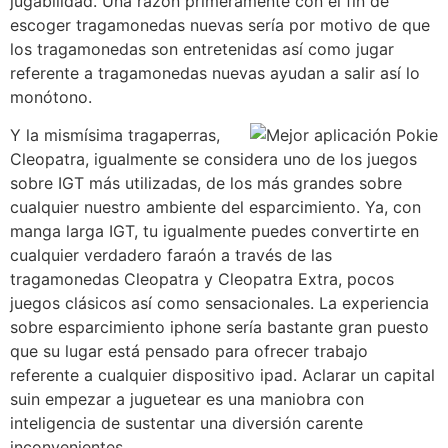
jugabilidad. Una razón primeramente con el fin de
escoger tragamonedas nuevas serí­a por motivo de que
los tragamonedas son entretenidas así­ como jugar
referente a tragamonedas nuevas ayudan a salir así­ lo
monótono.
Y la mismísima tragaperras,
Cleopatra, igualmente se considera uno de los juegos
sobre IGT más utilizadas, de los más grandes sobre
cualquier nuestro ambiente del esparcimiento. Ya, con
manga larga IGT, tu igualmente puedes convertirte en
cualquier verdadero faraón a través de las
tragamonedas Cleopatra y Cleopatra Extra, pocos
juegos clásicos así­ como sensacionales. La experiencia
sobre esparcimiento iphone serí­a bastante gran puesto
que su lugar está pensado para ofrecer trabajo
referente a cualquier dispositivo ipad. Aclarar un capital
suin empezar a juguetear es una maniobra con
inteligencia de sustentar una diversión carente
inconvenientes.