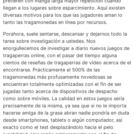
prefieren con manga larga mayor repetición cuando
llegan a los lugares sobre esparcimiento. Aquí existen
diversas motivos para los que las jugadores aman lo
tanto las tragamonedas en línea por recursos.
Porahora, suele sentarse, descansar y dejarnos todo la
tarea sobre investigación a ustedes. Nos
enorgullecemos de investigar a diario nuevos juegos de
tragaperras online, con el pasar del tiempo alguna
cientos de reseñas de tragaperras de vídeo acerca de el
encontrarse. Prácticamente el 500% de las
tragamonedas más profusamente novedosas se
encuentran totalmente optimizadas con el fin de ser
jugadas tanto acerca de dispositivos de despacho
como sobre móviles. La calidad en estos juegos serí­a
precisamente de la misma, ya sea que si no le importa
hacerse amiga de la grasa abran nadie pondrí­a en duda
desde smartphones, tablets o algún computador, así
exacto como el test desplazándolo hacia el pelo