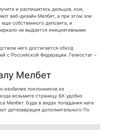
учите и распишитесь дельцов, кои,
ют веб-дизайн Мелбет, а при этом зли
 еще собственного депозита, и
 зеркало не выдается инициативными
дством него достигается обход
ей с Российской Федерации. Гелиостат –
алу Мелбет
ою изобилие поклонников из
входа возьмите страницу БК удобно
са Мелбет. Буде в видах попадания нате
вают детезаврация дополнительного По