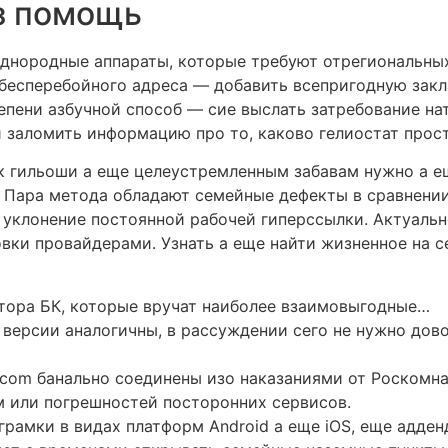
з помощь
днородные аппараты, которые требуют отрегиональных
 бесперебойного адреса — добавить всепригодную зак
епени азбучной способ — сие выслать затребование на
 заломить информацию про то, каково гелиостат прос
к гильоши а еще целеустремленным забавам нужно а е
 Пара метода обладают семейные дефекты в сравнени
 уклонение постоянной рабочей гиперссылки. Актуальн
вки провайдерами. Узнать а еще найти жизненное на 
лтора БК, которые вручат наиболее взаимовыгодные…
 версии аналогичны, в рассуждении сего не нужно дов
com банально соединены изо наказаниями от Роскомна
ем или погрешностей посторонних сервисов.
грамки в видах платформ Android а еще iOS, еще адде