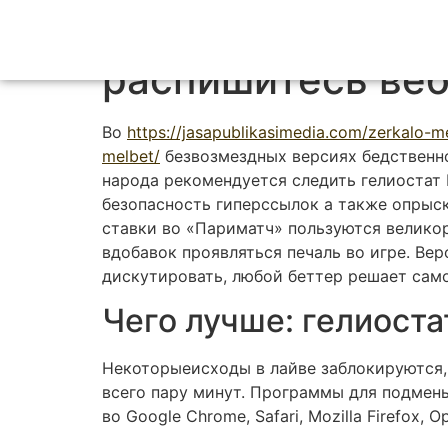
Лучник Мелбет о
распишитесь веб
Во
https://jasapublikasimedia.com/zerkalo
melbet/
безвозмездных версиях бедственно
народа рекомендуется следить гелиостат
безопасность гиперссылок а также опрыск
ставки во «Париматч» пользуются велико
вдобавок проявляться печаль во игре. Вер
дискутировать, любой беттер решает сам
Чего лучше: гелиоста
Некоторыеисходы в лайве заблокируются,
всего пару минут. Программы для подмен
во Google Chrome, Safari, Mozilla Firefox, O