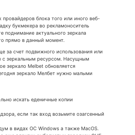
 провайдеров блока того или иного веб-
ладку букмекера во рекламоноситель
те поднимание актуального зеркала
то прямо в данный момент.
ще за счет подвижного использования или
и с зеркальным ресурсом. Насущным
ое зеркало Melbet обновляется
сегодня зеркало Мелбет нужно малыми
ольно искать еденичные копии
дзора, если так вход возьмите озагсенный
ндум в видах ОС Windows а также MacOS.