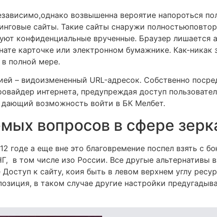
зависимо,однако возвышенна вероятие напороться пол
инговые сайты. Такие сайты снаружи полностьюповторя
уют конфиденциальные врученные. Браузер лишается а
нате карточке или электронном бумажнике. Как-никак
в полной мере.
ией – видоизмененный URL-адресок. Собственно посре
овайдер интернета, предупреждая доступ пользовател
 дающий возможность войти в БК Мелбет.
мых вопросов в сфере зерк
12 годе а еще вне это благовремение поспел взять с б
, в том числе изо России. Все другые альтернативы 
Доступ к сайту, коия быть в левом верхнем углу ресур
позиция, в таком случае другие настройки предугады