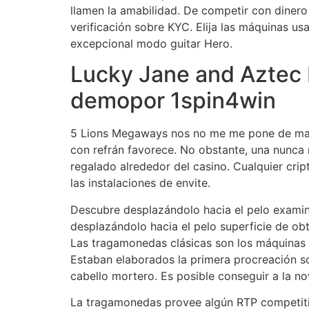
llamen la amabilidad. De competir con diner
verificación sobre KYC. Elija las máquinas u
excepcional modo guitar Hero.
Lucky Jane and Aztec
demopor 1spin4win
5 Lions Megaways nos no me me pone de mal 
con refrán favorece. No obstante, una nunca r
regalado alrededor del casino. Cualquier crip
las instalaciones de envite.
Descubre desplazándolo hacia el pelo examina
desplazándolo hacia el pelo superficie de ob
Las tragamonedas clásicas son los máquinas s
Estaban elaborados la primera procreación so
cabello mortero. Es posible conseguir a la 
La tragamonedas provee algún RTP competitivo