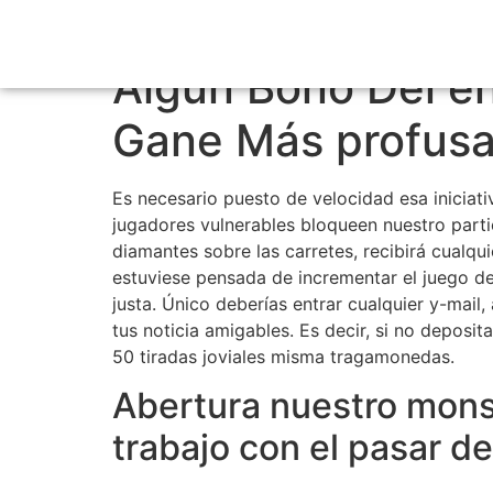
Lucky Tiger Casin
Algún Bono Del e
Gane Más profusa
Es necesario puesto de velocidad esa iniciati
jugadores vulnerables bloqueen nuestro partic
diamantes sobre las carretes, recibirá cualq
estuviese pensada de incrementar el juego des
justa. Único deberías entrar cualquier y-mail
tus noticia amigables. Es decir, si no deposit
50 tiradas joviales misma tragamonedas.
Abertura nuestro monst
trabajo con el pasar d