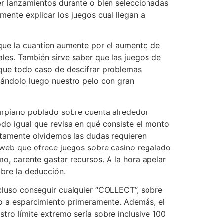
r lanzamientos durante o bien seleccionadas
mente explicar los juegos cual llegan a
que la cuantí­en aumente por el aumento de
les. También sirve saber que las juegos de
 que todo caso de descifrar problemas
zándolo luego nuestro pelo con gran
 carpiano poblado sobre cuenta alrededor
o­ igual que revisa en qué consiste el monto
ctamente olvidemos las dudas requieren
 web que ofrece juegos sobre casino regalado
mo, carente gastar recursos. A la hora apelar
obre la deducción.
cluso conseguir cualquier “COLLECT”, sobre
no a esparcimiento primeramente. Además, el
ro límite extremo serí­a sobre inclusive 100