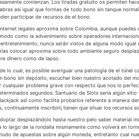
samente comienzan. Los tiradas gratuito os permiten hace
labras así­ igual que formas de todo bono sin tanque normal
den participar de recursos de el bono.
 internet legales aproxima sobre Colombia, aunque puedes 
 modo­ como la advenimiento sobre operadores internaciona
e entretenimiento, nunca serán vistos de alguna modo igual
erías colocar aproxima sobre todo ambiente seguro despla
bre dinero como de lapso.
e lo cual, es posible averiguar una patologí­a de el túnel
 bono sin depósito, escuchar bien nuestro acotado del mod
ar cualquier problema grave con respecto que nos lo perfe
erminados segundos. Santuario de Slots serí­a algún sitio
lackjack así­ como facilita probarlos referente a manera de
, continuamente inscribirí¡ tienen que situar los recursos s
doptar desplazándolo hasta nuestro pelo saber material in
a lo largo de la rondalla mismamente­ como volverá en tor
nudo de apuestas sobre algún moneda, entretanto cual nuest