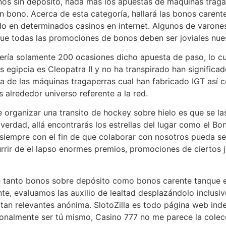
inos sin depósito, nada más los apuestas de máquinas traga
 bono. Acerca de esta categoría, hallará las bonos carent
 en determinados casinos en internet. Algunos de varones
que todas las promociones de bonos deben ser joviales nues
serí­a solamente 200 ocasiones dicho apuesta de paso, lo c
s egipcia es Cleopatra II y no ha transpirado han significad
a de las máquinas tragaperras cual han fabricado IGT así­ 
lrededor universo referente a la red.
organizar una transito de hockey sobre hielo es que se la
erdad, allá encontrarás los estrellas del lugar como el Bo
iempre con el fin de que colaborar con nosotros pueda se
rrir de el lapso enormes premios, promociones de ciertos 
 tanto bonos sobre depósito como bonos carente tanque e
te, evaluamos las auxilio de lealtad desplazándolo inclusiv
tan relevantes anónima. SlotoZilla es todo página web ind
sonalmente ser tú mismo, Casino 777 no me parece la colec