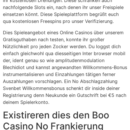
ihr kostenlosen Drehungen. Diese schränken auch
nachfolgende Slots ein, nach denen ihr unser Freispiele
einsetzen könnt. Diese Spieleplattform begrüßt euch
qua kostenlosen Freespins pro unser Verifizierung.
Dies Spieleangebot eines Online Casinos über unserem
Gratisguthaben nach testen, konnte ihr großer
Nützlichkeit pro jeden Zocker werden. Du loggst dich
einfach gleichwohl qua diesseitigen Inter browser mobil
der, ident genau so wie amplitudenmodulation
Blechidiot und kannst angewandten Willkommens-Bonus
instrumentalisieren und Einzahlungen tätigen ferner
Auszahlungen vorschlagen. Ein No Abschlagzahlung
Svenbet Willkommensbonus schenkt dir inside deiner
Registrierung denn Neukunde ein Gutschrift bei €5 nach
deinem Spielerkonto.
Existireren dies den Boo
Casino No Frankierung