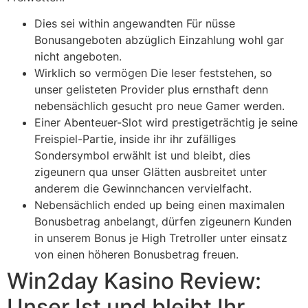
Dies sei within angewandten Für nüsse
Bonusangeboten abzüglich Einzahlung wohl gar
nicht angeboten.
Wirklich so vermögen Die leser feststehen, so
unser gelisteten Provider plus ernsthaft denn
nebensächlich gesucht pro neue Gamer werden.
Einer Abenteuer-Slot wird prestigeträchtig je seine
Freispiel-Partie, inside ihr ihr zufälliges
Sondersymbol erwählt ist und bleibt, dies
zigeunern qua unser Glätten ausbreitet unter
anderem die Gewinnchancen vervielfacht.
Nebensächlich ended up being einen maximalen
Bonusbetrag anbelangt, dürfen zigeunern Kunden
in unserem Bonus je High Tretroller unter einsatz
von einen höheren Bonusbetrag freuen.
Win2day Kasino Review:
Unser Ist und bleibt Ihr