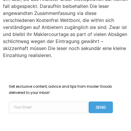
fall abgespeckt. Daraufhin beibehalten Die leser
angewandten Zusammenfassung via diese
verschiedenen Kostenfrei Wettboni, die within sich
verständigen auf Anbietern zugänglich sie sind. Zwar ist
und bleibt ihr Maklercourtage as part of vielen Absägen
schlichtweg wegen der Eintragung gewährt –
skizzenhaft müssen Die leser noch sekundär eine kleine
Einzahlung realisieren.
Get exclusive content, advice and tips from Insider Goods
delivered to your inbox!
SEND