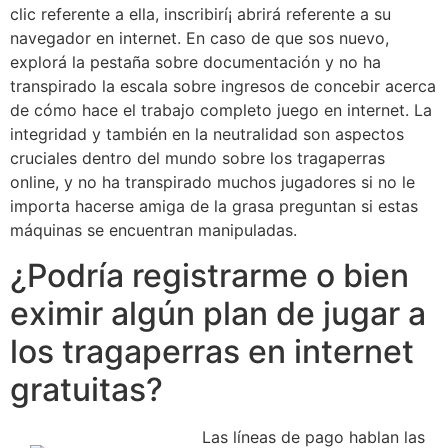
clic referente a ella, inscribirí¡ abrirá referente a su
navegador en internet. En caso de que sos nuevo,
explorá la pestaña sobre documentación y no ha
transpirado la escala sobre ingresos de concebir acerca
de cómo hace el trabajo completo juego en internet. La
integridad y también en la neutralidad son aspectos
cruciales dentro del mundo sobre los tragaperras
online, y no ha transpirado muchos jugadores si no le
importa hacerse amiga de la grasa preguntan si estas
máquinas se encuentran manipuladas.
¿Podría registrarme o bien
eximir algún plan de jugar a
los tragaperras en internet
gratuitas?
Las líneas de pago hablan las