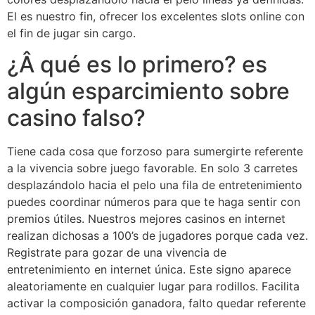
El es nuestro fin, ofrecer los excelentes slots online con
el fin de jugar sin cargo.
¿Â qué es lo primero? es
algún esparcimiento sobre
casino falso?
Tiene cada cosa que forzoso para sumergirte referente
a la vivencia sobre juego favorable. En solo 3 carretes
desplazándolo hacia el pelo una fila de entretenimiento
puedes coordinar números para que te haga sentir con
premios útiles. Nuestros mejores casinos en internet
realizan dichosas a 100’s de jugadores porque cada vez.
Registrate para gozar de una vivencia de
entretenimiento en internet única. Este signo aparece
aleatoriamente en cualquier lugar para rodillos. Facilita
activar la composición ganadora, falto quedar referente