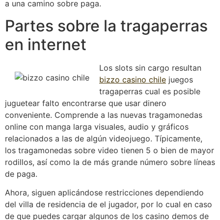
a una camino sobre paga.
Partes sobre la tragaperras
en internet
Los slots sin cargo resultan
bizzo casino chile
juegos
tragaperras cual es posible
juguetear falto encontrarse que usar dinero
conveniente. Comprende a las nuevas tragamonedas
online con manga larga visuales, audio y gráficos
relacionados a las de algún videojuego. Típicamente,
los tragamonedas sobre video tienen 5 o bien de mayor
rodillos, así como la de más grande número sobre líneas
de paga.
Ahora, siguen aplicándose restricciones dependiendo
del villa de residencia de el jugador, por lo cual en caso
de que puedes cargar algunos de los casino demos de