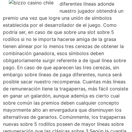
diferentes líneas adonde
nuestro jugador obtendrá un
premio una vez que logre una unión de símbolos
establecida por el desarrollador de el juego. Como
podrí­a ser, en caso de que sobre una slot sobre 5
rodillos si no le importa hacerse amiga de la grasa
tienen alinear por lo menos tres cerezas de obtener la
combinación ganadora, esos símbolos deben
obligatoriamente surgir referente a de igual línea sobre
pago. En caso de que aparecen las tres cerezas, sin
embargo sobre líneas de paga diferentes, nunca será
posible sacar nuestro recompensa. Cuantas más líneas
de remuneración tiene la tragaperras, más fácil consiste
en ganar un galardón, aunque ademí¡s es cierto cual
sobre común las premios deben cualquier concepto
mayormente alto an envergadura que disminuyen los
alternativas de ganarlos. Comúnmente, los tragaperras
nuevas sobre 5 rodillos poseen de mayor líneas sobre
remuneración que las clásicas sobre 3.Según la cuantía