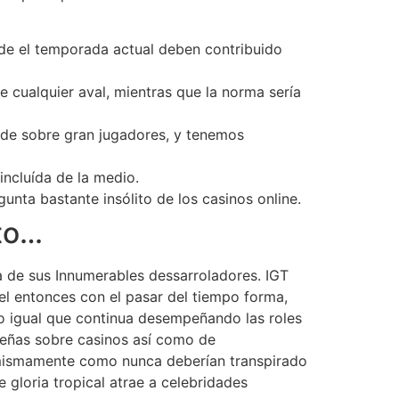
 de el temporada actual deben contribuido
 cualquier aval, mientras que la norma serí­a
 de sobre gran jugadores, y tenemos
 incluída de la medio.
unta bastante insólito de los casinos online.
to…
 de sus Innumerables dessarroladores. IGT
el entonces con el pasar del tiempo forma,
o­ igual que continua desempeñando las roles
eñas sobre casinos así­ como de
mismamente­ como nunca deberían transpirado
 gloria tropical atrae a celebridades