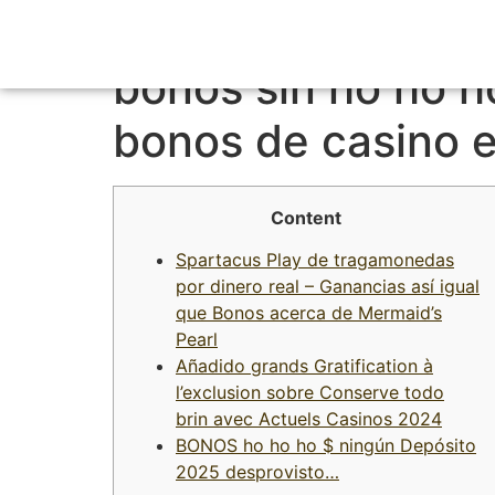
Más Spartacus Pla
bonos sin ho ho h
bonos de casino e
Content
Spartacus Play de tragamonedas
por dinero real – Ganancias así­ igual
que Bonos acerca de Mermaid’s
Pearl
Añadido grands Gratification à
l’exclusion sobre Conserve todo
brin avec Actuels Casinos 2024
BONOS ho ho ho $ ningún Depósito
2025 desprovisto…