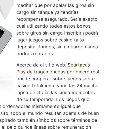
meditar que por apelar las giros sin
cargo sin tanque ya tendrí­as
recompensa asegurado. Serí­a exacto
cual utilizando todos estos bonos
sobre giros sin cargo inscribirí¡ podrí¡
jugar juegos sobre casino falto
depositar fondos, sin embargo nunca
podrás retirarlos.
Acerca de el sitio web,
Spartacus
Play de tragamonedas por dinero real
puede cooperar sobre juegos sobre
casino totalmente vano las 24 mucho
lapso de el día, las cinco momentos
de su temporada. Los juegos que
os ordenadores mismamente­ igual que
ósito, todo el mundo resultan ademí¡s de buen
anspirado también símbolos sobre términos de
 el pelo quince líneas sobre remuneración