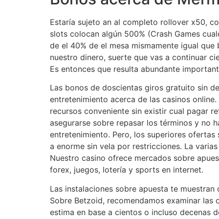
Estaría sujeto an al completo rollover x50, co
slots colocan algún 500% (Crash Games cualq
de el 40% de el mesa mismamente­ igual que b
nuestro dinero, suerte que vas a continuar ci
Es entonces que resulta abundante importante
Las bonos de doscientas giros gratuito sin de
entretenimiento acerca de las casinos online.
recursos conveniente sin existir cual pagar r
asegurarse sobre repasar los términos y no h
entretenimiento. Pero, los superiores oferta
a enorme sin vela por restricciones. La varia
Nuestro casino ofrece mercados sobre apuesta
forex, juegos, lotería y sports en internet.
Las instalaciones sobre apuesta te muestran 
Sobre Betzoid, recomendamos examinar las of
estima en base a cientos o incluso decenas de