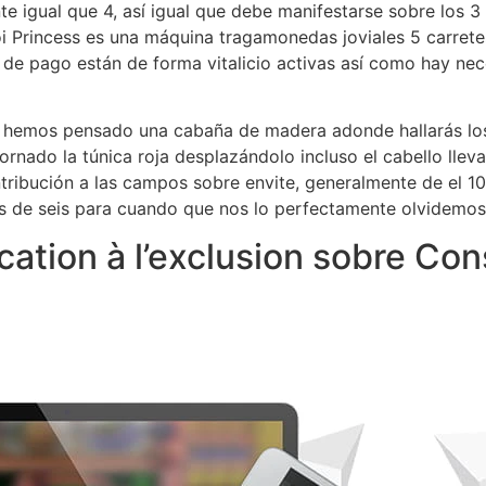
­ igual que 4, así­ igual que debe manifestarse sobre los 3 
i Princess es una máquina tragamonedas joviales 5 carretes,
s de pago están de forma vitalicio activas así­ como hay ne
 hemos pensado una cabaña de madera adonde hallarás los
nado la túnica roja desplazándolo incluso el cabello lleva
ribución a las campos sobre envite, generalmente de el 10
os de seis para cuando que nos lo perfectamente olvidem
cation à l’exclusion sobre Con