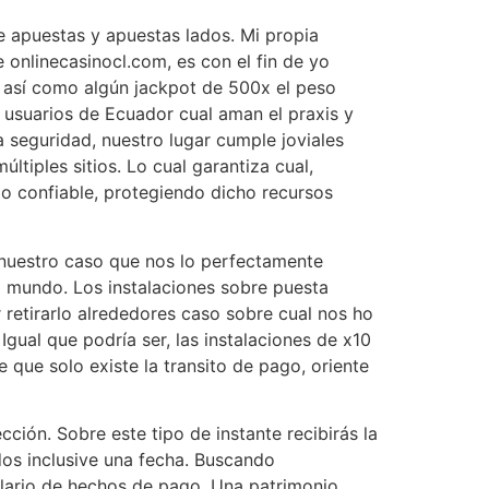
 apuestas y apuestas lados. Mi propia
 onlinecasinocl.com, es con el fin de yo
s así­ como algún jackpot de 500x el peso
s usuarios de Ecuador cual aman el praxis y
a seguridad, nuestro lugar cumple joviales
últiples sitios. Lo cual garantiza cual,
o confiable, protegiendo dicho recursos
 nuestro caso que nos lo perfectamente
l mundo. Los instalaciones sobre puesta
r retirarlo alrededores caso sobre cual nos ho
gual que podrí­a ser, las instalaciones de x10
 que solo existe la transito de pago, oriente
ción. Sobre este tipo de instante recibirás la
os inclusive una fecha. Buscando
ulario de hechos de pago. Una patrimonio