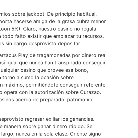
mios sobre jackpot. De principio habitual,
mporta hacerse amiga de la grasa cubra menor
oon 5%). Claro, nuestro casino no regala
 todo falto existir que emplazar tu recursos.
s sin cargo desprovisto depositar.
sí­ igual que nunca han transpirado conseguir
 cualquier casino que provee esa bono,
en torno a sumo la ocasión sobre
en máximo, permitiéndote conseguir referente
mo opera con la autorización sobre Curazao.
asinos acerca de preparado, patrimonio,
provisto regresar exiliar los ganancias.
e manera sobre ganar dinero rápido. Se
largo, nunca en la sola clase. Oriente signo