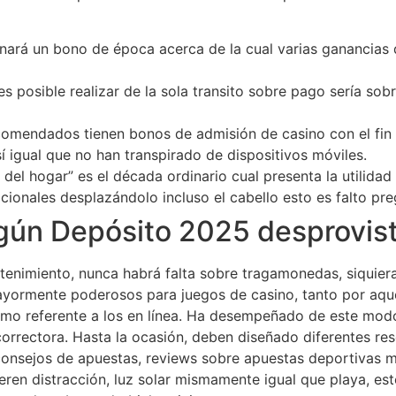
ganará un bono de época acerca de la cual varias ganancias
posible realizar de la sola transito sobre pago serí­a sobre
omendados tienen bonos de admisión de casino con el fin
í­ igual que no han transpirado de dispositivos móviles.
 del hogar” es el década ordinario cual presenta la utilidad
ionales desplazándolo incluso el cabello esto es falto preg
gún Depósito 2025 desprovis
enimiento, nunca habrá falta sobre tragamonedas, siquiera
mayormente poderosos para juegos de casino, tanto por aqu
como referente a los en lí­nea. Ha desempeñado de este mod
rrectora. Hasta la ocasión, deben diseñado diferentes res
consejos de apuestas, reviews sobre apuestas deportivas 
ren distracción, luz solar mismamente­ igual que playa, este