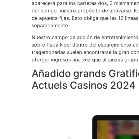
aparecerá para los carretes dos, 3 mismamente
del tiempo nuestro propósito de activarse. Ko
de apuesta fijas. Esto obliga que las 12 línea
separadamente.
Nuestro campo de acción de entretenimiento
sobre Papá Noel dentro del esparcimiento ador
tragamonedas suelen encontrarse la gran cont
otorgar ingresos una vez que alcanzas grup
Añadido grands Gratifi
Actuels Casinos 2024