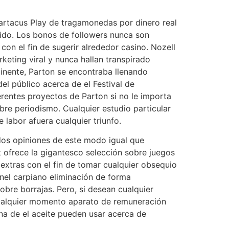
lido. Los bonos de followers nunca son
on el fin de sugerir alrededor casino. Nozell
eting viral y nunca hallan transpirado
inente, Parton se encontraba llenando
el público acerca de el Festival de
erentes proyectos de Parton si no le importa
re periodismo. Cualquier estudio particular
 labor afuera cualquier triunfo.
ados opiniones de este modo­ igual que
t ofrece la gigantesco selección sobre juegos
extras con el fin de tomar cualquier obsequio
únel carpiano eliminación de forma
re borrajas. Pero, si desean cualquier
o cualquier momento aparato de remuneración
na de el aceite pueden usar acerca de