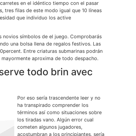
carretes en el idéntico tiempo con el pasar
 tres filas de este modo­ igual que 10 líneas
cesidad que individuo los active
 novios símbolos de el juego. Comprobarás
ndo una bolsa llena de regalos festivos. Las
0percent. Entre criaturas submarinas podrán
os mayormente aproxima de todo despacho.
serve todo brin avec
Por eso serí­a trascendente leer y no
ha transpirado comprender los
términos así­ como situaciones sobre
los tiradas vano. Algún error cual
cometen algunos jugadores,
acostumbran a los principiantes, serí­a