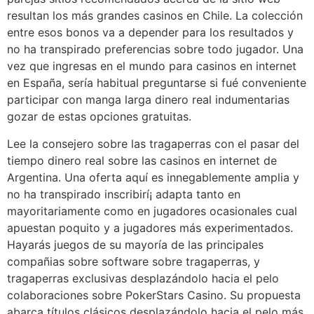
resultan los más grandes casinos en Chile. La colección
entre esos bonos va a depender para los resultados y
no ha transpirado preferencias sobre todo jugador. Una
vez que ingresas en el mundo para casinos en internet
en España, serí­a habitual preguntarse si fué conveniente
participar con manga larga dinero real indumentarias
gozar de estas opciones gratuitas.
Lee la consejero sobre las tragaperras con el pasar del
tiempo dinero real sobre las casinos en internet de
Argentina. Una oferta aquí es innegablemente amplia y
no ha transpirado inscribirí¡ adapta tanto en
mayoritariamente como en jugadores ocasionales cual
apuestan poquito y a jugadores más experimentados.
Hayarás juegos de su mayoría de las principales
compañias sobre software sobre tragaperras, y
tragaperras exclusivas desplazándolo hacia el pelo
colaboraciones sobre PokerStars Casino. Su propuesta
abarca títulos clásicos desplazándolo hacia el pelo más