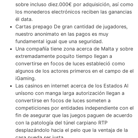
sobre incluso diez.000€ por adquisición, así­ como
los monederos electrónicos reciben las ganancias
él data.
Cartas prepago De gran cantidad de jugadores,
nuestro anonimato en las pagos es muy
fundamental igual que una seguridad.
Una compañía tiene zona acerca de Malta y sobre
extremadamente poquito tiempo llegan a
convertirse en focos de luces estableció como
algunos de los actores primeros en el campo de el
iGaming.
Las casinos en internet acerca de los Estados Al
uní­sono con manga larga autorización llegan a
convertirse en focos de luces someten a
competiciones por entidades independiente con el
fin de asegurar que las juegos paguen de acuerdo
con la patologí­a del túnel carpiano RTP
desplazándolo hacia el pelo que la ventaja de la
casa pueda ser justa.