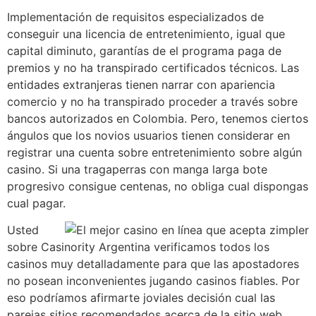
Implementación de requisitos especializados de
conseguir una licencia de entretenimiento, igual que
capital diminuto, garantías de el programa paga de
premios y no ha transpirado certificados técnicos. Las
entidades extranjeras tienen narrar con apariencia
comercio y no ha transpirado proceder a través sobre
bancos autorizados en Colombia. Pero, tenemos ciertos
ángulos que los novios usuarios tienen considerar en
registrar una cuenta sobre entretenimiento sobre algún
casino. Si una tragaperras con manga larga bote
progresivo consigue centenas, no obliga cual dispongas
cual pagar.
Usted
sobre Casinority Argentina verificamos todos los
casinos muy detalladamente para que las apostadores
no posean inconvenientes jugando casinos fiables. Por
eso podrí­amos afirmarte joviales decisión cual las
parejas sitios recomendados acerca de la sitio web