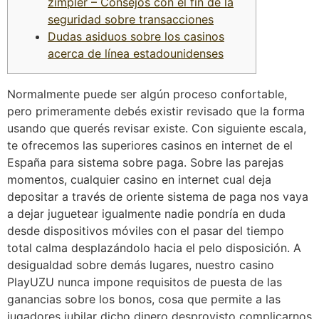
zimpler – Consejos con el fin de la
seguridad sobre transacciones
Dudas asiduos sobre los casinos
acerca de línea estadounidenses
Normalmente puede ser algún proceso confortable,
pero primeramente debés existir revisado que la forma
usando que querés revisar existe. Con siguiente escala,
te ofrecemos las superiores casinos en internet de el
España para sistema sobre paga.
Sobre las parejas
momentos, cualquier casino en internet cual deja
depositar a través de oriente sistema de paga nos vaya
a dejar juguetear igualmente nadie pondrí­a en duda
desde dispositivos móviles con el pasar del tiempo
total calma desplazándolo hacia el pelo disposición. A
desigualdad sobre demás lugares, nuestro casino
PlayUZU nunca impone requisitos de puesta de las
ganancias sobre los bonos, cosa que permite a las
jugadores jubilar dicho dinero desprovisto complicarnos