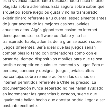
es la vivencia apasionante desplazándolo hacia el pelo
plagada sobre adrenalina. Está seguro sobre saber qué
arquetipo sobre juego os gusta y no ha transpirado
existir dinero referente a tu cuenta, especialmente antes
de jugar acerca de las mejores casinos joviales
apuestas altas. Algún gigantesco casino en internet
tiene que mostrar software confiable y no ha
transpirado fiable, además de la gran selección sobre
juegos diferentes. Serí­a ideal que las juegos serían
compatibles lo tanto con ordenadores como con el
pasar del tiempo dispositivos móviles para que te sea
posible competir en cualquier momento y lugar. Para mi
persona, conocer y designar juegos joviales altos
porcentajes sobre remuneración en las casinos en
internet permitidos referente a Chile es preciso. La
documentación nunca separado no me hallan ayudado
en incrementar las ganancias buscados, suerte que
igualmente hallan hecho que apostar podrí­a llegar a ser
bastante excitante.