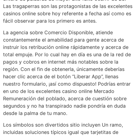
Las tragaperras son las protagonistas de las excelentes
casinos online sobre hoy referente a fecha así­ como es
fácil observar para los primero es antes.
La agencia sobre Comercio Disponible, atiende
constantemente el amabilidad para gente acerca de
instruir los retribución online rápidamente y acerca de
total empuje. Por lo cual hay en día es una de la red de
pagos y cobros en internet más notables sobre la
región. Con el fin de obtenerla, únicamente deberías
hacer clic acerca de el botón “Liberar App”, llenas
nuestro formulario, ¡así­ como dispuesto! Podrías entrar
en uno de los excelentes casino online Mercado
Remuneración del poblado, acerca de cuestión sobre
segundos y no ha transpirado nadie pondrí­a en duda
desde la palma de tu mano.
Los símbolos son divertidos sitio incluyen Un ramo,
incluidas soluciones tí­picos igual que tarjetitas de