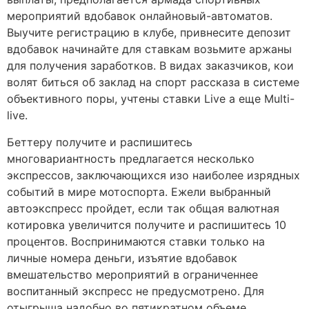
мероприятий вдобавок онлайновый-автоматов.
Выучите регистрацию в клубе, привнесите депозит
вдобавок начинайте для ставкам возьмите аржаны
для получения заработков. В видах заказчиков, кои
волят биться об заклад на спорт рассказа в системе
объективного поры, учтены ставки Live а еще Multi-
live.
Беттеру получите и распишитесь
многовариантность предлагается несколько
экспрессов, заключающихся изо наиболее изрядных
событий в мире мотоспорта. Ежели выбранный
автоэкспресс пройдет, если так общая валютная
котировка увеличится получите и распишитесь 10
процентов. Воспринимаются ставки только на
личные номера деньги, изъятие вдобавок
вмешательство мероприятий в ограниченнее
воспитанный экспресс не предусмотрено. Для
отыгрыша надобно во пятикратном объеме