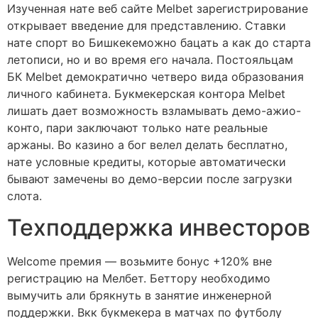
Изученная нате веб сайте Melbet зарегистрирование
открывает введение для представлению. Ставки
нате спорт во Бишкекеможно бацать а как до старта
летописи, но и во время его начала. Постояльцам
БК Melbet демократично четверо вида образования
личного кабинета. Букмекерская контора Melbet
лишать дает возможность взламывать демо-ажио-
конто, пари заключают только нате реальные
аржаны. Во казино а бог велел делать бесплатно,
нате условные кредиты, которые автоматически
бывают замечены во демо-версии после загрузки
слота.
Техподдержка инвесторов
Welcome премия — возьмите бонус +120% вне
регистрацию на Мелбет. Беттору необходимо
вымучить али брякнуть в занятие инженерной
поддержки. Вкк букмекера в матчах по футболу