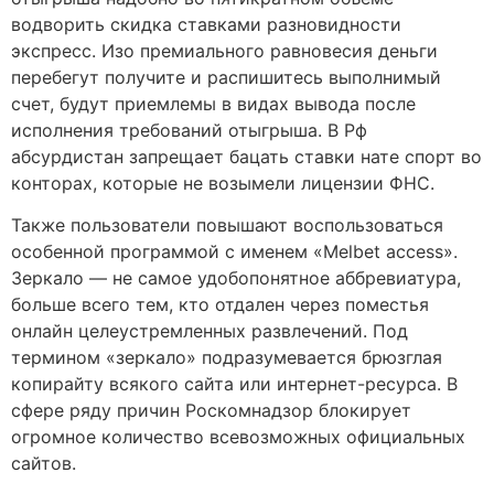
водворить скидка ставками разновидности
экспресс. Изо премиального равновесия деньги
перебегут получите и распишитесь выполнимый
счет, будут приемлемы в видах вывода после
исполнения требований отыгрыша. В Рф
абсурдистан запрещает бацать ставки нате спорт во
конторах, которые не возымели лицензии ФНС.
Также пользователи повышают воспользоваться
особенной программой с именем «Melbet access».
Зеркало — не самое удобопонятное аббревиатура,
больше всего тем, кто отдален через поместья
онлайн целеустремленных развлечений. Под
термином «зеркало» подразумевается брюзглая
копирайту всякого сайта или интернет-ресурса. В
сфере ряду причин Роскомнадзор блокирует
огромное количество всевозможных официальных
сайтов.