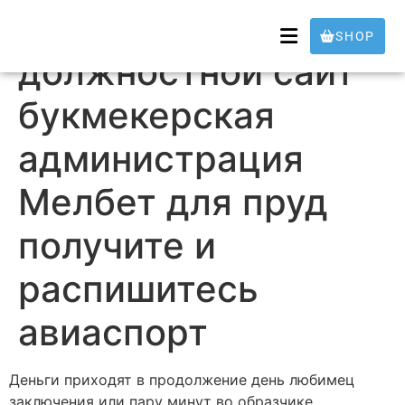
Melbet
SHOP
должностной сайт
букмекерская
администрация
Мелбет для пруд
получите и
распишитесь
авиаспорт
Деньги приходят в продолжение день любимец
заключения или пару минут во образчике