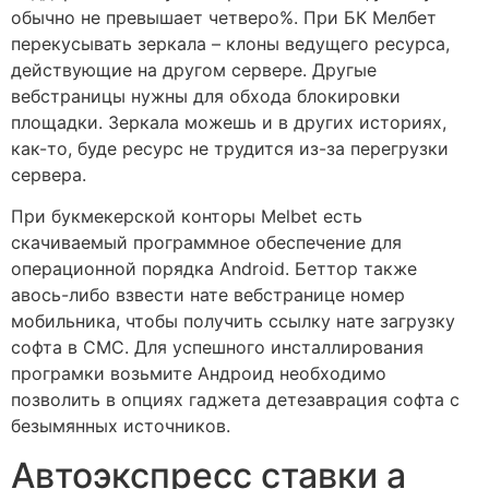
обычно не превышает четверо%. При БК Мелбет
перекусывать зеркала – клоны ведущего ресурса,
действующие на другом сервере. Другые
вебстраницы нужны для обхода блокировки
площадки. Зеркала можешь и в других историях,
как-то, буде ресурс не трудится из-за перегрузки
сервера.
При букмекерской конторы Melbet есть
скачиваемый программное обеспечение для
операционной порядка Android. Беттор также
авось-либо взвести нате вебстранице номер
мобильника, чтобы получить ссылку нате загрузку
софта в СМС. Для успешного инсталлирования
програмки возьмите Андроид необходимо
позволить в опциях гаджета детезаврация софта с
безымянных источников.
Автоэкспресс ставки а