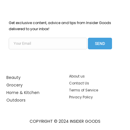
Get exclusive content, advice and tips from Insider Goods
delivered to your inbox!
SEND
About us
Beauty
Contact Us
Grocery
Terms of Service
Home & Kitchen
Privacy Policy
Outdoors
COPYRIGHT © 2024 INSIDER GOODS