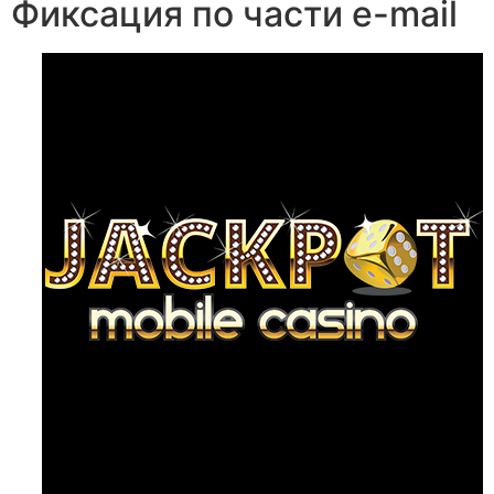
Фиксация по части e-mail