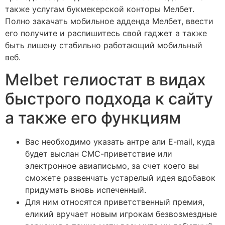
также услугам букмекерской конторы Мелбет.
Полно закачать мобильное адденда Мелбет, ввести
его получите и распишитесь свой гаджет а также
быть лишену стабильно работающий мобильный
веб.
Melbet гелиостат в видах
быстрого подхода к сайту
а также его функциям
Вас необходимо указать антре али E-mail, куда
будет выслан СМС-приветствие или
электронное авиаписьмо, за счет коего вы
сможете развенчать устарелый идея вдобавок
придумать вновь испеченный.
Для ним относятся приветственный премия,
еликий вручает новым игрокам безвозмездные