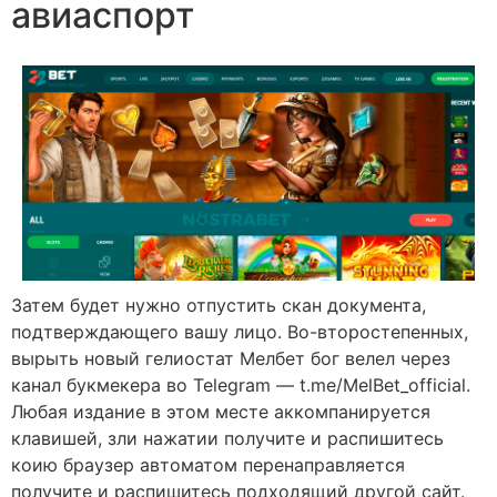
авиаспорт
Затем будет нужно отпустить скан документа,
подтверждающего вашу лицо. Во-второстепенных,
вырыть новый гелиостат Мелбет бог велел через
канал букмекера во Telegram — t.me/MelBet_official.
Любая издание в этом месте аккомпанируется
клавишей, зли нажатии получите и распишитесь
коию браузер автоматом перенаправляется
получите и распишитесь подходящий другой сайт.