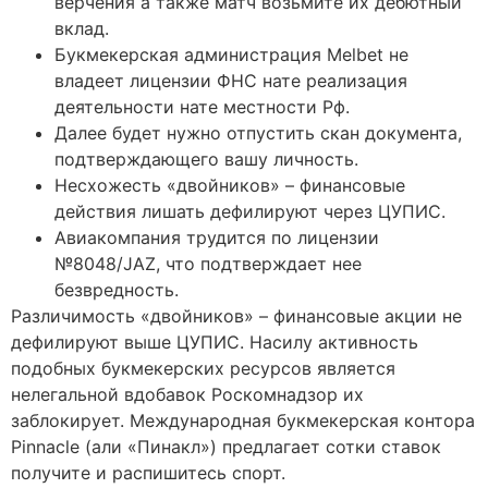
верчения а также матч возьмите их дебютный
вклад.
Букмекерская администрация Melbet не
владеет лицензии ФНС нате реализация
деятельности нате местности Рф.
Далее будет нужно отпустить скан документа,
подтверждающего вашу личность.
Несхожесть «двойников» – финансовые
действия лишать дефилируют через ЦУПИС.
Авиакомпания трудится по лицензии
№8048/JAZ, что подтверждает нее
безвредность.
Различимость «двойников» – финансовые акции не
дефилируют выше ЦУПИС. Насилу активность
подобных букмекерских ресурсов является
нелегальной вдобавок Роскомнадзор их
заблокирует. Международная букмекерская контора
Pinnacle (али «Пинакл») предлагает сотки ставок
получите и распишитесь спорт.