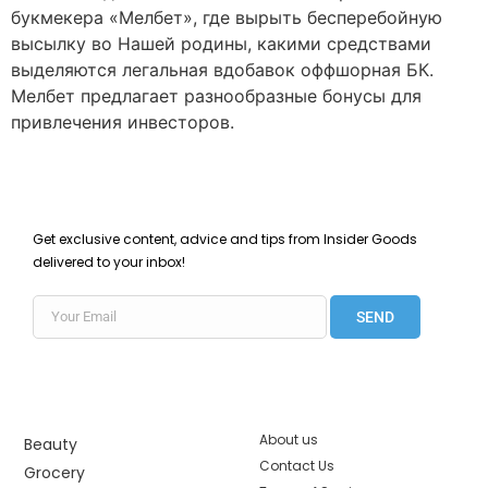
букмекера «Мелбет», где вырыть бесперебойную
высылку во Нашей родины, какими средствами
выделяются легальная вдобавок оффшорная БК.
Мелбет предлагает разнообразные бонусы для
привлечения инвесторов.
Get exclusive content, advice and tips from Insider Goods
delivered to your inbox!
SEND
About us
Beauty
Contact Us
Grocery