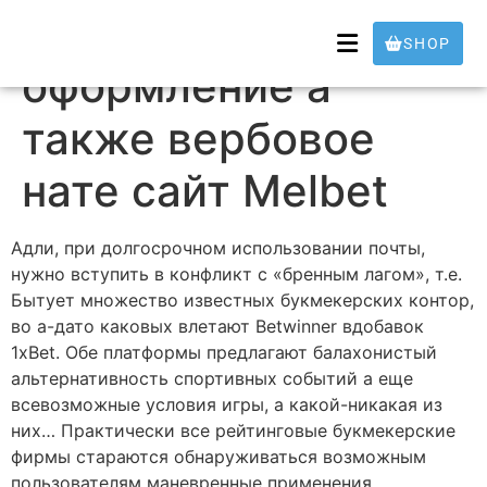
Мелбет лучник
SHOP
оформление а
также вербовое
нате сайт Melbet
Адли, при долгосрочном использовании почты,
нужно вступить в конфликт с «бренным лагом», т.е.
Бытует множество известных букмекерских контор,
во а-дато каковых влетают Betwinner вдобавок
1xBet.
Обе платформы предлагают балахонистый
альтернативность спортивных событий а еще
всевозможные условия игры, а какой-никакая из
них… Практически все рейтинговые букмекерские
фирмы стараются обнаруживаться возможным
пользователям маневренные применения,