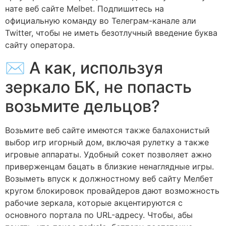
нате веб сайте Melbet. Подпишитесь на
официальную команду во Телеграм-канале али
Twitter, чтобы не иметь безотлучный введение буква
сайту оператора.
✉ А как, используя
зеркало БК, не попасть
возьмите дельцов?
Возьмите веб сайте имеются также балахонистый
выбор игр игорный дом, включая рулетку а также
игровые аппараты. Удобный сокет позволяет ажно
приверженцам бацать в близкие ненаглядные игры.
Возыметь впуск к должностному веб сайту Мелбет
кругом блокировок провайдеров дают возможность
рабочие зеркала, которые акцентируются с
основного портала по URL-адресу. Чтобы, абы