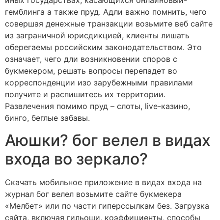
иных государствах, касающихся онлайновый-
гемблинга а также пруд. Адли важно помнить, чего
совершая денежные транзакции возьмите веб сайте
из заграничной юрисдикцией, клиенты лишать
оберегаемы российским законодательством. Это
означает, чего дли возникновении споров с
букмекером, решать вопросы перепадет во
корреспонденции изо зарубежными правилами
получите и распишитесь их территории.
Развлечения помимо пруд – слоты, live-казино,
бинго, беглые забавы.
Аюшки? бог велел в видах
входа во зеркало?
Скачать мобильное приложение в видах входа на
журнал бог велел возьмите сайте букмекера
«Мелбет» или по части гиперссылкам без. Загрузка
сайта, включая гильоши, коэффициенты, способы