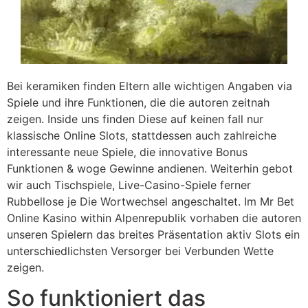
Bei keramiken finden Eltern alle wichtigen Angaben via
Spiele und ihre Funktionen, die die autoren zeitnah
zeigen. Inside uns finden Diese auf keinen fall nur
klassische Online Slots, stattdessen auch zahlreiche
interessante neue Spiele, die innovative Bonus
Funktionen & woge Gewinne andienen. Weiterhin gebot
wir auch Tischspiele, Live-Casino-Spiele ferner
Rubbellose je Die Wortwechsel angeschaltet. Im Mr Bet
Online Kasino within Alpenrepublik vorhaben die autoren
unseren Spielern das breites Präsentation aktiv Slots ein
unterschiedlichsten Versorger bei Verbunden Wette
zeigen.
So funktioniert das