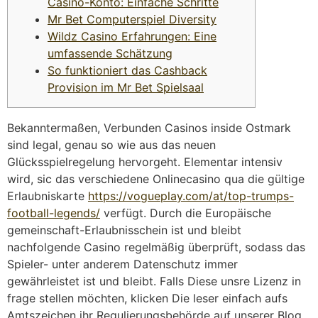
Casino-Konto: Einfache Schritte
Mr Bet Computerspiel Diversity
Wildz Casino Erfahrungen: Eine
umfassende Schätzung
So funktioniert das Cashback
Provision im Mr Bet Spielsaal
Bekanntermaßen, Verbunden Casinos inside Ostmark
sind legal, genau so wie aus das neuen
Glücksspielregelung hervorgeht. Elementar intensiv
wird, sic das verschiedene Onlinecasino qua die gültige
Erlaubniskarte
https://vogueplay.com/at/top-trumps-
football-legends/
verfügt.
Durch die Europäische
gemeinschaft-Erlaubnisschein ist und bleibt
nachfolgende Casino regelmäßig überprüft, sodass das
Spieler- unter anderem Datenschutz immer
gewährleistet ist und bleibt. Falls Diese unsre Lizenz in
frage stellen möchten, klicken Die leser einfach aufs
Amtszeichen ihr Regulierungsbehörde auf unserer Blog.