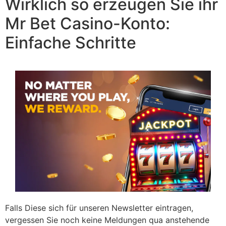
Wirklich so erzeugen Sie ihr
Mr Bet Casino-Konto:
Einfache Schritte
Falls Diese sich für unseren Newsletter eintragen,
vergessen Sie noch keine Meldungen qua anstehende