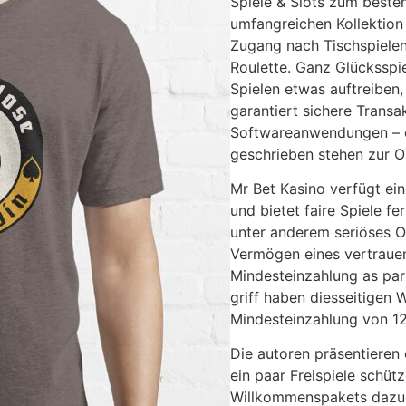
Spiele & Slots zum beste
umfangreichen Kollektio
Zugang nach Tischspielen
Roulette. Ganz Glücksspi
Spielen etwas auftreiben,
garantiert sichere Transa
Softwareanwendungen – e
geschrieben stehen zur Or
Mr Bet Kasino verfügt ei
und bietet faire Spiele f
unter anderem seriöses Onl
Vermögen eines vertraue
Mindesteinzahlung as part
griff haben diesseitigen 
Mindesteinzahlung von 12
Die autoren präsentieren 
ein paar Freispiele schütz
Willkommenspakets dazuge