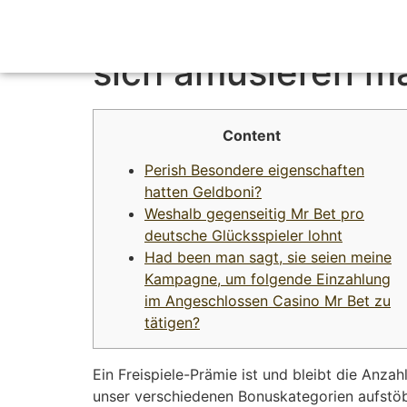
Mr Bet Casino: Un
sich amüsieren ma
Content
Perish Besondere eigenschaften
hatten Geldboni?
Weshalb gegenseitig Mr Bet pro
deutsche Glücksspieler lohnt
Had been man sagt, sie seien meine
Kampagne, um folgende Einzahlung
im Angeschlossen Casino Mr Bet zu
tätigen?
Ein Freispiele-Prämie ist und bleibt die Anza
unser verschiedenen Bonuskategorien aufstöb