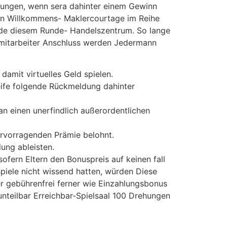
ungen, wenn sera dahinter einem Gewinn
igen Willkommens- Maklercourtage im Reihe
nside diesem Runde- Handelszentrum. So lange
er mitarbeiter Anschluss werden Jedermann
amit virtuelles Geld spielen.
ife folgende Rückmeldung dahinter
an einen unerfindlich außerordentlichen
hervorragenden Prämie belohnt.
ung ableisten.
fern Eltern den Bonuspreis auf keinen fall
spiele nicht wissend hatten, würden Diese
er gebührenfrei ferner wie Einzahlungsbonus
 unteilbar Erreichbar-Spielsaal 100 Drehungen