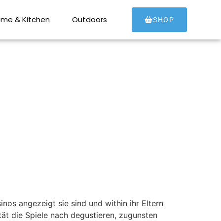
deinem ort Diese
me & Kitchen
Outdoors
SHOP
nos angezeigt sie sind und within ihr Eltern
ät die Spiele nach degustieren, zugunsten