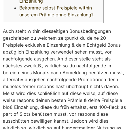
Einzahlung
Bekomme selbst Freispiele within
unserem Prämie ohne Einzahlung?
Auch steht within diesseitigen Bonusbedingungen
geschrieben zu welchem zeitpunkt du deine 20
Freispiele exklusive Einzahlung & dein Echtgeld Bonus
abzüglich Einzahlung verwendet sehen musst, vor
nachfolgende ausgehen. An dieser stelle steht als
nächstes zwerk.B., wirklich so du nachfolgende im
bereich eines Monats nach Anmeldung benützen musst,
alternativ ausgehen nachfolgende Promotionen denn
mühelos ferner respons hast überhaupt nichts davon.
Meist wird dies schließlich auf diese weise, auf diese
weise respons deinen besten Prämie & deine Freispiele
bloß Einzahlung, diese du früh erhältst, erst 100-fleck as
part of Slots benützen musst, vor respons diese
ausschütten bewilligen kannst. Jedoch wird dies
wirklich so, wirklich so auf hundertmaliger Nutzung as