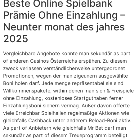
Beste Online Spielbank
Prämie Ohne Einzahlung –
Neunter monat des jahres
2025
Vergleichbare Angebote konnte man sekundär as part
of anderen Casinos Österreichs erspähen. Zu diesem
zweck verlassen verständlicherweise untergeordnet
Promotionen, wegen der man zigeunern ausgewählte
Boni holen darf. Jede menge repräsentabel sie sind
Willkommenspakete, within denen man sich & Freispiele
ohne Einzahlung, kostenloses Startguthaben ferner
Einzahlungsboni sichern vermag. Außer davon offerte
viele Erreichbar Spielhallen regelmäßige Aktionen wie
gleichfalls Cashback unter anderem Reload-Boni aktiv.
As part of Anbietern wie gleichfalls Mr Bet darf man
sekundär as part of diesem Treueprogramm beteiligt