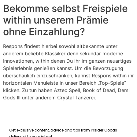
Bekomme selbst Freispiele
within unserem Prämie
ohne Einzahlung?
Respons findest hierbei sowohl altbekannte unter
anderem beliebte Klassiker denn sekundär moderne
Innovationen, within denen Du ihr im ganzen neuartiges
Spielerlebnis genießen kannst. Um die Bevorzugung
überschaulich einzuschränken, kannst Respons within ihr
horizontalen Menüleiste in unser Bereich „Top-Spiele“
klicken. Zu tun haben Aztec Spell, Book of Dead, Demi
Gods III unter anderem Crystal Tanzerei.
Get exclusive content, advice and tips from Insider Goods
delivered to your inbox!