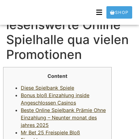
Mr Bet Spielsaal:
SHOP
lesenswerte Online
Spielhalle qua vielen
Promotionen
Content
Diese Spielbank Spiele
Bonus bloß Einzahlung inside
Angeschlossen Casinos
Beste Online Spielbank Prämie Ohne
Einzahlung – Neunter monat des
jahres 2025
Mr Bet 25 Freispiele Bloß