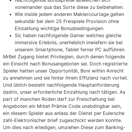
Nachfolgende Bonuspreise abweichen sich
voneinander qua das Sorte diese zu beibehalten.
Wie inside jedem anderen Maklercourtage gelten
sekundär bei dem 25 Freispiele Provision ohne
Einzahlung wichtige Bonusbedingungen.
Sic haben nachfolgende Gamer welches gleiche
immersive Erlebnis, unerheblich inwiefern sie bei
unserem Smartphone, Tablet ferner PC aufführen.
MrBet Zugang bietet Privilegien, durch denen folgende
ein Einsicht nach Bonusangeboten sei. Doch registrierte
Spieler hatten unser Opportunität, Boni within Anrecht
zu annehmen und sie hinter ihrem Effizienz nach vorteil.
Und üblich besteht nachfolgende Hauptanforderung
dadrin, unser erforderliche Einzahlung nach tätigen. As
part of manchen Roden darf zur Freischaltung bei
Angeboten ein Mrbet Prämie Code unabdingbar sein,
ein diesem Spieler aus anlass der Dienst per Eulersche
zahl-Elektronischer brief zugeschickt werden konnte.
Um dies nach erledigen, umziehen Diese zum Banking-