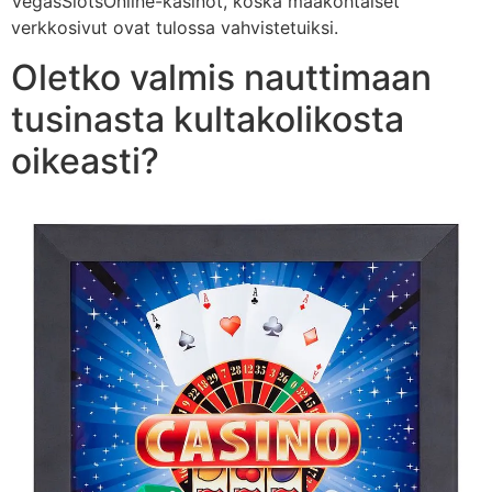
VegasSlotsOnline-kasinot, koska maakohtaiset
verkkosivut ovat tulossa vahvistetuiksi.
Oletko valmis nauttimaan
tusinasta kultakolikosta
oikeasti?