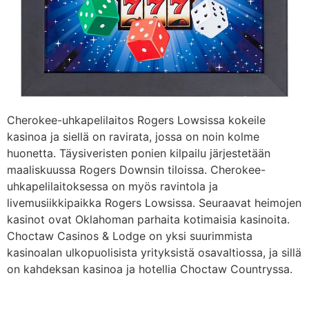
Cherokee-uhkapelilaitos Rogers Lowsissa kokeile
kasinoa ja siellä on ravirata, jossa on noin kolme
huonetta. Täysiveristen ponien kilpailu järjestetään
maaliskuussa Rogers Downsin tiloissa. Cherokee-
uhkapelilaitoksessa on myös ravintola ja
livemusiikkipaikka Rogers Lowsissa. Seuraavat heimojen
kasinot ovat Oklahoman parhaita kotimaisia ​​kasinoita.
Choctaw Casinos & Lodge on yksi suurimmista
kasinoalan ulkopuolisista yrityksistä osavaltiossa, ja sillä
on kahdeksan kasinoa ja hotellia Choctaw Countryssa.