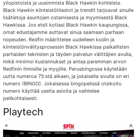
yliopistoista ja uusimmista Black Hawkin kohteista.
Black Hawkin kiinteistötilastot ja trendit tarjoavat sinulle
lisätietoja asuntojen ostamisesta ja myymisestä Black
Hawkissa. Jos etsit kotiasi Black Hawkin kaupungissa,
omat edustajamme auttavat sinua saamaan parhaan
nopeuden. Redfin määrittelee uudelleen kodin ja
kiinteistönvälitysprosessin Black Hawkissa paikallisten
parhaiden teknisten ja täyden palvelun välittäjien avulla,
mikä minimoi kustannukset ja antaa paremman arvon
Redfinin ihmisille ja myyjille. Perusbingossa käytetään
uutta numeroa 75:stä alkaen, ja jokaisella sivulla on eri
numero (BINGO). Jokaisessa bingopelissä otsikoitu
numero käyttää useita asioita ja vaihtelee
pelikohtaisesti.
Playtech