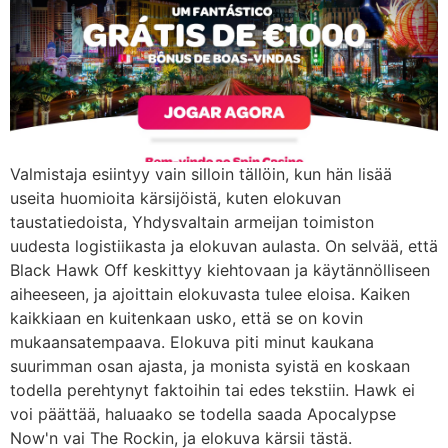
Valmistaja esiintyy vain silloin tällöin, kun hän lisää
useita huomioita kärsijöistä, kuten elokuvan
taustatiedoista, Yhdysvaltain armeijan toimiston
uudesta logistiikasta ja elokuvan aulasta. On selvää, että
Black Hawk Off keskittyy kiehtovaan ja käytännölliseen
aiheeseen, ja ajoittain elokuvasta tulee eloisa. Kaiken
kaikkiaan en kuitenkaan usko, että se on kovin
mukaansatempaava. Elokuva piti minut kaukana
suurimman osan ajasta, ja monista syistä en koskaan
todella perehtynyt faktoihin tai edes tekstiin. Hawk ei
voi päättää, haluaako se todella saada Apocalypse
Now'n vai The Rockin, ja elokuva kärsii tästä.