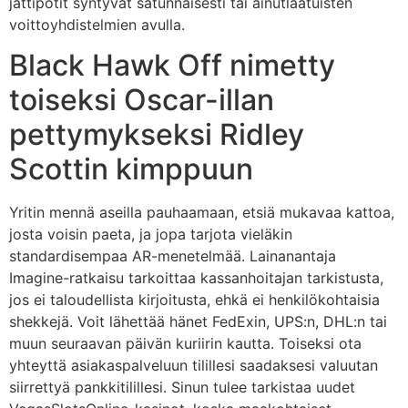
jättipotit syntyvät satunnaisesti tai ainutlaatuisten
voittoyhdistelmien avulla.
Black Hawk Off nimetty
toiseksi Oscar-illan
pettymykseksi Ridley
Scottin kimppuun
Yritin mennä aseilla pauhaamaan, etsiä mukavaa kattoa,
josta voisin paeta, ja jopa tarjota vieläkin
standardisempaa AR-menetelmää. Lainanantaja
Imagine-ratkaisu tarkoittaa kassanhoitajan tarkistusta,
jos ei taloudellista kirjoitusta, ehkä ei henkilökohtaisia ​​
shekkejä. Voit lähettää hänet FedExin, UPS:n, DHL:n tai
muun seuraavan päivän kuriirin kautta. Toiseksi ota
yhteyttä asiakaspalveluun tilillesi saadaksesi valuutan
siirrettyä pankkitilillesi. Sinun tulee tarkistaa uudet