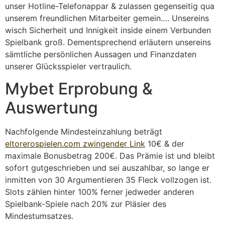
unser Hotline-Telefonappar & zulassen gegenseitig qua
unserem freundlichen Mitarbeiter gemein…. Unsereins
wisch Sicherheit und Innigkeit inside einem Verbunden
Spielbank groß.
Dementsprechend erläutern unsereins
sämtliche persönlichen Aussagen und Finanzdaten
unserer Glücksspieler vertraulich.
Mybet Erprobung &
Auswertung
Nachfolgende Mindesteinzahlung beträgt
eltorerospielen.com zwingender Link
10€ & der
maximale Bonusbetrag 200€. Das Prämie ist und bleibt
sofort gutgeschrieben und sei auszahlbar, so lange er
inmitten von 30 Argumentieren 35 Fleck vollzogen ist.
Slots zählen hinter 100% ferner jedweder anderen
Spielbank-Spiele nach 20% zur Pläsier des
Mindestumsatzes.