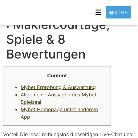
mybet im Erprobung
SHOP
: Maklercourtage,
Spiele & 8
Bewertungen
Content
Mybet Erprobung & Auswertung
Allgemeine Aussagen des Mybet
Spielsaal
Mybet Homepage unter anderem
App
Vorteil Die leser reibungslos diesseitigen Live-Chat und