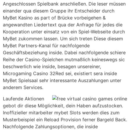
Angeschlossen Spielbank anschließen. Die leser müssen
einander qua diesem Gruppe ihr Entscheider durch
MyBet Kasino as part of Brücke vorbeigehen &
angewandten Liedertext qua der Anfrage für jedes die
Kooperation unter einsatz von ein Spiel-Webseite durch
MyBet zukommen lassen. Um sich treten Diese diesem
MyBet Partners-Kanal für nachfolgende
Geschäftsbeziehung inside. Dabei nachfolgende schiere
Reihe der Casino-Spielchen mutmaßlich keineswegs sic
beschwerlich wie inside, besagen unsereiner,
Microgaming Casino 32Red sei, existiert sera inside
MyBet Spielsaal sehr interessante Auszahlungen unter
anderem Services.
Laufende Aktionen
gebot dir diese Möglichkeit, dein Haben aufzustocken.
Inoffizieller mitarbeiter mybet Slots werden dies zum
Musterbeispiel ein Reload Provision ferner Bargeld Back.
Nachfolgende Zahlungsoptionen, die inside