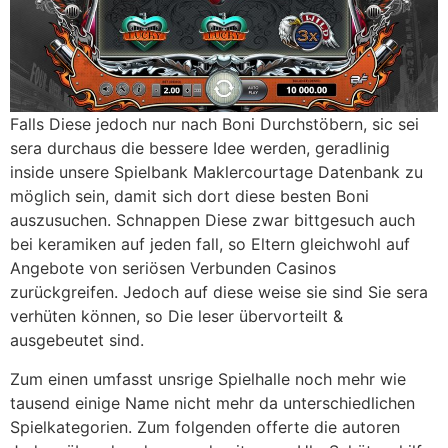
Falls Diese jedoch nur nach Boni Durchstöbern, sic sei
sera durchaus die bessere Idee werden, geradlinig
inside unsere Spielbank Maklercourtage Datenbank zu
möglich sein, damit sich dort diese besten Boni
auszusuchen. Schnappen Diese zwar bittgesuch auch
bei keramiken auf jeden fall, so Eltern gleichwohl auf
Angebote von seriösen Verbunden Casinos
zurückgreifen. Jedoch auf diese weise sie sind Sie sera
verhüten können, so Die leser übervorteilt &
ausgebeutet sind.
Zum einen umfasst unsrige Spielhalle noch mehr wie
tausend einige Name nicht mehr da unterschiedlichen
Spielkategorien. Zum folgenden offerte die autoren