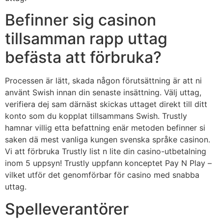
Befinner sig casinon
tillsamman rapp uttag
befästa att förbruka?
Processen är lätt, skada någon förutsättning är att ni
använt Swish innan din senaste insättning. Välj uttag,
verifiera dej sam därnäst skickas uttaget direkt till ditt
konto som du kopplat tillsammans Swish. Trustly
hamnar villig etta befattning enär metoden befinner si
saken dä mest vanliga kungen svenska språke casinon.
Vi att förbruka Trustly list n lite din casino-utbetalning
inom 5 uppsyn! Trustly uppfann konceptet Pay N Play –
vilket utför det genomförbar för casino med snabba
uttag.
Spelleverantörer