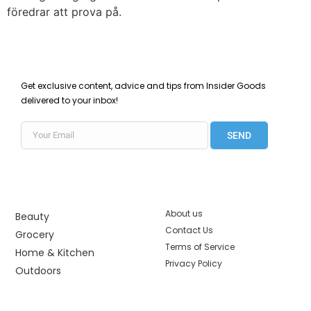
föredrar att prova på.
Get exclusive content, advice and tips from Insider Goods
delivered to your inbox!
SEND
About us
Beauty
Contact Us
Grocery
Terms of Service
Home & Kitchen
Privacy Policy
Outdoors