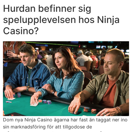
Hurdan befinner sig
spelupplevelsen hos Ninja
Casino?
Dom nya Ninja Casino ägarna har fast än taggat ner ino
sin marknadsföring för att tillgodose de