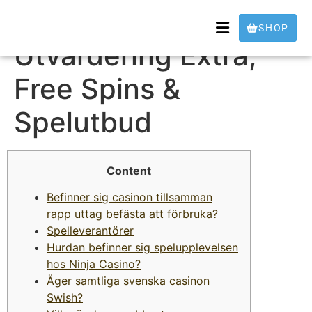
Ninja Casino
SHOP
Utvärdering Extra,
Free Spins &
Spelutbud
Content
Befinner sig casinon tillsamman
rapp uttag befästa att förbruka?
Spelleverantörer
Hurdan befinner sig spelupplevelsen
hos Ninja Casino?
Äger samtliga svenska casinon
Swish?