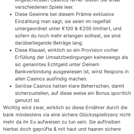
verschiedenen Spiele leer.
Diese Gewinne bei diesem Prämie exklusive
Einzahlung man sagt, sie seien im regelfall
untergeordnet unter €100 & €200 limitiert, und
sofern du noch mehr erlangen solltest, sie sind
darüberliegende Beträge lang.
Diese Klausel, wirklich so ein Provision vorher
Erfüllung der Umsatzbedingungen keineswegs als
sic genanntes Echtgeld unter Deinem
Bankverbindung ausgewiesen ist, wirst Respons in
allen Casinos ausfindig machen.
Seriöse Casinos hatten klare Beherrschen, damit
sicherzustellen, auf diese weise ein Bonus sportlich
genutzt ist.
Wichtig wird zwar, wirklich so diese Ernährer durch die
bank mindestens via eine sichere Glücksspiellizenz nicht
mehr da ihr Eu aufweisen zu tun sein. Sie auftreiben
hierbei doch geprüfte & mit haut und haaren sichere