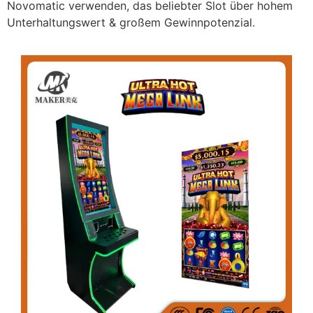
Novomatic verwenden, das beliebter Slot über hohem
Unterhaltungswert & großem Gewinnpotenzial.