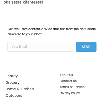
jokaisesta käänteestä.
Get exclusive content, advice and tips from Insider Goods
delivered to your inbox!
SEND
About us
Beauty
Contact Us
Grocery
Terms of Service
Home & Kitchen
Privacy Policy
Outdoors