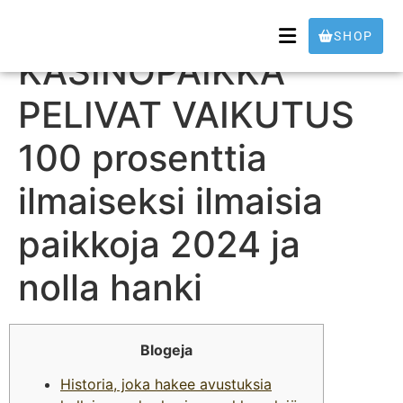
NUTS PANDA
SHOP
KASINOPAIKKA
PELIVAT VAIKUTUS
100 prosenttia
ilmaiseksi ilmaisia
paikkoja 2024 ja
nolla hanki
Blogeja
Historia, joka hakee avustuksia