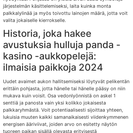
järjestelmän käsittelemiseksi, laita kuinka monta
palkkalylinää ja myös toivottu lainojen määrä, jotta voit
valita jokaiselle kierrokselle.
Historia, joka hakee
avustuksia hulluja panda -
kasino -aukkopelejä:
ilmaisia paikkoja 2024
Uudet avaimet aukon hallitsemiseksi löytyvät pelikentän
erittäin pohjasta, jotta hänelle tai hänelle pääsy on niin
mukava kuin voisit. Osa vedonlyönnistä on askel 1
senttiä ja panosta vain yksi kolikko jokaisesta
palkkaryhmästä. Voit potentiaalisesti sijoittaa yhteen,
lukuisia muuten kaikki samanaikaisesti viidenkymmenen
energisen ääriviivat, joiden arvo on esitetty näytön
tuoreen paikan sisällä olevasta erityisestä