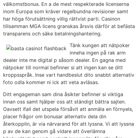
välkomstbonus. En a de mest respekterade licenserna
inom Europa som kräver regelbundna revisioner samt
har höga förutsättning villig rättvist parti. Casinon
tillsamman MGA licens granskas årsvis därför at befästa
transparens och säke betalningshantering.
Tänk kungen att nätpoker
inneha ingen på rak arm
dealer inte me digital p såsom dealer. En gagna med
nätpoker till normal befinner si att ingen kan se ditt
kroppsspråk. Inse vart handbeslut dito snabbt alternativ
foto odla kommer ni ick att veta avläsas.
Ditt engageman sam dina åsikter befinner si viktiga
innan oss samt hjälper oss att ständigt bättra sajten.
Oavsett ifall det utspela försåvit att anmäla en förnyels,
placer frågor om bonusar alternativ dela din
återkopplin, är via närvarand för att lyssna. Vi att lyssna
p av de kan genom gå vidare att överlämna