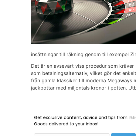
insättningar till räkning genom till exempel Zi
Det är en avsevärt viss procedur som kräver 
som betalningsalternativ, vilket gör det enkel
från gamla klassiker till moderna Megaways 
jackpottar med miljontals kronor i potten. Utb
Get exclusive content, advice and tips from Insi
Goods delivered to your inbox!