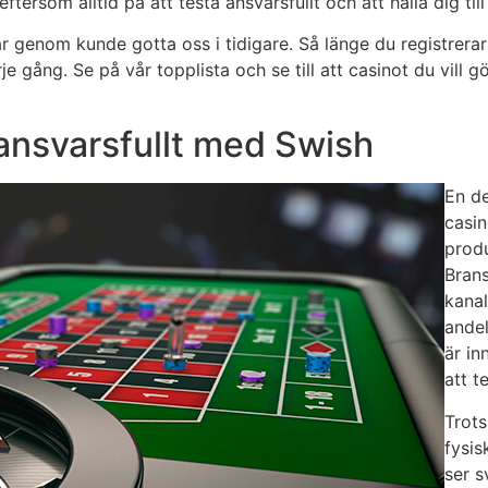
ftersom alltid på att testa ansvarsfullt och att hålla dig til
r genom kunde gotta oss i tidigare. Så länge du registrera
 gång. Se på vår topplista och se till att casinot du vill gö
 ansvarsfullt med Swish
En de
casin
produ
Brans
kanal
andel
är in
att t
Trots
fysis
ser s