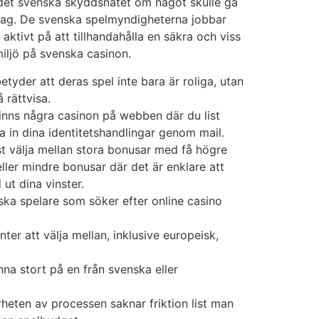
det svenska skyddsnätet om något skulle gå
tag. De svenska spelmyndigheterna jobbar
å aktivt på att tillhandahålla en säkra och viss
iljö på svenska casinon.
etyder att deras spel inte bara är roliga, utan
 rättvisa.
inns några casinon på webben där du list
a in dina identitetshandlingar genom mail.
st välja mellan stora bonusar med få högre
eller mindre bonusar där det är enklare att
 ut dina vinster.
ka spelare som söker efter online casino
ter att välja mellan, inklusive europeisk,
na stort på en från svenska eller
ärheten av processen saknar friktion list man