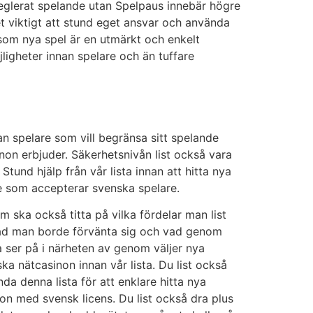
eglerat spelande utan Spelpaus innebär högre
et viktigt att stund eget ansvar och använda
ersom nya spel är en utmärkt och enkelt
ligheter innan spelare och än tuffare
nan spelare som vill begränsa sitt spelande
non erbjuder. Säkerhetsnivån list också vara
tund hjälp från vår lista innan att hitta nya
ne som accepterar svenska spelare.
 ska också titta på vilka fördelar man list
vad man borde förvänta sig och vad genom
a ser på i närheten av genom väljer nya
ka nätcasinon innan vår lista. Du list också
da denna lista för att enklare hitta nya
on med svensk licens. Du list också dra plus