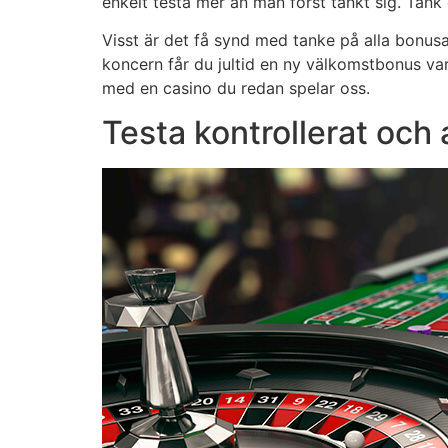
enkelt testa mer än man först tänkt sig. Tänk e
Visst är det få synd med tanke på alla bonusa
koncern får du jultid en ny välkomstbonus varje
med en casino du redan spelar oss.
Testa kontrollerat och