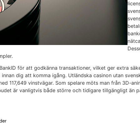
licen
svens
svens
betal
bankö
nätca
Dessu
mpler.
BankID för att godkänna transaktioner, vilket ger extra sä
t innan dig att komma igång. Utländska casinon utan svensk 
med 117,649 vinstvägar. Som spelare möts man från 3D-anim
udet är vanligtvis både större och tidigare tillgängligt än p
der