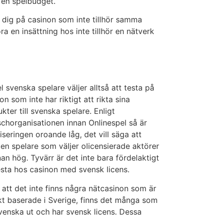
l en spelbudget.
r dig på casinon som inte tillhör samma
ra en insättning hos inte tillhör en nätverk
l svenska spelare väljer alltså att testa på
on som inte har riktigt att rikta sina
kter till svenska spelare. Enligt
chorganisationen innan Onlinespel så är
iseringen oroande låg, det vill säga att
en spelare som väljer olicensierade aktörer
nan hög. Tyvärr är det inte bara fördelaktigt
esta hos casinon med svensk licens.
 att det inte finns några nätcasinon som är
kt baserade i Sverige, finns det många som
venska ut och har svensk licens. Dessa