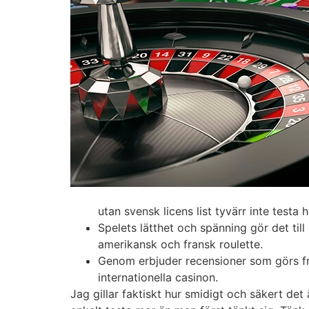
utan svensk licens list tyvärr inte testa
Spelets lätthet och spänning gör det till
amerikansk och fransk roulette.
Genom erbjuder recensioner som görs från
internationella casinon.
Jag gillar faktiskt hur smidigt och säkert det 